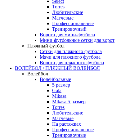
Select
Torres
Любительские
Матчевые
Профессиональные
Тренировочный
Ворота для мини-футбола
Мини-футбольные сетки для ворот
Пляжный футбол
Сетки для пляжного футбола
Мячи для пляжного футбола
Ворота для пляжного футбола
ВОЛЕЙБОЛ / ПЛЯЖНЫЙ ВОЛЕЙБОЛ
Волейбол
Волейбольные
5 размер
Gala
Mikasa
Mikasa 5 размер
Torres
Любительские
Матчевые
На растяжках
Профессиональные
Тренировочные