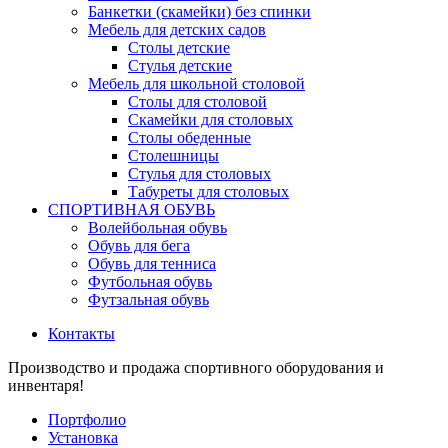
Банкетки (скамейки) без спинки
Мебель для детских садов
Столы детские
Стулья детские
Мебель для школьной столовой
Столы для столовой
Скамейки для столовых
Столы обеденные
Столешницы
Стулья для столовых
Табуреты для столовых
СПОРТИВНАЯ ОБУВЬ
Волейбольная обувь
Обувь для бега
Обувь для тенниса
Футбольная обувь
Футзальная обувь
Контакты
Производство и продажа спортивного оборудования и
инвентаря!
Портфолио
Установка