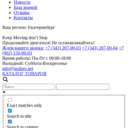
Новости
База знаний
Отзывы
Контакты
Ваш регион:
Екатеринбург
Keep
Moving
don’t
Stop
Продолжайте двигаться! Не останавливайтесь!
Ждем вашего звонка:
+7 (343) 207-00-03
+7 (343) 207-00-04
+7
(902) 150-00-03
Время работы:
Пн-Пт с 09:00-18:00
Выходной:
Суббота-Воскресенье
info@uralpro.net
КАТАЛОГ ТОВАРОВ
Exact matches only
Search in title
Search in content