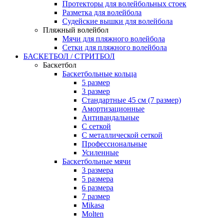
Протекторы для волейбольных стоек
Разметка для волейбола
Судейские вышки для волейбола
Пляжный волейбол
Мячи для пляжного волейбола
Сетки для пляжного волейбола
БАСКЕТБОЛ / СТРИТБОЛ
Баскетбол
Баскетбольные кольца
5 размер
3 размер
Стандартные 45 см (7 размер)
Амортизационные
Антивандальные
С сеткой
С металлической сеткой
Профессиональные
Усиленные
Баскетбольные мячи
3 размера
5 размера
6 размера
7 размер
Mikasa
Molten