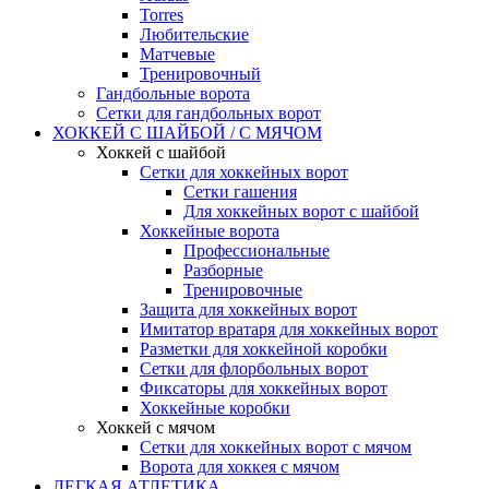
Torres
Любительские
Матчевые
Тренировочный
Гандбольные ворота
Сетки для гандбольных ворот
ХОККЕЙ С ШАЙБОЙ / С МЯЧОМ
Хоккей с шайбой
Сетки для хоккейных ворот
Сетки гашения
Для хоккейных ворот с шайбой
Хоккейные ворота
Профессиональные
Разборные
Тренировочные
Защита для хоккейных ворот
Имитатор вратаря для хоккейных ворот
Разметки для хоккейной коробки
Сетки для флорбольных ворот
Фиксаторы для хоккейных ворот
Хоккейные коробки
Хоккей с мячом
Сетки для хоккейных ворот с мячом
Ворота для хоккея с мячом
ЛЕГКАЯ АТЛЕТИКА