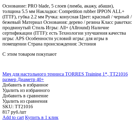
Основание: PRO blade, 5 слоев (лимба, акажу, абаши),
толщина 5.5 мм Накладки: Competition rubber IPPON ALL+
(ITTF), губка 2.2 мм Ручка: конусная Цвет: красный / черный /
бежевый Материал Основания: дерево / резина Класс ракетки:
продвинутый Стиль Игры: All+ (Allround) Наличие
сертификации (ITTF): есть Технологии улучшения качества
игры: APS Особенности условий игры: для игры в
помещении Страна происхождения: Эстония
С этим товаром покупают
Мяч для настольного тенниса TORRES Training 1*, TT21016
размер Диаметр 40+
Добавить в избранное
Удалить из избранного
Добавить в сравнение
Удалить из сравнения
SKU:
TT21016
817
руб./шт
Add to cart
Купить в 1 клик