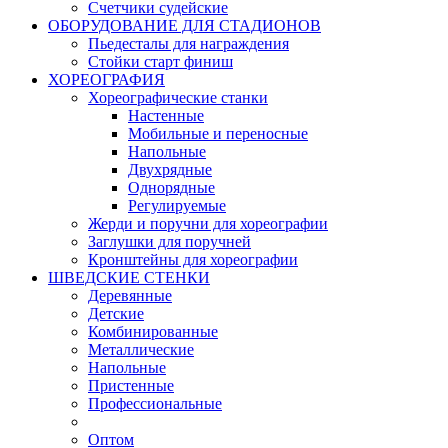
Счетчики судейские
ОБОРУДОВАНИЕ ДЛЯ СТАДИОНОВ
Пьедесталы для награждения
Стойки старт финиш
ХОРЕОГРАФИЯ
Хореографические станки
Настенные
Мобильные и переносные
Напольные
Двухрядные
Однорядные
Регулируемые
Жерди и поручни для хореографии
Заглушки для поручней
Кронштейны для хореографии
ШВЕДСКИЕ СТЕНКИ
Деревянные
Детские
Комбинированные
Металлические
Напольные
Пристенные
Профессиональные
Оптом