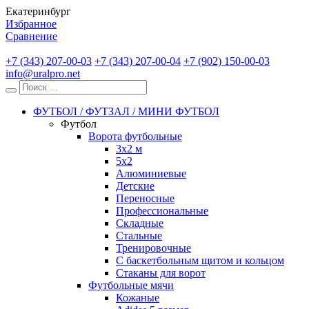
Екатеринбург
Избранное
Сравнение
+7 (343) 207-00-03
+7 (343) 207-00-04
+7 (902) 150-00-03
info@uralpro.net
ФУТБОЛ / ФУТЗАЛ / МИНИ ФУТБОЛ
Футбол
Ворота футбольные
3х2 м
5х2
Алюминиевые
Детские
Переносные
Профессиональные
Складные
Стальные
Тренировочные
С баскетбольным щитом и кольцом
Стаканы для ворот
Футбольные мячи
Кожаные