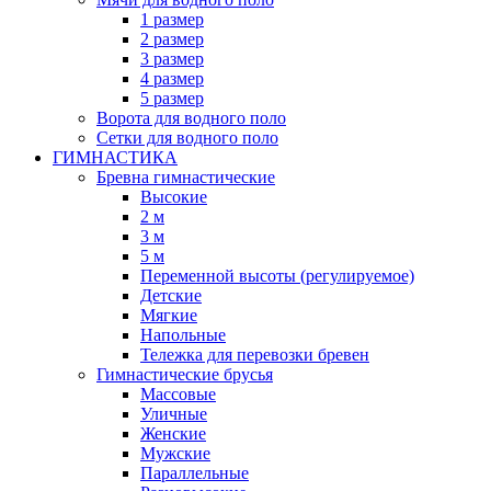
1 размер
2 размер
3 размер
4 размер
5 размер
Ворота для водного поло
Сетки для водного поло
ГИМНАСТИКА
Бревна гимнастические
Высокие
2 м
3 м
5 м
Переменной высоты (регулируемое)
Детские
Мягкие
Напольные
Тележка для перевозки бревен
Гимнастические брусья
Массовые
Уличные
Женские
Мужские
Параллельные