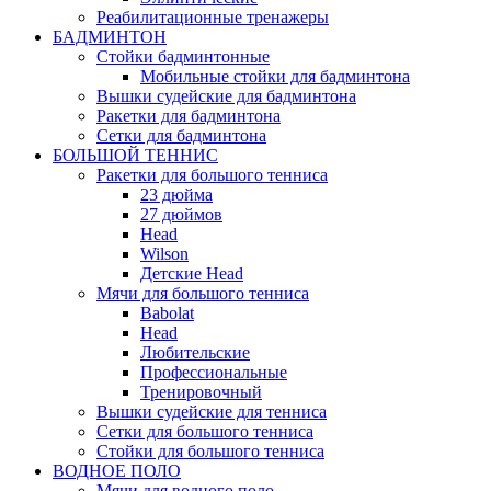
Реабилитационные тренажеры
БАДМИНТОН
Стойки бадминтонные
Мобильные стойки для бадминтона
Вышки судейские для бадминтона
Ракетки для бадминтона
Сетки для бадминтона
БОЛЬШОЙ ТЕННИС
Ракетки для большого тенниса
23 дюйма
27 дюймов
Head
Wilson
Детские Head
Мячи для большого тенниса
Babolat
Head
Любительские
Профессиональные
Тренировочный
Вышки судейские для тенниса
Сетки для большого тенниса
Стойки для большого тенниса
ВОДНОЕ ПОЛО
Мячи для водного поло