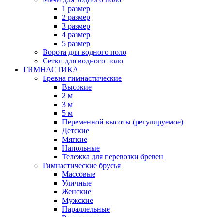
1 размер
2 размер
3 размер
4 размер
5 размер
Ворота для водного поло
Сетки для водного поло
ГИМНАСТИКА
Бревна гимнастические
Высокие
2 м
3 м
5 м
Переменной высоты (регулируемое)
Детские
Мягкие
Напольные
Тележка для перевозки бревен
Гимнастические брусья
Массовые
Уличные
Женские
Мужские
Параллельные