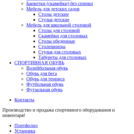
Банкетки (скамейки) без спинки
Мебель для детских садов
Столы детские
Стулья детские
Мебель для школьной столовой
Столы для столовой
Скамейки для столовых
Столы обеденные
Столешницы
Стулья для столовых
Табуреты для столовых
СПОРТИВНАЯ ОБУВЬ
Волейбольная обувь
Обувь для бега
Обувь для тенниса
Футбольная обувь
Футзальная обувь
Контакты
Производство и продажа спортивного оборудования и
инвентаря!
Портфолио
Установка