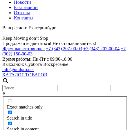
Новости
База знаний
Отзывы
Контакты
Ваш регион:
Екатеринбург
Keep
Moving
don’t
Stop
Продолжайте двигаться! Не останавливайтесь!
Ждем вашего звонка:
+7 (343) 207-00-03
+7 (343) 207-00-04
+7
(902) 150-00-03
Время работы:
Пн-Пт с 09:00-18:00
Выходной:
Суббота-Воскресенье
info@uralpro.net
КАТАЛОГ ТОВАРОВ
Exact matches only
Search in title
Search in content