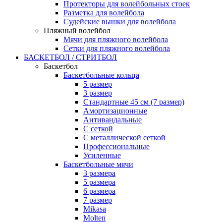
Протекторы для волейбольных стоек
Разметка для волейбола
Судейские вышки для волейбола
Пляжный волейбол
Мячи для пляжного волейбола
Сетки для пляжного волейбола
БАСКЕТБОЛ / СТРИТБОЛ
Баскетбол
Баскетбольные кольца
5 размер
3 размер
Стандартные 45 см (7 размер)
Амортизационные
Антивандальные
С сеткой
С металлической сеткой
Профессиональные
Усиленные
Баскетбольные мячи
3 размера
5 размера
6 размера
7 размер
Mikasa
Molten