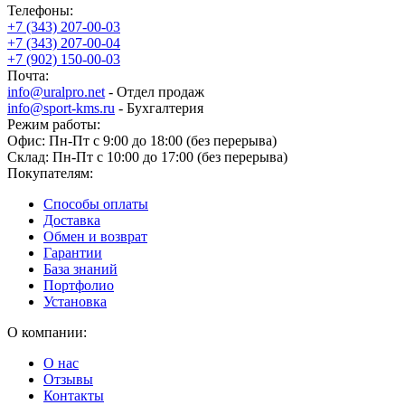
Телефоны:
+7 (343) 207-00-03
+7 (343) 207-00-04
+7 (902) 150-00-03
Почта:
info@uralpro.net
- Отдел продаж
info@sport-kms.ru
- Бухгалтерия
Режим работы:
Офис: Пн-Пт с 9:00 до 18:00 (без перерыва)
Склад: Пн-Пт с 10:00 до 17:00 (без перерыва)
Покупателям:
Способы оплаты
Доставка
Обмен и возврат
Гарантии
База знаний
Портфолио
Установка
О компании:
О нас
Отзывы
Контакты