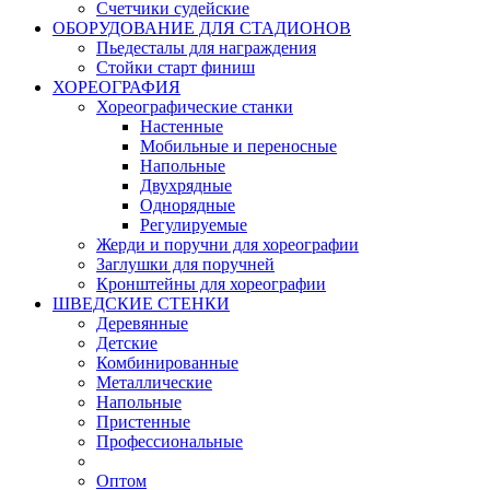
Счетчики судейские
ОБОРУДОВАНИЕ ДЛЯ СТАДИОНОВ
Пьедесталы для награждения
Стойки старт финиш
ХОРЕОГРАФИЯ
Хореографические станки
Настенные
Мобильные и переносные
Напольные
Двухрядные
Однорядные
Регулируемые
Жерди и поручни для хореографии
Заглушки для поручней
Кронштейны для хореографии
ШВЕДСКИЕ СТЕНКИ
Деревянные
Детские
Комбинированные
Металлические
Напольные
Пристенные
Профессиональные
Оптом