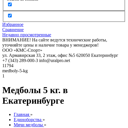
Избранное
Сравнение
Недавно просмотренные
ВНИМАНИЕ! На сайте ведутся технические работы,
уточняйте цены и наличие товара у менеджеров!
ООО «КМС-Спорт»
ул. Армавирская 33, 2 этаж, офис №5
620050
Екатеринбург
+7 (343) 289-000-3
info@uralpro.net
11794
medboly-5-kg
1
Медболы 5 кг. в
Екатеринбурге
Главная
»
Единоборства
»
Мячи медболы
»