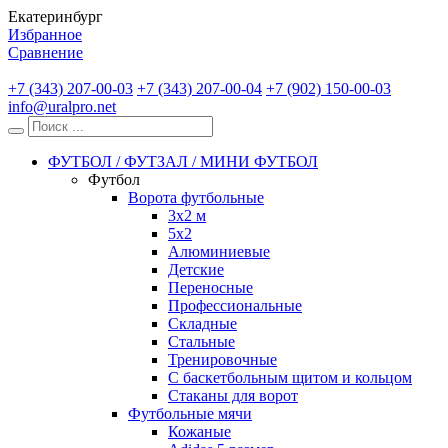
Екатеринбург
Избранное
Сравнение
+7 (343) 207-00-03
+7 (343) 207-00-04
+7 (902) 150-00-03
info@uralpro.net
ФУТБОЛ / ФУТЗАЛ / МИНИ ФУТБОЛ
Футбол
Ворота футбольные
3х2 м
5х2
Алюминиевые
Детские
Переносные
Профессиональные
Складные
Стальные
Тренировочные
С баскетбольным щитом и кольцом
Стаканы для ворот
Футбольные мячи
Кожаные