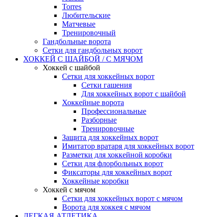
Torres
Любительские
Матчевые
Тренировочный
Гандбольные ворота
Сетки для гандбольных ворот
ХОККЕЙ С ШАЙБОЙ / С МЯЧОМ
Хоккей с шайбой
Сетки для хоккейных ворот
Сетки гашения
Для хоккейных ворот с шайбой
Хоккейные ворота
Профессиональные
Разборные
Тренировочные
Защита для хоккейных ворот
Имитатор вратаря для хоккейных ворот
Разметки для хоккейной коробки
Сетки для флорбольных ворот
Фиксаторы для хоккейных ворот
Хоккейные коробки
Хоккей с мячом
Сетки для хоккейных ворот с мячом
Ворота для хоккея с мячом
ЛЕГКАЯ АТЛЕТИКА