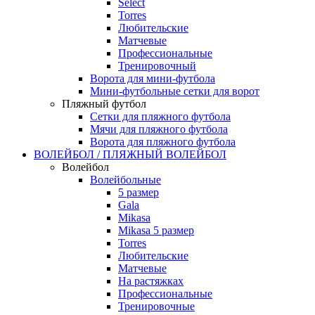
Select
Torres
Любительские
Матчевые
Профессиональные
Тренировочный
Ворота для мини-футбола
Мини-футбольные сетки для ворот
Пляжный футбол
Сетки для пляжного футбола
Мячи для пляжного футбола
Ворота для пляжного футбола
ВОЛЕЙБОЛ / ПЛЯЖНЫЙ ВОЛЕЙБОЛ
Волейбол
Волейбольные
5 размер
Gala
Mikasa
Mikasa 5 размер
Torres
Любительские
Матчевые
На растяжках
Профессиональные
Тренировочные