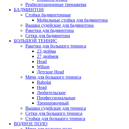
Реабилитационные тренажеры
БАДМИНТОН
Стойки бадминтонные
Мобильные стойки для бадминтона
Вышки судейские для бадминтона
Ракетки для бадминтона
Сетки для бадминтона
БОЛЬШОЙ ТЕННИС
Ракетки для большого тенниса
23 дюйма
27 дюймов
Head
Wilson
Детские Head
Мячи для большого тенниса
Babolat
Head
Любительские
Профессиональные
Тренировочный
Вышки судейские для тенниса
Сетки для большого тенниса
Стойки для большого тенниса
ВОДНОЕ ПОЛО
Мячи для водного поло