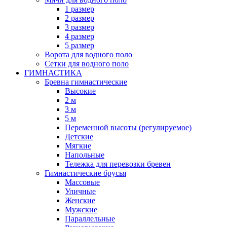
1 размер
2 размер
3 размер
4 размер
5 размер
Ворота для водного поло
Сетки для водного поло
ГИМНАСТИКА
Бревна гимнастические
Высокие
2 м
3 м
5 м
Переменной высоты (регулируемое)
Детские
Мягкие
Напольные
Тележка для перевозки бревен
Гимнастические брусья
Массовые
Уличные
Женские
Мужские
Параллельные