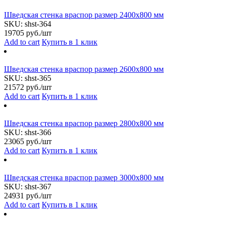
Шведская стенка враспор размер 2400х800 мм
SKU:
shst-364
19705
руб./шт
Add to cart
Купить в 1 клик
Шведская стенка враспор размер 2600х800 мм
SKU:
shst-365
21572
руб./шт
Add to cart
Купить в 1 клик
Шведская стенка враспор размер 2800х800 мм
SKU:
shst-366
23065
руб./шт
Add to cart
Купить в 1 клик
Шведская стенка враспор размер 3000х800 мм
SKU:
shst-367
24931
руб./шт
Add to cart
Купить в 1 клик