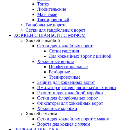
Torres
Любительские
Матчевые
Тренировочный
Гандбольные ворота
Сетки для гандбольных ворот
ХОККЕЙ С ШАЙБОЙ / С МЯЧОМ
Хоккей с шайбой
Сетки для хоккейных ворот
Сетки гашения
Для хоккейных ворот с шайбой
Хоккейные ворота
Профессиональные
Разборные
Тренировочные
Защита для хоккейных ворот
Имитатор вратаря для хоккейных ворот
Разметки для хоккейной коробки
Сетки для флорбольных ворот
Фиксаторы для хоккейных ворот
Хоккейные коробки
Хоккей с мячом
Сетки для хоккейных ворот с мячом
Ворота для хоккея с мячом
ЛЕГКАЯ АТЛЕТИКА