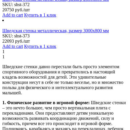
SKU:
shst-372
20750
руб./шт
Add to cart
Купить в 1 клик
Шведская стенка металлическая, размер 3000х800 мм
SKU:
shst-373
22093
руб./шт
Add to cart
Купить в 1 клик
1
1
Шведские стенки давно перестали быть просто элементом
спортивного оборудования и превратились в настоящий
кладезь возможностей для детей. Эти удивительные
конструкции несут в себе не только веселье, но и множество
пользы для физического и интеллектуального развития
малышей.
1. Физическое развитие в игровой форме:
Шведские стенки
– это нечто большее, чем просто вертикальная плита с
перекладинами. Они предоставляют детям уникальную
возможность развивать координацию движений, силу и
гибкость, причем все это происходит в игровой форме.
Поднимаясь, карабкаясь и махаясь на перекладинах, ребенок