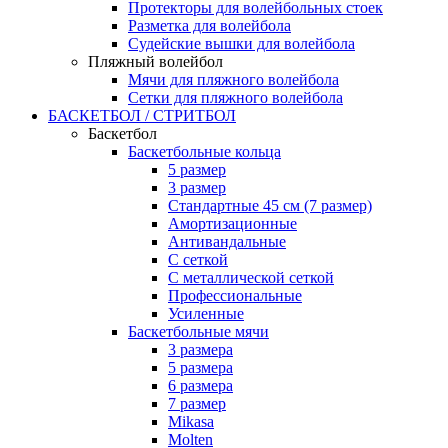
Протекторы для волейбольных стоек
Разметка для волейбола
Судейские вышки для волейбола
Пляжный волейбол
Мячи для пляжного волейбола
Сетки для пляжного волейбола
БАСКЕТБОЛ / СТРИТБОЛ
Баскетбол
Баскетбольные кольца
5 размер
3 размер
Стандартные 45 см (7 размер)
Амортизационные
Антивандальные
С сеткой
С металлической сеткой
Профессиональные
Усиленные
Баскетбольные мячи
3 размера
5 размера
6 размера
7 размер
Mikasa
Molten