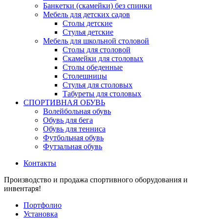
Банкетки (скамейки) без спинки
Мебель для детских садов
Столы детские
Стулья детские
Мебель для школьной столовой
Столы для столовой
Скамейки для столовых
Столы обеденные
Столешницы
Стулья для столовых
Табуреты для столовых
СПОРТИВНАЯ ОБУВЬ
Волейбольная обувь
Обувь для бега
Обувь для тенниса
Футбольная обувь
Футзальная обувь
Контакты
Производство и продажа спортивного оборудования и
инвентаря!
Портфолио
Установка