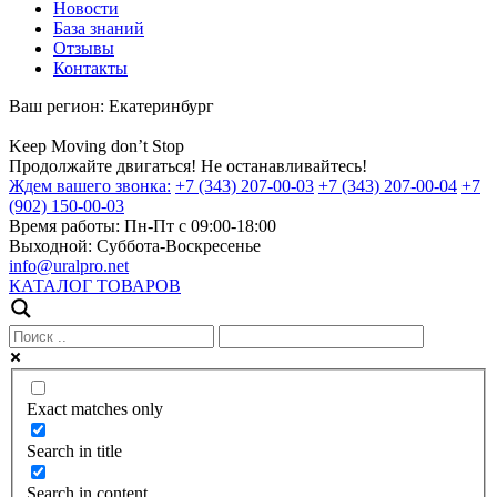
Новости
База знаний
Отзывы
Контакты
Ваш регион:
Екатеринбург
Keep
Moving
don’t
Stop
Продолжайте двигаться! Не останавливайтесь!
Ждем вашего звонка:
+7 (343) 207-00-03
+7 (343) 207-00-04
+7
(902) 150-00-03
Время работы:
Пн-Пт с 09:00-18:00
Выходной:
Суббота-Воскресенье
info@uralpro.net
КАТАЛОГ ТОВАРОВ
Exact matches only
Search in title
Search in content