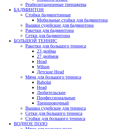
Реабилитационные тренажеры
БАДМИНТОН
Стойки бадминтонные
Мобильные стойки для бадминтона
Вышки судейские для бадминтона
Ракетки для бадминтона
Сетки для бадминтона
БОЛЬШОЙ ТЕННИС
Ракетки для большого тенниса
23 дюйма
27 дюймов
Head
Wilson
Детские Head
Мячи для большого тенниса
Babolat
Head
Любительские
Профессиональные
Тренировочный
Вышки судейские для тенниса
Сетки для большого тенниса
Стойки для большого тенниса
ВОДНОЕ ПОЛО
Мячи для водного поло