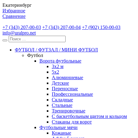
Екатеринбург
Избранное
Сравнение
+7 (343) 207-00-03
+7 (343) 207-00-04
+7 (902) 150-00-03
info@uralpro.net
ФУТБОЛ / ФУТЗАЛ / МИНИ ФУТБОЛ
Футбол
Ворота футбольные
3х2 м
5х2
Алюминиевые
Детские
Переносные
Профессиональные
Складные
Стальные
Тренировочные
С баскетбольным щитом и кольцом
Стаканы для ворот
Футбольные мячи
Кожаные