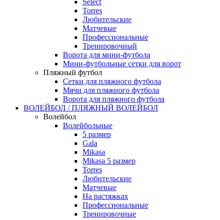
Select
Torres
Любительские
Матчевые
Профессиональные
Тренировочный
Ворота для мини-футбола
Мини-футбольные сетки для ворот
Пляжный футбол
Сетки для пляжного футбола
Мячи для пляжного футбола
Ворота для пляжного футбола
ВОЛЕЙБОЛ / ПЛЯЖНЫЙ ВОЛЕЙБОЛ
Волейбол
Волейбольные
5 размер
Gala
Mikasa
Mikasa 5 размер
Torres
Любительские
Матчевые
На растяжках
Профессиональные
Тренировочные