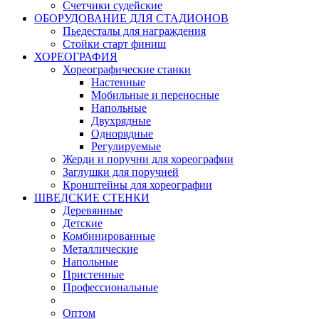
Счетчики судейские
ОБОРУДОВАНИЕ ДЛЯ СТАДИОНОВ
Пьедесталы для награждения
Стойки старт финиш
ХОРЕОГРАФИЯ
Хореографические станки
Настенные
Мобильные и переносные
Напольные
Двухрядные
Однорядные
Регулируемые
Жерди и поручни для хореографии
Заглушки для поручней
Кронштейны для хореографии
ШВЕДСКИЕ СТЕНКИ
Деревянные
Детские
Комбинированные
Металлические
Напольные
Пристенные
Профессиональные
Оптом