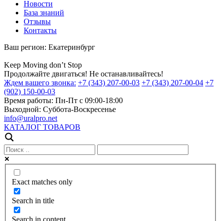
Новости
База знаний
Отзывы
Контакты
Ваш регион:
Екатеринбург
Keep
Moving
don’t
Stop
Продолжайте двигаться! Не останавливайтесь!
Ждем вашего звонка:
+7 (343) 207-00-03
+7 (343) 207-00-04
+7
(902) 150-00-03
Время работы:
Пн-Пт с 09:00-18:00
Выходной:
Суббота-Воскресенье
info@uralpro.net
КАТАЛОГ ТОВАРОВ
Exact matches only
Search in title
Search in content