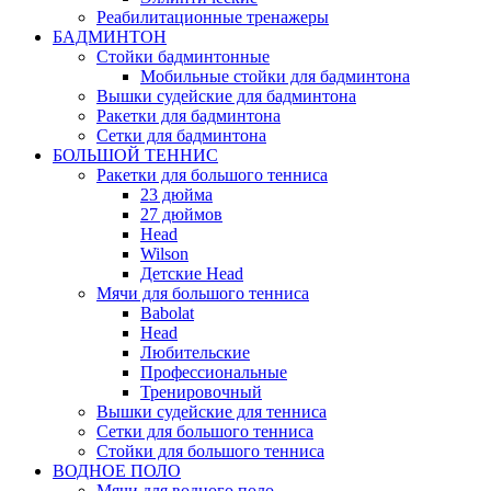
Реабилитационные тренажеры
БАДМИНТОН
Стойки бадминтонные
Мобильные стойки для бадминтона
Вышки судейские для бадминтона
Ракетки для бадминтона
Сетки для бадминтона
БОЛЬШОЙ ТЕННИС
Ракетки для большого тенниса
23 дюйма
27 дюймов
Head
Wilson
Детские Head
Мячи для большого тенниса
Babolat
Head
Любительские
Профессиональные
Тренировочный
Вышки судейские для тенниса
Сетки для большого тенниса
Стойки для большого тенниса
ВОДНОЕ ПОЛО
Мячи для водного поло