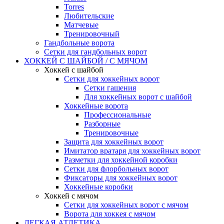
Torres
Любительские
Матчевые
Тренировочный
Гандбольные ворота
Сетки для гандбольных ворот
ХОККЕЙ С ШАЙБОЙ / С МЯЧОМ
Хоккей с шайбой
Сетки для хоккейных ворот
Сетки гашения
Для хоккейных ворот с шайбой
Хоккейные ворота
Профессиональные
Разборные
Тренировочные
Защита для хоккейных ворот
Имитатор вратаря для хоккейных ворот
Разметки для хоккейной коробки
Сетки для флорбольных ворот
Фиксаторы для хоккейных ворот
Хоккейные коробки
Хоккей с мячом
Сетки для хоккейных ворот с мячом
Ворота для хоккея с мячом
ЛЕГКАЯ АТЛЕТИКА