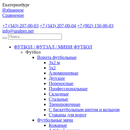
Екатеринбург
Избранное
Сравнение
+7 (343) 207-00-03
+7 (343) 207-00-04
+7 (902) 150-00-03
info@uralpro.net
ФУТБОЛ / ФУТЗАЛ / МИНИ ФУТБОЛ
Футбол
Ворота футбольные
3х2 м
5х2
Алюминиевые
Детские
Переносные
Профессиональные
Складные
Стальные
Тренировочные
С баскетбольным щитом и кольцом
Стаканы для ворот
Футбольные мячи
Кожаные