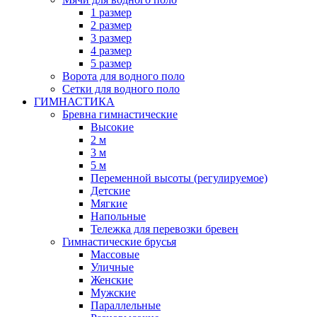
1 размер
2 размер
3 размер
4 размер
5 размер
Ворота для водного поло
Сетки для водного поло
ГИМНАСТИКА
Бревна гимнастические
Высокие
2 м
3 м
5 м
Переменной высоты (регулируемое)
Детские
Мягкие
Напольные
Тележка для перевозки бревен
Гимнастические брусья
Массовые
Уличные
Женские
Мужские
Параллельные