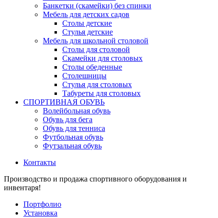
Банкетки (скамейки) без спинки
Мебель для детских садов
Столы детские
Стулья детские
Мебель для школьной столовой
Столы для столовой
Скамейки для столовых
Столы обеденные
Столешницы
Стулья для столовых
Табуреты для столовых
СПОРТИВНАЯ ОБУВЬ
Волейбольная обувь
Обувь для бега
Обувь для тенниса
Футбольная обувь
Футзальная обувь
Контакты
Производство и продажа спортивного оборудования и
инвентаря!
Портфолио
Установка