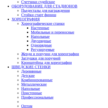
Счетчики судейские
ОБОРУДОВАНИЕ ДЛЯ СТАДИОНОВ
Пьедесталы для награждения
Стойки старт финиш
ХОРЕОГРАФИЯ
Хореографические станки
Настенные
Мобильные и переносные
Напольные
Двухрядные
Однорядные
Регулируемые
Жерди и поручни для хореографии
Заглушки для поручней
Кронштейны для хореографии
ШВЕДСКИЕ СТЕНКИ
Деревянные
Детские
Комбинированные
Металлические
Напольные
Пристенные
Профессиональные
Оптом