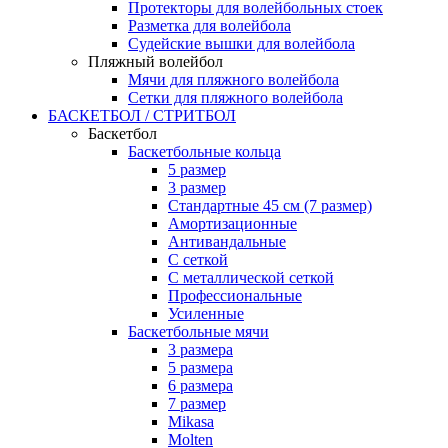
Протекторы для волейбольных стоек
Разметка для волейбола
Судейские вышки для волейбола
Пляжный волейбол
Мячи для пляжного волейбола
Сетки для пляжного волейбола
БАСКЕТБОЛ / СТРИТБОЛ
Баскетбол
Баскетбольные кольца
5 размер
3 размер
Стандартные 45 см (7 размер)
Амортизационные
Антивандальные
С сеткой
С металлической сеткой
Профессиональные
Усиленные
Баскетбольные мячи
3 размера
5 размера
6 размера
7 размер
Mikasa
Molten