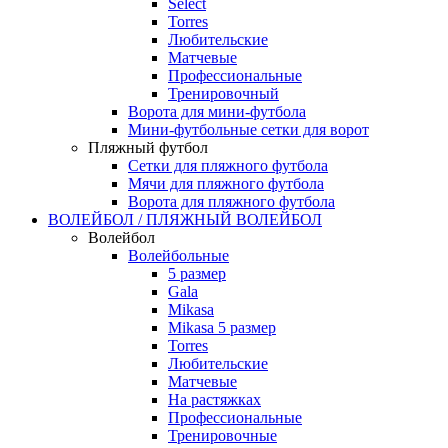
Select
Torres
Любительские
Матчевые
Профессиональные
Тренировочный
Ворота для мини-футбола
Мини-футбольные сетки для ворот
Пляжный футбол
Сетки для пляжного футбола
Мячи для пляжного футбола
Ворота для пляжного футбола
ВОЛЕЙБОЛ / ПЛЯЖНЫЙ ВОЛЕЙБОЛ
Волейбол
Волейбольные
5 размер
Gala
Mikasa
Mikasa 5 размер
Torres
Любительские
Матчевые
На растяжках
Профессиональные
Тренировочные