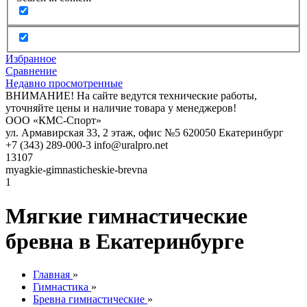
Избранное
Сравнение
Недавно просмотренные
ВНИМАНИЕ! На сайте ведутся технические работы,
уточняйте цены и наличие товара у менеджеров!
ООО «КМС-Спорт»
ул. Армавирская 33, 2 этаж, офис №5
620050
Екатеринбург
+7 (343) 289-000-3
info@uralpro.net
13107
myagkie-gimnasticheskie-brevna
1
Мягкие гимнастические
бревна в Екатеринбурге
Главная
»
Гимнастика
»
Бревна гимнастические
»