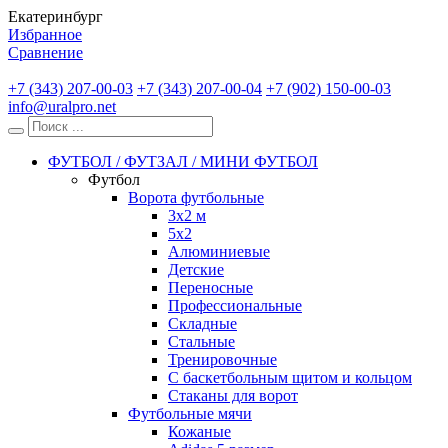
Екатеринбург
Избранное
Сравнение
+7 (343) 207-00-03
+7 (343) 207-00-04
+7 (902) 150-00-03
info@uralpro.net
ФУТБОЛ / ФУТЗАЛ / МИНИ ФУТБОЛ
Футбол
Ворота футбольные
3х2 м
5х2
Алюминиевые
Детские
Переносные
Профессиональные
Складные
Стальные
Тренировочные
С баскетбольным щитом и кольцом
Стаканы для ворот
Футбольные мячи
Кожаные