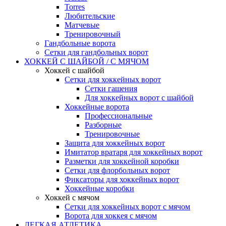
Torres
Любительские
Матчевые
Тренировочный
Гандбольные ворота
Сетки для гандбольных ворот
ХОККЕЙ С ШАЙБОЙ / С МЯЧОМ
Хоккей с шайбой
Сетки для хоккейных ворот
Сетки гашения
Для хоккейных ворот с шайбой
Хоккейные ворота
Профессиональные
Разборные
Тренировочные
Защита для хоккейных ворот
Имитатор вратаря для хоккейных ворот
Разметки для хоккейной коробки
Сетки для флорбольных ворот
Фиксаторы для хоккейных ворот
Хоккейные коробки
Хоккей с мячом
Сетки для хоккейных ворот с мячом
Ворота для хоккея с мячом
ЛЕГКАЯ АТЛЕТИКА