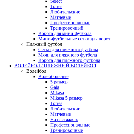
Select
Torres
Любительские
Матчевые
Профессиональные
Тренировочный
Ворота для мини-футбола
Мини-футбольные сетки для ворот
Пляжный футбол
Сетки для пляжного футбола
Мячи для пляжного футбола
Ворота для пляжного футбола
ВОЛЕЙБОЛ / ПЛЯЖНЫЙ ВОЛЕЙБОЛ
Волейбол
Волейбольные
5 размер
Gala
Mikasa
Mikasa 5 размер
Torres
Любительские
Матчевые
На растяжках
Профессиональные
Тренировочные