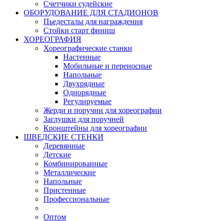
Счетчики судейские
ОБОРУДОВАНИЕ ДЛЯ СТАДИОНОВ
Пьедесталы для награждения
Стойки старт финиш
ХОРЕОГРАФИЯ
Хореографические станки
Настенные
Мобильные и переносные
Напольные
Двухрядные
Однорядные
Регулируемые
Жерди и поручни для хореографии
Заглушки для поручней
Кронштейны для хореографии
ШВЕДСКИЕ СТЕНКИ
Деревянные
Детские
Комбинированные
Металлические
Напольные
Пристенные
Профессиональные
Оптом