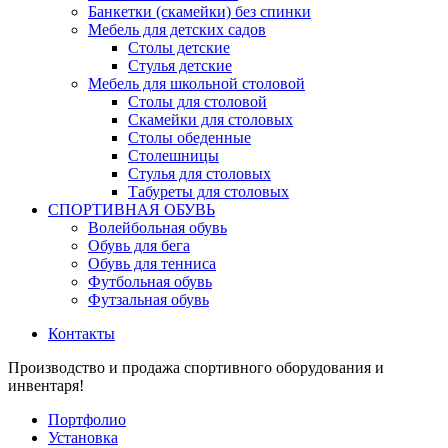
Банкетки (скамейки) без спинки
Мебель для детских садов
Столы детские
Стулья детские
Мебель для школьной столовой
Столы для столовой
Скамейки для столовых
Столы обеденные
Столешницы
Стулья для столовых
Табуреты для столовых
СПОРТИВНАЯ ОБУВЬ
Волейбольная обувь
Обувь для бега
Обувь для тенниса
Футбольная обувь
Футзальная обувь
Контакты
Производство и продажа спортивного оборудования и
инвентаря!
Портфолио
Установка