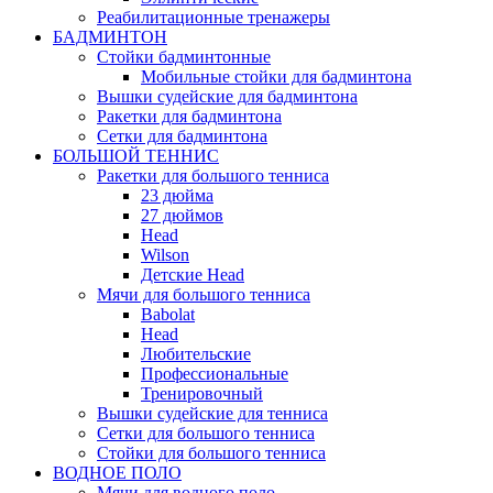
Реабилитационные тренажеры
БАДМИНТОН
Стойки бадминтонные
Мобильные стойки для бадминтона
Вышки судейские для бадминтона
Ракетки для бадминтона
Сетки для бадминтона
БОЛЬШОЙ ТЕННИС
Ракетки для большого тенниса
23 дюйма
27 дюймов
Head
Wilson
Детские Head
Мячи для большого тенниса
Babolat
Head
Любительские
Профессиональные
Тренировочный
Вышки судейские для тенниса
Сетки для большого тенниса
Стойки для большого тенниса
ВОДНОЕ ПОЛО
Мячи для водного поло