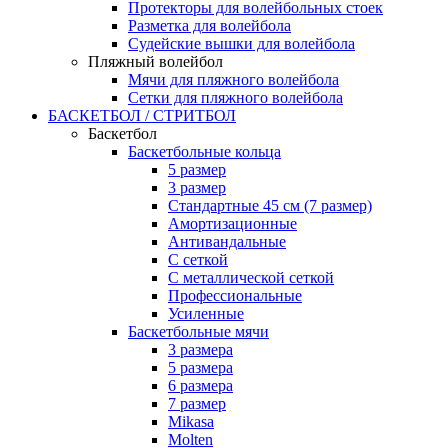
Протекторы для волейбольных стоек
Разметка для волейбола
Судейские вышки для волейбола
Пляжный волейбол
Мячи для пляжного волейбола
Сетки для пляжного волейбола
БАСКЕТБОЛ / СТРИТБОЛ
Баскетбол
Баскетбольные кольца
5 размер
3 размер
Стандартные 45 см (7 размер)
Амортизационные
Антивандальные
С сеткой
С металлической сеткой
Профессиональные
Усиленные
Баскетбольные мячи
3 размера
5 размера
6 размера
7 размер
Mikasa
Molten