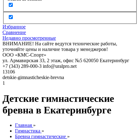
Избранное
Сравнение
Недавно просмотренные
ВНИМАНИЕ! На сайте ведутся технические работы,
уточняйте цены и наличие товара у менеджеров!
ООО «КМС-Спорт»
ул. Армавирская 33, 2 этаж, офис №5
620050
Екатеринбург
+7 (343) 289-000-3
info@uralpro.net
13106
detskie-gimnasticheskie-brevna
1
Детские гимнастические
бревна в Екатеринбурге
Главная
»
Гимнастика
»
Бревна гимнастические
»