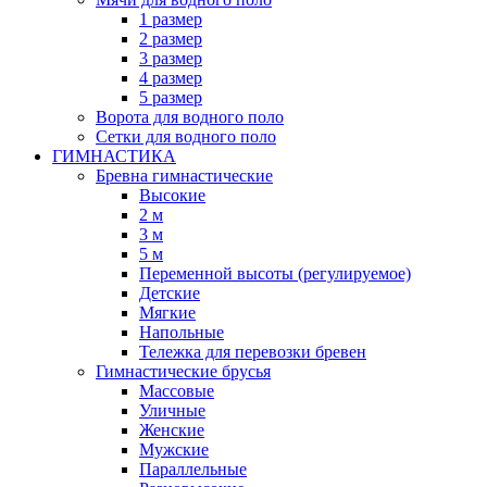
1 размер
2 размер
3 размер
4 размер
5 размер
Ворота для водного поло
Сетки для водного поло
ГИМНАСТИКА
Бревна гимнастические
Высокие
2 м
3 м
5 м
Переменной высоты (регулируемое)
Детские
Мягкие
Напольные
Тележка для перевозки бревен
Гимнастические брусья
Массовые
Уличные
Женские
Мужские
Параллельные