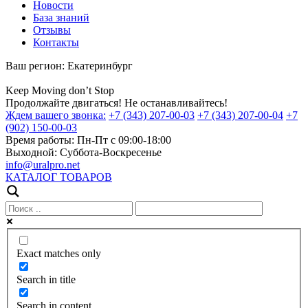
Новости
База знаний
Отзывы
Контакты
Ваш регион:
Екатеринбург
Keep
Moving
don’t
Stop
Продолжайте двигаться! Не останавливайтесь!
Ждем вашего звонка:
+7 (343) 207-00-03
+7 (343) 207-00-04
+7
(902) 150-00-03
Время работы:
Пн-Пт с 09:00-18:00
Выходной:
Суббота-Воскресенье
info@uralpro.net
КАТАЛОГ ТОВАРОВ
Exact matches only
Search in title
Search in content