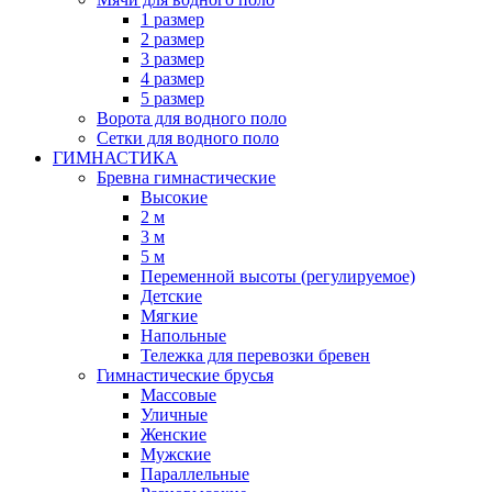
1 размер
2 размер
3 размер
4 размер
5 размер
Ворота для водного поло
Сетки для водного поло
ГИМНАСТИКА
Бревна гимнастические
Высокие
2 м
3 м
5 м
Переменной высоты (регулируемое)
Детские
Мягкие
Напольные
Тележка для перевозки бревен
Гимнастические брусья
Массовые
Уличные
Женские
Мужские
Параллельные