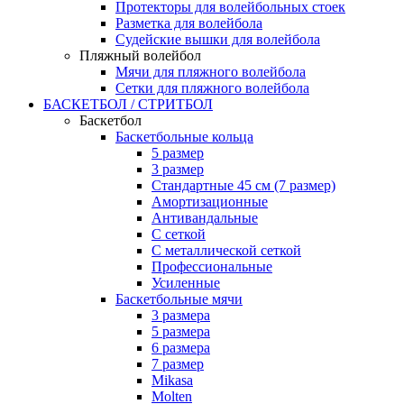
Протекторы для волейбольных стоек
Разметка для волейбола
Судейские вышки для волейбола
Пляжный волейбол
Мячи для пляжного волейбола
Сетки для пляжного волейбола
БАСКЕТБОЛ / СТРИТБОЛ
Баскетбол
Баскетбольные кольца
5 размер
3 размер
Стандартные 45 см (7 размер)
Амортизационные
Антивандальные
С сеткой
С металлической сеткой
Профессиональные
Усиленные
Баскетбольные мячи
3 размера
5 размера
6 размера
7 размер
Mikasa
Molten