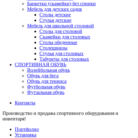
Банкетки (скамейки) без спинки
Мебель для детских садов
Столы детские
Стулья детские
Мебель для школьной столовой
Столы для столовой
Скамейки для столовых
Столы обеденные
Столешницы
Стулья для столовых
Табуреты для столовых
СПОРТИВНАЯ ОБУВЬ
Волейбольная обувь
Обувь для бега
Обувь для тенниса
Футбольная обувь
Футзальная обувь
Контакты
Производство и продажа спортивного оборудования и
инвентаря!
Портфолио
Установка