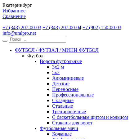
Екатеринбург
Избранное
Сравнение
+7 (343) 207-00-03
+7 (343) 207-00-04
+7 (902) 150-00-03
info@uralpro.net
ФУТБОЛ / ФУТЗАЛ / МИНИ ФУТБОЛ
Футбол
Ворота футбольные
3х2 м
5х2
Алюминиевые
Детские
Переносные
Профессиональные
Складные
Стальные
Тренировочные
С баскетбольным щитом и кольцом
Стаканы для ворот
Футбольные мячи
Кожаные