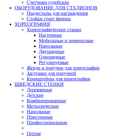
Счетчики судейские
ОБОРУДОВАНИЕ ДЛЯ СТАДИОНОВ
Пьедесталы для награждения
Стойки старт финиш
ХОРЕОГРАФИЯ
Хореографические станки
Настенные
Мобильные и переносные
Напольные
Двухрядные
Однорядные
Регулируемые
Жерди и поручни для хореографии
Заглушки для поручней
Кронштейны для хореографии
ШВЕДСКИЕ СТЕНКИ
Деревянные
Детские
Комбинированные
Металлические
Напольные
Пристенные
Профессиональные
Оптом