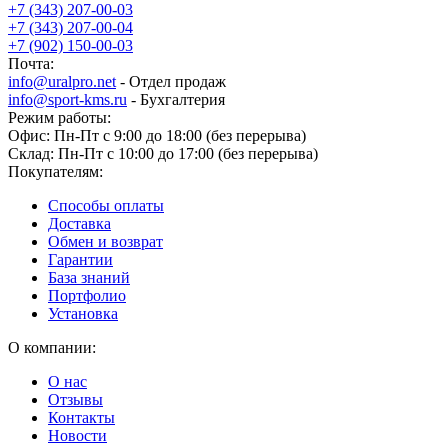
+7 (343) 207-00-03
+7 (343) 207-00-04
+7 (902) 150-00-03
Почта:
info@uralpro.net
- Отдел продаж
info@sport-kms.ru
- Бухгалтерия
Режим работы:
Офис: Пн-Пт с 9:00 до 18:00 (без перерыва)
Склад: Пн-Пт с 10:00 до 17:00 (без перерыва)
Покупателям:
Способы оплаты
Доставка
Обмен и возврат
Гарантии
База знаний
Портфолио
Установка
О компании:
О нас
Отзывы
Контакты
Новости