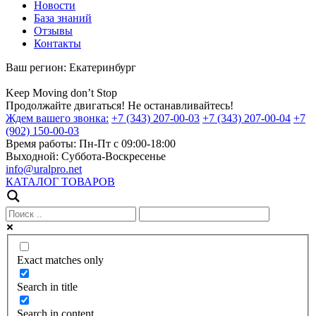
Новости
База знаний
Отзывы
Контакты
Ваш регион:
Екатеринбург
Keep
Moving
don’t
Stop
Продолжайте двигаться! Не останавливайтесь!
Ждем вашего звонка:
+7 (343) 207-00-03
+7 (343) 207-00-04
+7
(902) 150-00-03
Время работы:
Пн-Пт с 09:00-18:00
Выходной:
Суббота-Воскресенье
info@uralpro.net
КАТАЛОГ ТОВАРОВ
Exact matches only
Search in title
Search in content