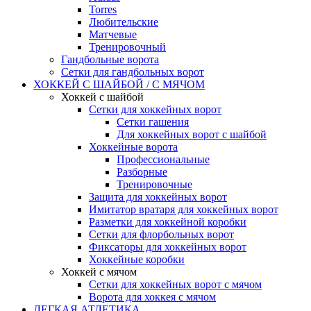
Torres
Любительские
Матчевые
Тренировочный
Гандбольные ворота
Сетки для гандбольных ворот
ХОККЕЙ С ШАЙБОЙ / С МЯЧОМ
Хоккей с шайбой
Сетки для хоккейных ворот
Сетки гашения
Для хоккейных ворот с шайбой
Хоккейные ворота
Профессиональные
Разборные
Тренировочные
Защита для хоккейных ворот
Имитатор вратаря для хоккейных ворот
Разметки для хоккейной коробки
Сетки для флорбольных ворот
Фиксаторы для хоккейных ворот
Хоккейные коробки
Хоккей с мячом
Сетки для хоккейных ворот с мячом
Ворота для хоккея с мячом
ЛЕГКАЯ АТЛЕТИКА