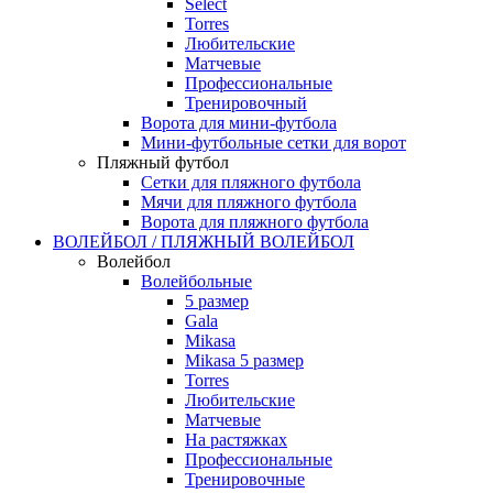
Select
Torres
Любительские
Матчевые
Профессиональные
Тренировочный
Ворота для мини-футбола
Мини-футбольные сетки для ворот
Пляжный футбол
Сетки для пляжного футбола
Мячи для пляжного футбола
Ворота для пляжного футбола
ВОЛЕЙБОЛ / ПЛЯЖНЫЙ ВОЛЕЙБОЛ
Волейбол
Волейбольные
5 размер
Gala
Mikasa
Mikasa 5 размер
Torres
Любительские
Матчевые
На растяжках
Профессиональные
Тренировочные