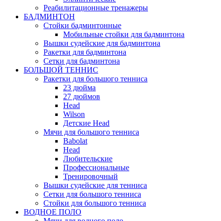
Реабилитационные тренажеры
БАДМИНТОН
Стойки бадминтонные
Мобильные стойки для бадминтона
Вышки судейские для бадминтона
Ракетки для бадминтона
Сетки для бадминтона
БОЛЬШОЙ ТЕННИС
Ракетки для большого тенниса
23 дюйма
27 дюймов
Head
Wilson
Детские Head
Мячи для большого тенниса
Babolat
Head
Любительские
Профессиональные
Тренировочный
Вышки судейские для тенниса
Сетки для большого тенниса
Стойки для большого тенниса
ВОДНОЕ ПОЛО
Мячи для водного поло