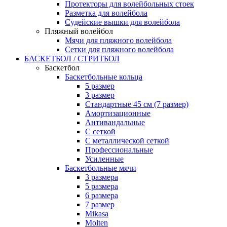
Протекторы для волейбольных стоек
Разметка для волейбола
Судейские вышки для волейбола
Пляжный волейбол
Мячи для пляжного волейбола
Сетки для пляжного волейбола
БАСКЕТБОЛ / СТРИТБОЛ
Баскетбол
Баскетбольные кольца
5 размер
3 размер
Стандартные 45 см (7 размер)
Амортизационные
Антивандальные
С сеткой
С металлической сеткой
Профессиональные
Усиленные
Баскетбольные мячи
3 размера
5 размера
6 размера
7 размер
Mikasa
Molten