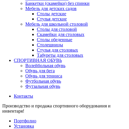
Банкетки (скамейки) без спинки
Мебель для детских садов
Столы детские
Стулья детские
Мебель для школьной столовой
Столы для столовой
Скамейки для столовых
Столы обеденные
Столешницы
Стулья для столовых
Табуреты для столовых
СПОРТИВНАЯ ОБУВЬ
Волейбольная обувь
Обувь для бега
Обувь для тенниса
Футбольная обувь
Футзальная обувь
Контакты
Производство и продажа спортивного оборудования и
инвентаря!
Портфолио
Установка