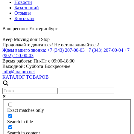
Новости
База знаний
Отзывы
Контакты
Ваш регион:
Екатеринбург
Keep
Moving
don’t
Stop
Продолжайте двигаться! Не останавливайтесь!
Ждем вашего звонка:
+7 (343) 207-00-03
+7 (343) 207-00-04
+7
(902) 150-00-03
Время работы:
Пн-Пт с 09:00-18:00
Выходной:
Суббота-Воскресенье
info@uralpro.net
КАТАЛОГ ТОВАРОВ
Exact matches only
Search in title
Search in content