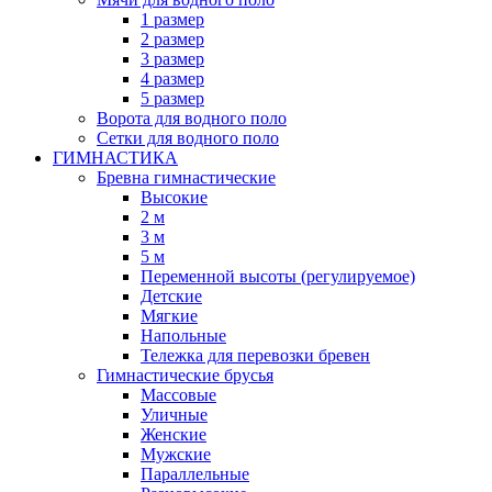
1 размер
2 размер
3 размер
4 размер
5 размер
Ворота для водного поло
Сетки для водного поло
ГИМНАСТИКА
Бревна гимнастические
Высокие
2 м
3 м
5 м
Переменной высоты (регулируемое)
Детские
Мягкие
Напольные
Тележка для перевозки бревен
Гимнастические брусья
Массовые
Уличные
Женские
Мужские
Параллельные