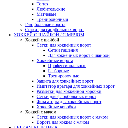
Torres
Любительские
Матчевые
Тренировочный
Гандбольные ворота
Сетки для гандбольных ворот
ХОККЕЙ С ШАЙБОЙ / С МЯЧОМ
Хоккей с шайбой
Сетки для хоккейных ворот
Сетки гашения
Для хоккейных ворот с шайбой
Хоккейные ворота
Профессиональные
Разборные
Тренировочные
Защита для хоккейных ворот
Имитатор вратаря для хоккейных ворот
Разметки для хоккейной коробки
Сетки для флорбольных ворот
Фиксаторы для хоккейных ворот
Хоккейные коробки
Хоккей с мячом
Сетки для хоккейных ворот с мячом
Ворота для хоккея с мячом
ЛЕГКАЯ АТЛЕТИКА