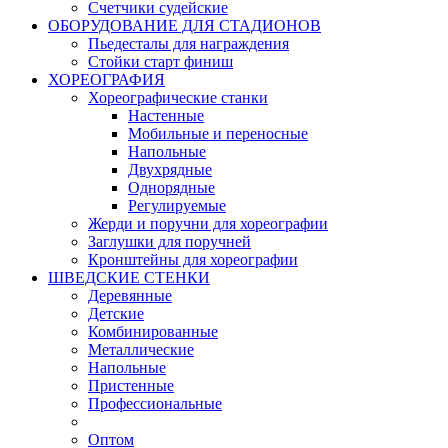
Счетчики судейские
ОБОРУДОВАНИЕ ДЛЯ СТАДИОНОВ
Пьедесталы для награждения
Стойки старт финиш
ХОРЕОГРАФИЯ
Хореографические станки
Настенные
Мобильные и переносные
Напольные
Двухрядные
Однорядные
Регулируемые
Жерди и поручни для хореографии
Заглушки для поручней
Кронштейны для хореографии
ШВЕДСКИЕ СТЕНКИ
Деревянные
Детские
Комбинированные
Металлические
Напольные
Пристенные
Профессиональные
Оптом