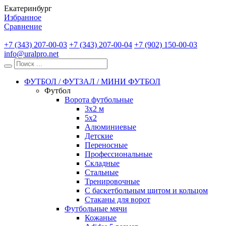
Екатеринбург
Избранное
Сравнение
+7 (343) 207-00-03
+7 (343) 207-00-04
+7 (902) 150-00-03
info@uralpro.net
ФУТБОЛ / ФУТЗАЛ / МИНИ ФУТБОЛ
Футбол
Ворота футбольные
3х2 м
5х2
Алюминиевые
Детские
Переносные
Профессиональные
Складные
Стальные
Тренировочные
С баскетбольным щитом и кольцом
Стаканы для ворот
Футбольные мячи
Кожаные