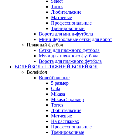
Select
Torres
Любительские
Матчевые
Профессиональные
Тренировочный
Ворота для мини-футбола
Мини-футбольные сетки для ворот
Пляжный футбол
Сетки для пляжного футбола
Мячи для пляжного футбола
Ворота для пляжного футбола
ВОЛЕЙБОЛ / ПЛЯЖНЫЙ ВОЛЕЙБОЛ
Волейбол
Волейбольные
5 размер
Gala
Mikasa
Mikasa 5 размер
Torres
Любительские
Матчевые
На растяжках
Профессиональные
Тренировочные