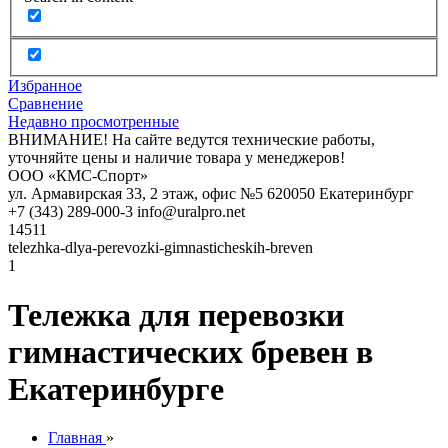
Избранное
Сравнение
Недавно просмотренные
ВНИМАНИЕ! На сайте ведутся технические работы,
уточняйте цены и наличие товара у менеджеров!
ООО «КМС-Спорт»
ул. Армавирская 33, 2 этаж, офис №5
620050
Екатеринбург
+7 (343) 289-000-3
info@uralpro.net
14511
telezhka-dlya-perevozki-gimnasticheskih-breven
1
Тележка для перевозки
гимнастических бревен в
Екатеринбурге
Главная
»