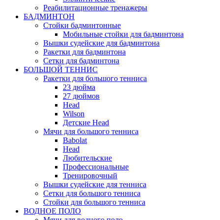
Реабилитационные тренажеры
БАДМИНТОН
Стойки бадминтонные
Мобильные стойки для бадминтона
Вышки судейские для бадминтона
Ракетки для бадминтона
Сетки для бадминтона
БОЛЬШОЙ ТЕННИС
Ракетки для большого тенниса
23 дюйма
27 дюймов
Head
Wilson
Детские Head
Мячи для большого тенниса
Babolat
Head
Любительские
Профессиональные
Тренировочный
Вышки судейские для тенниса
Сетки для большого тенниса
Стойки для большого тенниса
ВОДНОЕ ПОЛО
Мячи для водного поло