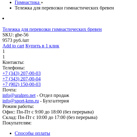
Гимнастика
»
Тележка для перевозки гимнастических бревен
Тележка для перевозки гимнастических бревен
SKU:
gbe-56
9573
руб./шт
Add to cart
Купить в 1 клик
1
1
Контакты:
Телефоны:
+7 (343) 207-00-03
+7 (343) 207-00-04
+7 (902) 150-00-03
Почта:
info@uralpro.net
- Отдел продаж
info@sport-kms.ru
- Бухгалтерия
Режим работы:
Офис: Пн-Пт с 9:00 до 18:00 (без перерыва)
Склад: Пн-Пт с 10:00 до 17:00 (без перерыва)
Покупателям:
Способы оплаты