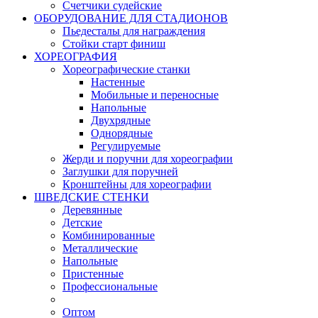
Счетчики судейские
ОБОРУДОВАНИЕ ДЛЯ СТАДИОНОВ
Пьедесталы для награждения
Стойки старт финиш
ХОРЕОГРАФИЯ
Хореографические станки
Настенные
Мобильные и переносные
Напольные
Двухрядные
Однорядные
Регулируемые
Жерди и поручни для хореографии
Заглушки для поручней
Кронштейны для хореографии
ШВЕДСКИЕ СТЕНКИ
Деревянные
Детские
Комбинированные
Металлические
Напольные
Пристенные
Профессиональные
Оптом