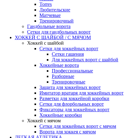
Torres
Любительские
Матчевые
Тренировочный
Гандбольные ворота
Сетки для гандбольных ворот
ХОККЕЙ С ШАЙБОЙ / С МЯЧОМ
Хоккей с шайбой
Сетки для хоккейных ворот
Сетки гашения
Для хоккейных ворот с шайбой
Хоккейные ворота
Профессиональные
Разборные
Тренировочные
Защита для хоккейных ворот
Имитатор вратаря для хоккейных ворот
Разметки для хоккейной коробки
Сетки для флорбольных ворот
Фиксаторы для хоккейных ворот
Хоккейные коробки
Хоккей с мячом
Сетки для хоккейных ворот с мячом
Ворота для хоккея с мячом
ЛЕГКАЯ АТЛЕТИКА