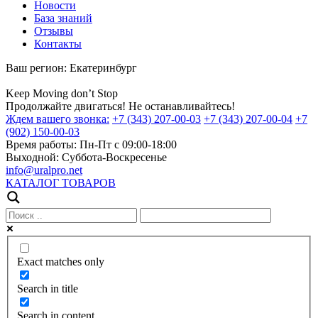
Новости
База знаний
Отзывы
Контакты
Ваш регион:
Екатеринбург
Keep
Moving
don’t
Stop
Продолжайте двигаться! Не останавливайтесь!
Ждем вашего звонка:
+7 (343) 207-00-03
+7 (343) 207-00-04
+7
(902) 150-00-03
Время работы:
Пн-Пт с 09:00-18:00
Выходной:
Суббота-Воскресенье
info@uralpro.net
КАТАЛОГ ТОВАРОВ
Exact matches only
Search in title
Search in content