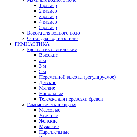
1 размер
2 размер
3 размер
4 размер
5 размер
Ворота для водного поло
Сетки для водного поло
ГИМНАСТИКА
Бревна гимнастические
Высокие
2 м
3 м
5 м
Переменной высоты (регулируемое)
Детские
Мягкие
Напольные
Тележка для перевозки бревен
Гимнастические брусья
Массовые
Уличные
Женские
Мужские
Параллельные