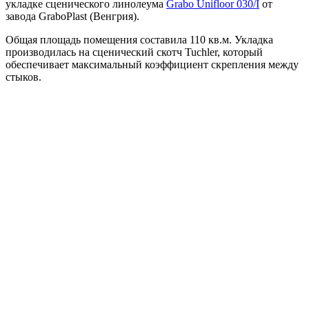
укладке сценического линолеума
Grabo Unifloor 030/I
от
завода GraboPlast (Венгрия).
Общая площадь помещения составила 110 кв.м. Укладка
производилась на сценический скотч Tuchler, который
обеспечивает максимальный коэффициент скрепления между
стыков.