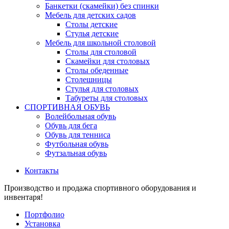
Банкетки (скамейки) без спинки
Мебель для детских садов
Столы детские
Стулья детские
Мебель для школьной столовой
Столы для столовой
Скамейки для столовых
Столы обеденные
Столешницы
Стулья для столовых
Табуреты для столовых
СПОРТИВНАЯ ОБУВЬ
Волейбольная обувь
Обувь для бега
Обувь для тенниса
Футбольная обувь
Футзальная обувь
Контакты
Производство и продажа спортивного оборудования и
инвентаря!
Портфолио
Установка