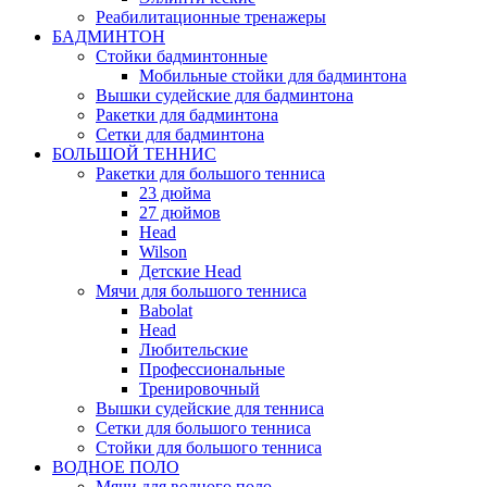
Реабилитационные тренажеры
БАДМИНТОН
Стойки бадминтонные
Мобильные стойки для бадминтона
Вышки судейские для бадминтона
Ракетки для бадминтона
Сетки для бадминтона
БОЛЬШОЙ ТЕННИС
Ракетки для большого тенниса
23 дюйма
27 дюймов
Head
Wilson
Детские Head
Мячи для большого тенниса
Babolat
Head
Любительские
Профессиональные
Тренировочный
Вышки судейские для тенниса
Сетки для большого тенниса
Стойки для большого тенниса
ВОДНОЕ ПОЛО
Мячи для водного поло