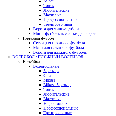
Select
Torres
Любительские
Матчевые
Профессиональные
Тренировочный
Ворота для мини-футбола
Мини-футбольные сетки для ворот
Пляжный футбол
Сетки для пляжного футбола
Мячи для пляжного футбола
Ворота для пляжного футбола
ВОЛЕЙБОЛ / ПЛЯЖНЫЙ ВОЛЕЙБОЛ
Волейбол
Волейбольные
5 размер
Gala
Mikasa
Mikasa 5 размер
Torres
Любительские
Матчевые
На растяжках
Профессиональные
Тренировочные