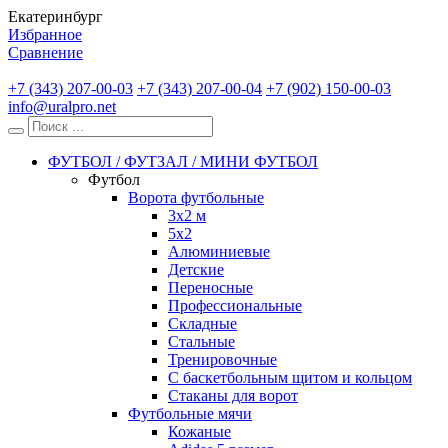
Екатеринбург
Избранное
Сравнение
+7 (343) 207-00-03
+7 (343) 207-00-04
+7 (902) 150-00-03
info@uralpro.net
ФУТБОЛ / ФУТЗАЛ / МИНИ ФУТБОЛ
Футбол
Ворота футбольные
3х2 м
5х2
Алюминиевые
Детские
Переносные
Профессиональные
Складные
Стальные
Тренировочные
С баскетбольным щитом и кольцом
Стаканы для ворот
Футбольные мячи
Кожаные