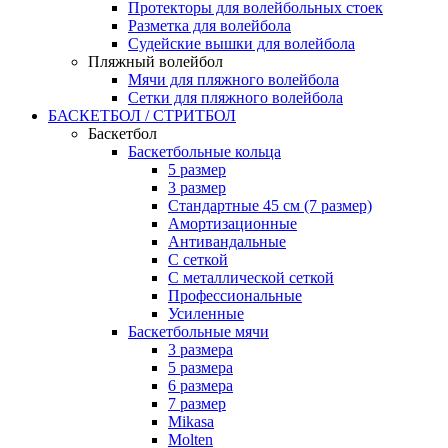
Протекторы для волейбольных стоек
Разметка для волейбола
Судейские вышки для волейбола
Пляжный волейбол
Мячи для пляжного волейбола
Сетки для пляжного волейбола
БАСКЕТБОЛ / СТРИТБОЛ
Баскетбол
Баскетбольные кольца
5 размер
3 размер
Стандартные 45 см (7 размер)
Амортизационные
Антивандальные
С сеткой
С металлической сеткой
Профессиональные
Усиленные
Баскетбольные мячи
3 размера
5 размера
6 размера
7 размер
Mikasa
Molten