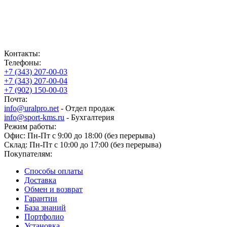
Контакты:
Телефоны:
+7 (343) 207-00-03
+7 (343) 207-00-04
+7 (902) 150-00-03
Почта:
info@uralpro.net
- Отдел продаж
info@sport-kms.ru
- Бухгалтерия
Режим работы:
Офис: Пн-Пт с 9:00 до 18:00 (без перерыва)
Склад: Пн-Пт с 10:00 до 17:00 (без перерыва)
Покупателям:
Способы оплаты
Доставка
Обмен и возврат
Гарантии
База знаний
Портфолио
Установка