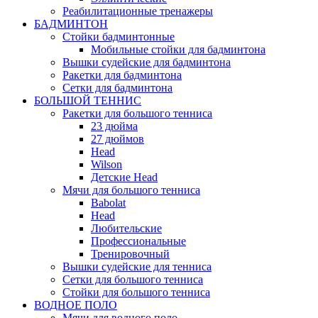
Реабилитационные тренажеры
БАДМИНТОН
Стойки бадминтонные
Мобильные стойки для бадминтона
Вышки судейские для бадминтона
Ракетки для бадминтона
Сетки для бадминтона
БОЛЬШОЙ ТЕННИС
Ракетки для большого тенниса
23 дюйма
27 дюймов
Head
Wilson
Детские Head
Мячи для большого тенниса
Babolat
Head
Любительские
Профессиональные
Тренировочный
Вышки судейские для тенниса
Сетки для большого тенниса
Стойки для большого тенниса
ВОДНОЕ ПОЛО
Мячи для водного поло