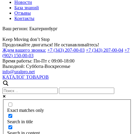
Новости
База знаний
Отзывы
Контакты
Ваш регион:
Екатеринбург
Keep
Moving
don’t
Stop
Продолжайте двигаться! Не останавливайтесь!
Ждем вашего звонка:
+7 (343) 207-00-03
+7 (343) 207-00-04
+7
(902) 150-00-03
Время работы:
Пн-Пт с 09:00-18:00
Выходной:
Суббота-Воскресенье
info@uralpro.net
КАТАЛОГ ТОВАРОВ
Exact matches only
Search in title
Search in content