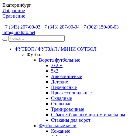
Екатеринбург
Избранное
Сравнение
+7 (343) 207-00-03
+7 (343) 207-00-04
+7 (902) 150-00-03
info@uralpro.net
ФУТБОЛ / ФУТЗАЛ / МИНИ ФУТБОЛ
Футбол
Ворота футбольные
3х2 м
5х2
Алюминиевые
Детские
Переносные
Профессиональные
Складные
Стальные
Тренировочные
С баскетбольным щитом и кольцом
Стаканы для ворот
Футбольные мячи
Кожаные