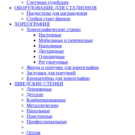
Счетчики судейские
ОБОРУДОВАНИЕ ДЛЯ СТАДИОНОВ
Пьедесталы для награждения
Стойки старт финиш
ХОРЕОГРАФИЯ
Хореографические станки
Настенные
Мобильные и переносные
Напольные
Двухрядные
Однорядные
Регулируемые
Жерди и поручни для хореографии
Заглушки для поручней
Кронштейны для хореографии
ШВЕДСКИЕ СТЕНКИ
Деревянные
Детские
Комбинированные
Металлические
Напольные
Пристенные
Профессиональные
Оптом