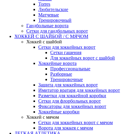
Torres
Любительские
Матчевые
Тренировочный
Гандбольные ворота
Сетки для гандбольных ворот
ХОККЕЙ С ШАЙБОЙ / С МЯЧОМ
Хоккей с шайбой
Сетки для хоккейных ворот
Сетки гашения
Для хоккейных ворот с шайбой
Хоккейные ворота
Профессиональные
Разборные
Тренировочные
Защита для хоккейных ворот
Имитатор вратаря для хоккейных ворот
Разметки для хоккейной коробки
Сетки для флорбольных ворот
Фиксаторы для хоккейных ворот
Хоккейные коробки
Хоккей с мячом
Сетки для хоккейных ворот с мячом
Ворота для хоккея с мячом
ЛЕГКАЯ АТЛЕТИКА