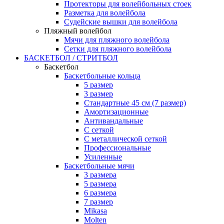
Протекторы для волейбольных стоек
Разметка для волейбола
Судейские вышки для волейбола
Пляжный волейбол
Мячи для пляжного волейбола
Сетки для пляжного волейбола
БАСКЕТБОЛ / СТРИТБОЛ
Баскетбол
Баскетбольные кольца
5 размер
3 размер
Стандартные 45 см (7 размер)
Амортизационные
Антивандальные
С сеткой
С металлической сеткой
Профессиональные
Усиленные
Баскетбольные мячи
3 размера
5 размера
6 размера
7 размер
Mikasa
Molten