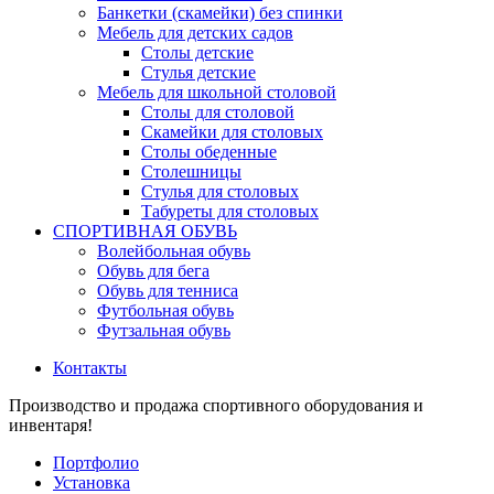
Банкетки (скамейки) без спинки
Мебель для детских садов
Столы детские
Стулья детские
Мебель для школьной столовой
Столы для столовой
Скамейки для столовых
Столы обеденные
Столешницы
Стулья для столовых
Табуреты для столовых
СПОРТИВНАЯ ОБУВЬ
Волейбольная обувь
Обувь для бега
Обувь для тенниса
Футбольная обувь
Футзальная обувь
Контакты
Производство и продажа спортивного оборудования и
инвентаря!
Портфолио
Установка