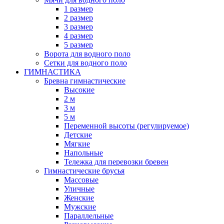
1 размер
2 размер
3 размер
4 размер
5 размер
Ворота для водного поло
Сетки для водного поло
ГИМНАСТИКА
Бревна гимнастические
Высокие
2 м
3 м
5 м
Переменной высоты (регулируемое)
Детские
Мягкие
Напольные
Тележка для перевозки бревен
Гимнастические брусья
Массовые
Уличные
Женские
Мужские
Параллельные