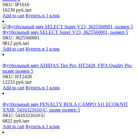
SKU:
IP1616
16239
руб./шт
Add to cart
Купить в 1 клик
Футбольный мяч SELECT Super V23, 3625560001, размер 5
SKU:
3625560001
9812
руб./шт
Add to cart
Купить в 1 клик
Футбольный мяч ADIDAS Tiro Pro, HT2428, FIFA Quality Pro,
разме размер 5
SKU:
HT2428
12233
руб./шт
Add to cart
Купить в 1 клик
Футбольный мяч PENALTY BOLA CAMPO S11 ECOKNIT
XXIII, 5416321610-U, разме размер 5
SKU:
5416321610-U
6822
руб./шт
Add to cart
Купить в 1 клик