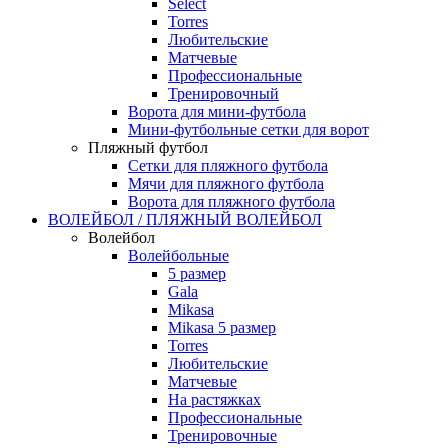
Select
Torres
Любительские
Матчевые
Профессиональные
Тренировочный
Ворота для мини-футбола
Мини-футбольные сетки для ворот
Пляжный футбол
Сетки для пляжного футбола
Мячи для пляжного футбола
Ворота для пляжного футбола
ВОЛЕЙБОЛ / ПЛЯЖНЫЙ ВОЛЕЙБОЛ
Волейбол
Волейбольные
5 размер
Gala
Mikasa
Mikasa 5 размер
Torres
Любительские
Матчевые
На растяжках
Профессиональные
Тренировочные