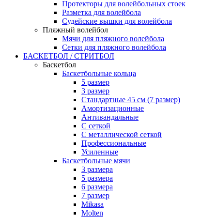
Протекторы для волейбольных стоек
Разметка для волейбола
Судейские вышки для волейбола
Пляжный волейбол
Мячи для пляжного волейбола
Сетки для пляжного волейбола
БАСКЕТБОЛ / СТРИТБОЛ
Баскетбол
Баскетбольные кольца
5 размер
3 размер
Стандартные 45 см (7 размер)
Амортизационные
Антивандальные
С сеткой
С металлической сеткой
Профессиональные
Усиленные
Баскетбольные мячи
3 размера
5 размера
6 размера
7 размер
Mikasa
Molten