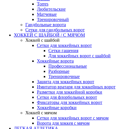
Torres
Любительские
Матчевые
Тренировочный
Гандбольные ворота
Сетки для гандбольных ворот
ХОККЕЙ С ШАЙБОЙ / С МЯЧОМ
Хоккей с шайбой
Сетки для хоккейных ворот
Сетки гашения
Для хоккейных ворот с шайбой
Хоккейные ворота
Профессиональные
Разборные
Тренировочные
Защита для хоккейных ворот
Имитатор вратаря для хоккейных ворот
Разметки для хоккейной коробки
Сетки для флорбольных ворот
Фиксаторы для хоккейных ворот
Хоккейные коробки
Хоккей с мячом
Сетки для хоккейных ворот с мячом
Ворота для хоккея с мячом
ЛЕГКАЯ АТЛЕТИКА