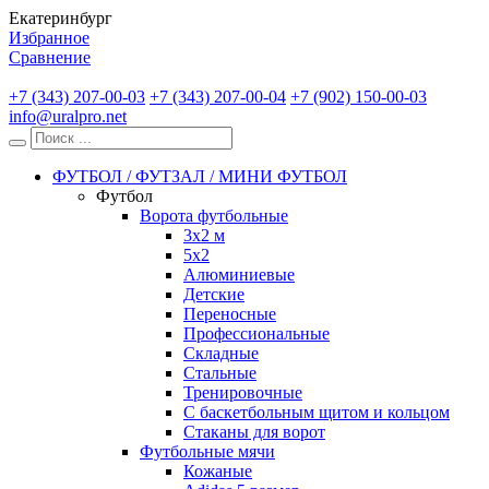
Екатеринбург
Избранное
Сравнение
+7 (343) 207-00-03
+7 (343) 207-00-04
+7 (902) 150-00-03
info@uralpro.net
ФУТБОЛ / ФУТЗАЛ / МИНИ ФУТБОЛ
Футбол
Ворота футбольные
3х2 м
5х2
Алюминиевые
Детские
Переносные
Профессиональные
Складные
Стальные
Тренировочные
С баскетбольным щитом и кольцом
Стаканы для ворот
Футбольные мячи
Кожаные