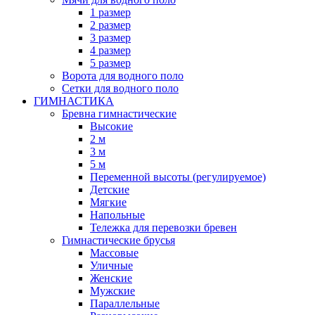
1 размер
2 размер
3 размер
4 размер
5 размер
Ворота для водного поло
Сетки для водного поло
ГИМНАСТИКА
Бревна гимнастические
Высокие
2 м
3 м
5 м
Переменной высоты (регулируемое)
Детские
Мягкие
Напольные
Тележка для перевозки бревен
Гимнастические брусья
Массовые
Уличные
Женские
Мужские
Параллельные