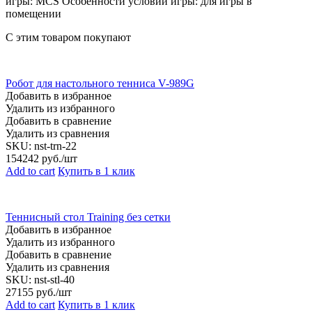
игры: MCS Особенности условий игры: для игры в
помещении
С этим товаром покупают
Робот для настольного тенниса V-989G
Добавить в избранное
Удалить из избранного
Добавить в сравнение
Удалить из сравнения
SKU:
nst-trn-22
154242
руб./шт
Add to cart
Купить в 1 клик
Теннисный стол Training без сетки
Добавить в избранное
Удалить из избранного
Добавить в сравнение
Удалить из сравнения
SKU:
nst-stl-40
27155
руб./шт
Add to cart
Купить в 1 клик