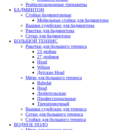
Реабилитационные тренажеры
БАДМИНТОН
Стойки бадминтонные
Мобильные стойки для бадминтона
Вышки судейские для бадминтона
Ракетки для бадминтона
Сетки для бадминтона
БОЛЬШОЙ ТЕННИС
Ракетки для большого тенниса
23 дюйма
27 дюймов
Head
Wilson
Детские Head
Мячи для большого тенниса
Babolat
Head
Любительские
Профессиональные
Тренировочный
Вышки судейские для тенниса
Сетки для большого тенниса
Стойки для большого тенниса
ВОДНОЕ ПОЛО
Мячи для водного поло