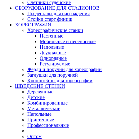
Счетчики судейские
ОБОРУДОВАНИЕ ДЛЯ СТАДИОНОВ
Пьедесталы для награждения
Стойки старт финиш
ХОРЕОГРАФИЯ
Хореографические станки
Настенные
Мобильные и переносные
Напольные
Двухрядные
Однорядные
Регулируемые
Жерди и поручни для хореографии
Заглушки для поручней
Кронштейны для хореографии
ШВЕДСКИЕ СТЕНКИ
Деревянные
Детские
Комбинированные
Металлические
Напольные
Пристенные
Профессиональные
Оптом