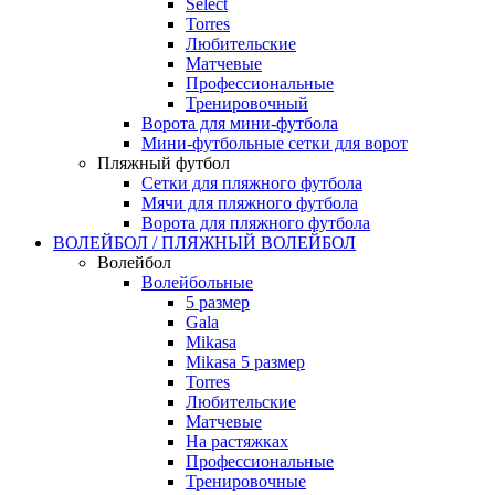
Select
Torres
Любительские
Матчевые
Профессиональные
Тренировочный
Ворота для мини-футбола
Мини-футбольные сетки для ворот
Пляжный футбол
Сетки для пляжного футбола
Мячи для пляжного футбола
Ворота для пляжного футбола
ВОЛЕЙБОЛ / ПЛЯЖНЫЙ ВОЛЕЙБОЛ
Волейбол
Волейбольные
5 размер
Gala
Mikasa
Mikasa 5 размер
Torres
Любительские
Матчевые
На растяжках
Профессиональные
Тренировочные