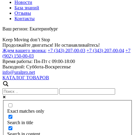
Новости
База знаний
Отзывы
Контакты
Ваш регион:
Екатеринбург
Keep
Moving
don’t
Stop
Продолжайте двигаться! Не останавливайтесь!
Ждем вашего звонка:
+7 (343) 207-00-03
+7 (343) 207-00-04
+7
(902) 150-00-03
Время работы:
Пн-Пт с 09:00-18:00
Выходной:
Суббота-Воскресенье
info@uralpro.net
КАТАЛОГ ТОВАРОВ
Exact matches only
Search in title
Search in content