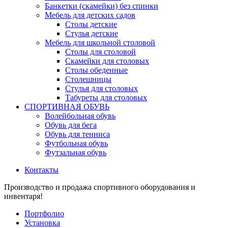
Банкетки (скамейки) без спинки
Мебель для детских садов
Столы детские
Стулья детские
Мебель для школьной столовой
Столы для столовой
Скамейки для столовых
Столы обеденные
Столешницы
Стулья для столовых
Табуреты для столовых
СПОРТИВНАЯ ОБУВЬ
Волейбольная обувь
Обувь для бега
Обувь для тенниса
Футбольная обувь
Футзальная обувь
Контакты
Производство и продажа спортивного оборудования и
инвентаря!
Портфолио
Установка