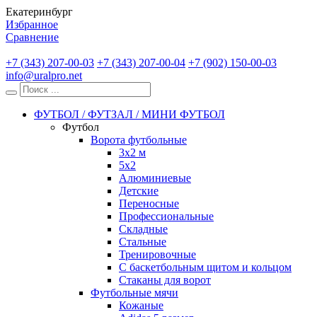
Екатеринбург
Избранное
Сравнение
+7 (343) 207-00-03
+7 (343) 207-00-04
+7 (902) 150-00-03
info@uralpro.net
ФУТБОЛ / ФУТЗАЛ / МИНИ ФУТБОЛ
Футбол
Ворота футбольные
3х2 м
5х2
Алюминиевые
Детские
Переносные
Профессиональные
Складные
Стальные
Тренировочные
С баскетбольным щитом и кольцом
Стаканы для ворот
Футбольные мячи
Кожаные