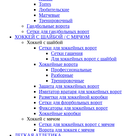
Torres
Любительские
Матчевые
Тренировочный
Гандбольные ворота
Сетки для гандбольных ворот
ХОККЕЙ С ШАЙБОЙ / С МЯЧОМ
Хоккей с шайбой
Сетки для хоккейных ворот
Сетки гашения
Для хоккейных ворот с шайбой
Хоккейные ворота
Профессиональные
Разборные
Тренировочные
Защита для хоккейных ворот
Имитатор вратаря для хоккейных ворот
Разметки для хоккейной коробки
Сетки для флорбольных ворот
Фиксаторы для хоккейных ворот
Хоккейные коробки
Хоккей с мячом
Сетки для хоккейных ворот с мячом
Ворота для хоккея с мячом
ЛЕГКАЯ АТЛЕТИКА