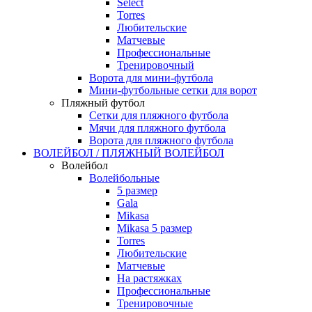
Select
Torres
Любительские
Матчевые
Профессиональные
Тренировочный
Ворота для мини-футбола
Мини-футбольные сетки для ворот
Пляжный футбол
Сетки для пляжного футбола
Мячи для пляжного футбола
Ворота для пляжного футбола
ВОЛЕЙБОЛ / ПЛЯЖНЫЙ ВОЛЕЙБОЛ
Волейбол
Волейбольные
5 размер
Gala
Mikasa
Mikasa 5 размер
Torres
Любительские
Матчевые
На растяжках
Профессиональные
Тренировочные