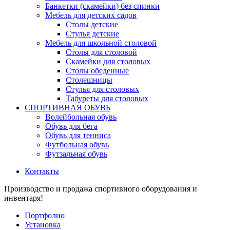
Банкетки (скамейки) без спинки
Мебель для детских садов
Столы детские
Стулья детские
Мебель для школьной столовой
Столы для столовой
Скамейки для столовых
Столы обеденные
Столешницы
Стулья для столовых
Табуреты для столовых
СПОРТИВНАЯ ОБУВЬ
Волейбольная обувь
Обувь для бега
Обувь для тенниса
Футбольная обувь
Футзальная обувь
Контакты
Производство и продажа спортивного оборудования и
инвентаря!
Портфолио
Установка