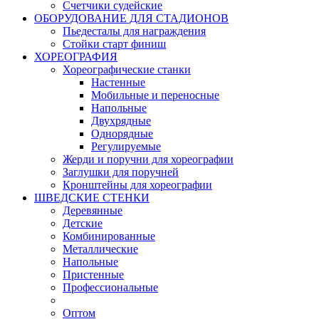
Счетчики судейские
ОБОРУДОВАНИЕ ДЛЯ СТАДИОНОВ
Пьедесталы для награждения
Стойки старт финиш
ХОРЕОГРАФИЯ
Хореографические станки
Настенные
Мобильные и переносные
Напольные
Двухрядные
Однорядные
Регулируемые
Жерди и поручни для хореографии
Заглушки для поручней
Кронштейны для хореографии
ШВЕДСКИЕ СТЕНКИ
Деревянные
Детские
Комбинированные
Металлические
Напольные
Пристенные
Профессиональные
Оптом