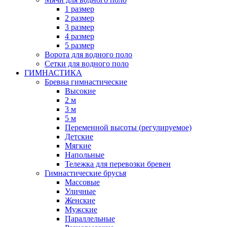
1 размер
2 размер
3 размер
4 размер
5 размер
Ворота для водного поло
Сетки для водного поло
ГИМНАСТИКА
Бревна гимнастические
Высокие
2 м
3 м
5 м
Переменной высоты (регулируемое)
Детские
Мягкие
Напольные
Тележка для перевозки бревен
Гимнастические брусья
Массовые
Уличные
Женские
Мужские
Параллельные