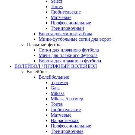
Select
Torres
Любительские
Матчевые
Профессиональные
Тренировочный
Ворота для мини-футбола
Мини-футбольные сетки для ворот
Пляжный футбол
Сетки для пляжного футбола
Мячи для пляжного футбола
Ворота для пляжного футбола
ВОЛЕЙБОЛ / ПЛЯЖНЫЙ ВОЛЕЙБОЛ
Волейбол
Волейбольные
5 размер
Gala
Mikasa
Mikasa 5 размер
Torres
Любительские
Матчевые
На растяжках
Профессиональные
Тренировочные