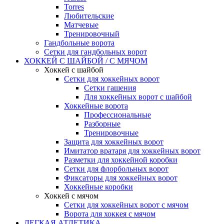
Torres
Любительские
Матчевые
Тренировочный
Гандбольные ворота
Сетки для гандбольных ворот
ХОККЕЙ С ШАЙБОЙ / С МЯЧОМ
Хоккей с шайбой
Сетки для хоккейных ворот
Сетки гашения
Для хоккейных ворот с шайбой
Хоккейные ворота
Профессиональные
Разборные
Тренировочные
Защита для хоккейных ворот
Имитатор вратаря для хоккейных ворот
Разметки для хоккейной коробки
Сетки для флорбольных ворот
Фиксаторы для хоккейных ворот
Хоккейные коробки
Хоккей с мячом
Сетки для хоккейных ворот с мячом
Ворота для хоккея с мячом
ЛЕГКАЯ АТЛЕТИКА