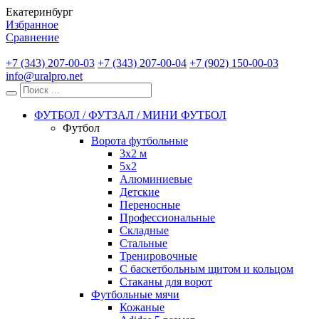
Екатеринбург
Избранное
Сравнение
+7 (343) 207-00-03
+7 (343) 207-00-04
+7 (902) 150-00-03
info@uralpro.net
ФУТБОЛ / ФУТЗАЛ / МИНИ ФУТБОЛ
Футбол
Ворота футбольные
3х2 м
5х2
Алюминиевые
Детские
Переносные
Профессиональные
Складные
Стальные
Тренировочные
С баскетбольным щитом и кольцом
Стаканы для ворот
Футбольные мячи
Кожаные