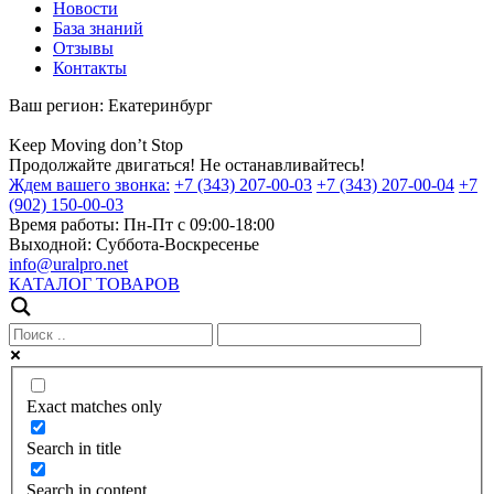
Новости
База знаний
Отзывы
Контакты
Ваш регион:
Екатеринбург
Keep
Moving
don’t
Stop
Продолжайте двигаться! Не останавливайтесь!
Ждем вашего звонка:
+7 (343) 207-00-03
+7 (343) 207-00-04
+7
(902) 150-00-03
Время работы:
Пн-Пт с 09:00-18:00
Выходной:
Суббота-Воскресенье
info@uralpro.net
КАТАЛОГ ТОВАРОВ
Exact matches only
Search in title
Search in content