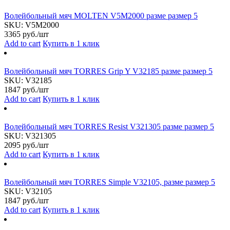
Волейбольный мяч MOLTEN V5M2000 разме размер 5
SKU:
V5M2000
3365
руб./шт
Add to cart
Купить в 1 клик
Волейбольный мяч TORRES Grip Y V32185 разме размер 5
SKU:
V32185
1847
руб./шт
Add to cart
Купить в 1 клик
Волейбольный мяч TORRES Resist V321305 разме размер 5
SKU:
V321305
2095
руб./шт
Add to cart
Купить в 1 клик
Волейбольный мяч TORRES Simple V32105, разме размер 5
SKU:
V32105
1847
руб./шт
Add to cart
Купить в 1 клик