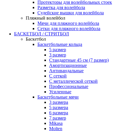
Протекторы для волейбольных стоек
Разметка для волейбола
Судейские вышки для волейбола
Пляжный волейбол
Мячи для пляжного волейбола
Сетки для пляжного волейбола
БАСКЕТБОЛ / СТРИТБОЛ
Баскетбол
Баскетбольные кольца
5 размер
3 размер
Стандартные 45 см (7 размер)
Амортизационные
Антивандальные
С сеткой
С металлической сеткой
Профессиональные
Усиленные
Баскетбольные мячи
3 размера
5 размера
6 размера
7 размер
Mikasa
Molten