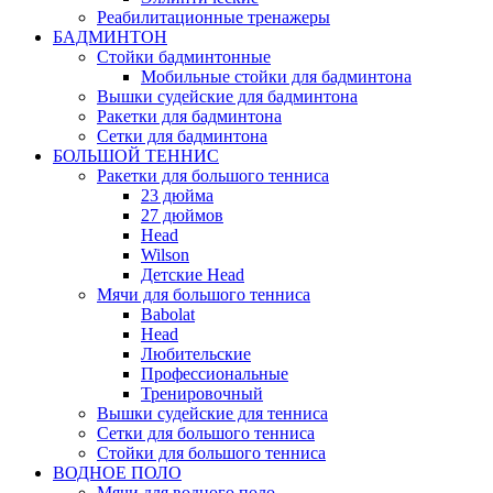
Реабилитационные тренажеры
БАДМИНТОН
Стойки бадминтонные
Мобильные стойки для бадминтона
Вышки судейские для бадминтона
Ракетки для бадминтона
Сетки для бадминтона
БОЛЬШОЙ ТЕННИС
Ракетки для большого тенниса
23 дюйма
27 дюймов
Head
Wilson
Детские Head
Мячи для большого тенниса
Babolat
Head
Любительские
Профессиональные
Тренировочный
Вышки судейские для тенниса
Сетки для большого тенниса
Стойки для большого тенниса
ВОДНОЕ ПОЛО
Мячи для водного поло