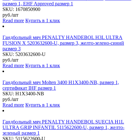
размер 1, EHF Approved размер 1
SKU:
1670850900
руб./шт
Read more
Купить в 1 клик
Гандбольный мяч PENALTY HANDEBOL H3L ULTRA
FUSION X 5203632600-U, размер 3, желто-зелено-синий
размер 3
SKU:
5203632600-U
руб./шт
Read more
Купить в 1 клик
Гандбольный мяч Molten 3400 H1X3400-NB, размер 1,
сертификат IHF размер 1
SKU:
H1X3400-NB
руб./шт
Read more
Купить в 1 клик
Гандбольный мяч PENALTY HANDEBOL SUECIA H1L
ULTRA GRIP INFANTIL 5115622600-U, размер 1, желто-
зеленый размер 1
SKU:
5115622600-U