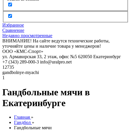
Избранное
Сравнение
Недавно просмотренные
ВНИМАНИЕ! На сайте ведутся технические работы,
уточняйте цены и наличие товара у менеджеров!
ООО «КМС-Спорт»
ул. Армавирская 33, 2 этаж, офис №5
620050
Екатеринбург
+7 (343) 289-000-3
info@uralpro.net
12735
gandbolnye-myachi
1
Гандбольные мячи в
Екатеринбурге
Главная
»
Гандбол
»
Гандбольные мячи