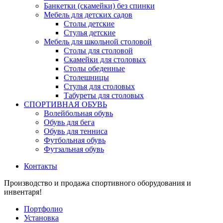
Банкетки (скамейки) без спинки
Мебель для детских садов
Столы детские
Стулья детские
Мебель для школьной столовой
Столы для столовой
Скамейки для столовых
Столы обеденные
Столешницы
Стулья для столовых
Табуреты для столовых
СПОРТИВНАЯ ОБУВЬ
Волейбольная обувь
Обувь для бега
Обувь для тенниса
Футбольная обувь
Футзальная обувь
Контакты
Производство и продажа спортивного оборудования и
инвентаря!
Портфолио
Установка