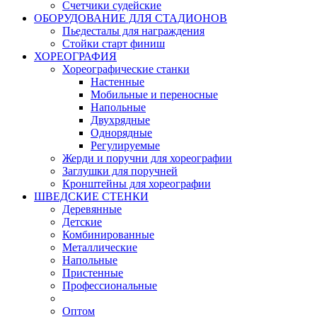
Счетчики судейские
ОБОРУДОВАНИЕ ДЛЯ СТАДИОНОВ
Пьедесталы для награждения
Стойки старт финиш
ХОРЕОГРАФИЯ
Хореографические станки
Настенные
Мобильные и переносные
Напольные
Двухрядные
Однорядные
Регулируемые
Жерди и поручни для хореографии
Заглушки для поручней
Кронштейны для хореографии
ШВЕДСКИЕ СТЕНКИ
Деревянные
Детские
Комбинированные
Металлические
Напольные
Пристенные
Профессиональные
Оптом