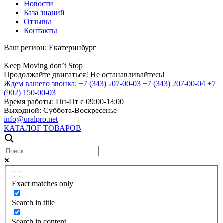
Новости
База знаний
Отзывы
Контакты
Ваш регион:
Екатеринбург
Keep
Moving
don’t
Stop
Продолжайте двигаться! Не останавливайтесь!
Ждем вашего звонка:
+7 (343) 207-00-03
+7 (343) 207-00-04
+7
(902) 150-00-03
Время работы:
Пн-Пт с 09:00-18:00
Выходной:
Суббота-Воскресенье
info@uralpro.net
КАТАЛОГ ТОВАРОВ
Exact matches only
Search in title
Search in content