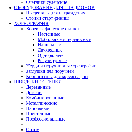
Счетчики судейские
ОБОРУДОВАНИЕ ДЛЯ СТАДИОНОВ
Пьедесталы для награждения
Стойки старт финиш
ХОРЕОГРАФИЯ
Хореографические станки
Настенные
Мобильные и переносные
Напольные
Двухрядные
Однорядные
Регулируемые
Жерди и поручни для хореографии
Заглушки для поручней
Кронштейны для хореографии
ШВЕДСКИЕ СТЕНКИ
Деревянные
Детские
Комбинированные
Металлические
Напольные
Пристенные
Профессиональные
Оптом