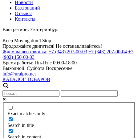
Новости
База знаний
Отзывы
Контакты
Ваш регион:
Екатеринбург
Keep
Moving
don’t
Stop
Продолжайте двигаться! Не останавливайтесь!
Ждем вашего звонка:
+7 (343) 207-00-03
+7 (343) 207-00-04
+7
(902) 150-00-03
Время работы:
Пн-Пт с 09:00-18:00
Выходной:
Суббота-Воскресенье
info@uralpro.net
КАТАЛОГ ТОВАРОВ
Exact matches only
Search in title
Search in content