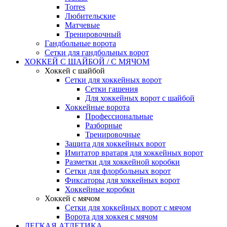
Torres
Любительские
Матчевые
Тренировочный
Гандбольные ворота
Сетки для гандбольных ворот
ХОККЕЙ С ШАЙБОЙ / С МЯЧОМ
Хоккей с шайбой
Сетки для хоккейных ворот
Сетки гашения
Для хоккейных ворот с шайбой
Хоккейные ворота
Профессиональные
Разборные
Тренировочные
Защита для хоккейных ворот
Имитатор вратаря для хоккейных ворот
Разметки для хоккейной коробки
Сетки для флорбольных ворот
Фиксаторы для хоккейных ворот
Хоккейные коробки
Хоккей с мячом
Сетки для хоккейных ворот с мячом
Ворота для хоккея с мячом
ЛЕГКАЯ АТЛЕТИКА