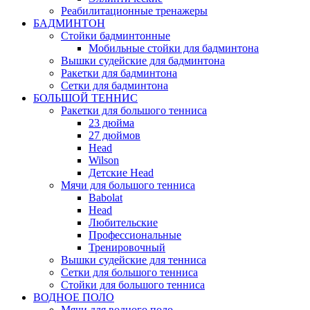
Реабилитационные тренажеры
БАДМИНТОН
Стойки бадминтонные
Мобильные стойки для бадминтона
Вышки судейские для бадминтона
Ракетки для бадминтона
Сетки для бадминтона
БОЛЬШОЙ ТЕННИС
Ракетки для большого тенниса
23 дюйма
27 дюймов
Head
Wilson
Детские Head
Мячи для большого тенниса
Babolat
Head
Любительские
Профессиональные
Тренировочный
Вышки судейские для тенниса
Сетки для большого тенниса
Стойки для большого тенниса
ВОДНОЕ ПОЛО
Мячи для водного поло