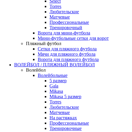
Select
Torres
Любительские
Матчевые
Профессиональные
Тренировочный
Ворота для мини-футбола
Мини-футбольные сетки для ворот
Пляжный футбол
Сетки для пляжного футбола
Мячи для пляжного футбола
Ворота для пляжного футбола
ВОЛЕЙБОЛ / ПЛЯЖНЫЙ ВОЛЕЙБОЛ
Волейбол
Волейбольные
5 размер
Gala
Mikasa
Mikasa 5 размер
Torres
Любительские
Матчевые
На растяжках
Профессиональные
Тренировочные