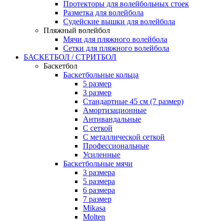
Протекторы для волейбольных стоек
Разметка для волейбола
Судейские вышки для волейбола
Пляжный волейбол
Мячи для пляжного волейбола
Сетки для пляжного волейбола
БАСКЕТБОЛ / СТРИТБОЛ
Баскетбол
Баскетбольные кольца
5 размер
3 размер
Стандартные 45 см (7 размер)
Амортизационные
Антивандальные
С сеткой
С металлической сеткой
Профессиональные
Усиленные
Баскетбольные мячи
3 размера
5 размера
6 размера
7 размер
Mikasa
Molten