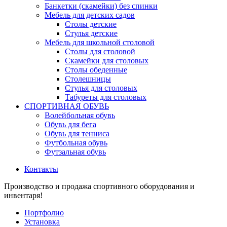
Банкетки (скамейки) без спинки
Мебель для детских садов
Столы детские
Стулья детские
Мебель для школьной столовой
Столы для столовой
Скамейки для столовых
Столы обеденные
Столешницы
Стулья для столовых
Табуреты для столовых
СПОРТИВНАЯ ОБУВЬ
Волейбольная обувь
Обувь для бега
Обувь для тенниса
Футбольная обувь
Футзальная обувь
Контакты
Производство и продажа спортивного оборудования и
инвентаря!
Портфолио
Установка