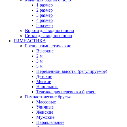
1 размер
2 размер
3 размер
4 размер
5 размер
Ворота для водного поло
Сетки для водного поло
ГИМНАСТИКА
Бревна гимнастические
Высокие
2 м
3 м
5 м
Переменной высоты (регулируемое)
Детские
Мягкие
Напольные
Тележка для перевозки бревен
Гимнастические брусья
Массовые
Уличные
Женские
Мужские
Параллельные