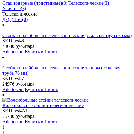
Стационарные (пристенные)
(3)
Телескопические
(3)
Уличные
(3)
Телескопические
Да
(3)
Нет
(0)
Стойки волейбольные телескопические (стальная труба 76 мм)
SKU:
vst-6
43680
руб./пара
Add to cart
Купить в 1 клик
Стойки волейбольные телескопические эконом (стальная
труба 76 мм)
SKU:
vst-7
24976
руб./пара
Add to cart
Купить в 1 клик
Волейбольные стойки телескопические
SKU:
vst-7-1
25730
руб./пара
Add to cart
Купить в 1 клик
1
1