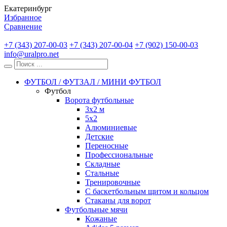
Екатеринбург
Избранное
Сравнение
+7 (343) 207-00-03
+7 (343) 207-00-04
+7 (902) 150-00-03
info@uralpro.net
ФУТБОЛ / ФУТЗАЛ / МИНИ ФУТБОЛ
Футбол
Ворота футбольные
3х2 м
5х2
Алюминиевые
Детские
Переносные
Профессиональные
Складные
Стальные
Тренировочные
С баскетбольным щитом и кольцом
Стаканы для ворот
Футбольные мячи
Кожаные