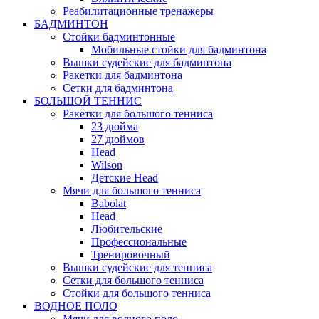
Реабилитационные тренажеры
БАДМИНТОН
Стойки бадминтонные
Мобильные стойки для бадминтона
Вышки судейские для бадминтона
Ракетки для бадминтона
Сетки для бадминтона
БОЛЬШОЙ ТЕННИС
Ракетки для большого тенниса
23 дюйма
27 дюймов
Head
Wilson
Детские Head
Мячи для большого тенниса
Babolat
Head
Любительские
Профессиональные
Тренировочный
Вышки судейские для тенниса
Сетки для большого тенниса
Стойки для большого тенниса
ВОДНОЕ ПОЛО
Мячи для водного поло