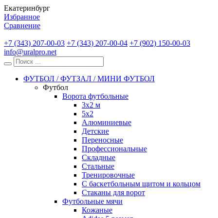
Екатеринбург
Избранное
Сравнение
+7 (343) 207-00-03
+7 (343) 207-00-04
+7 (902) 150-00-03
info@uralpro.net
ФУТБОЛ / ФУТЗАЛ / МИНИ ФУТБОЛ
Футбол
Ворота футбольные
3х2 м
5х2
Алюминиевые
Детские
Переносные
Профессиональные
Складные
Стальные
Тренировочные
С баскетбольным щитом и кольцом
Стаканы для ворот
Футбольные мячи
Кожаные