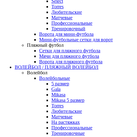
Select
Torres
Любительские
Матчевые
Профессиональные
Тренировочный
Ворота для мини-футбола
Мини-футбольные сетки для ворот
Пляжный футбол
Сетки для пляжного футбола
Мячи для пляжного футбола
Ворота для пляжного футбола
ВОЛЕЙБОЛ / ПЛЯЖНЫЙ ВОЛЕЙБОЛ
Волейбол
Волейбольные
5 размер
Gala
Mikasa
Mikasa 5 размер
Torres
Любительские
Матчевые
На растяжках
Профессиональные
Тренировочные