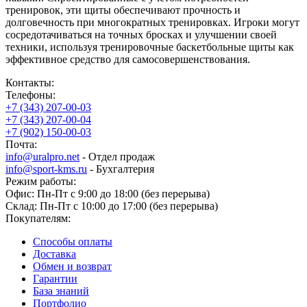
тренировок, эти щиты обеспечивают прочность и
долговечность при многократных тренировках. Игроки могут
сосредотачиваться на точных бросках и улучшении своей
техники, используя тренировочные баскетбольные щиты как
эффективное средство для самосовершенствования.
Контакты:
Телефоны:
+7 (343) 207-00-03
+7 (343) 207-00-04
+7 (902) 150-00-03
Почта:
info@uralpro.net
- Отдел продаж
info@sport-kms.ru
- Бухгалтерия
Режим работы:
Офис: Пн-Пт с 9:00 до 18:00 (без перерыва)
Склад: Пн-Пт с 10:00 до 17:00 (без перерыва)
Покупателям:
Способы оплаты
Доставка
Обмен и возврат
Гарантии
База знаний
Портфолио