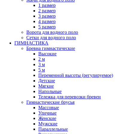
1 размер
2 размер
3 размер
4 размер
5 размер
Ворота для водного поло
Сетки для водного поло
ГИМНАСТИКА
Бревна гимнастические
Высокие
2 м
3 м
5 м
Переменной высоты (регулируемое)
Детские
Мягкие
Напольные
Тележка для перевозки бревен
Гимнастические брусья
Массовые
Уличные
Женские
Мужские
Параллельные