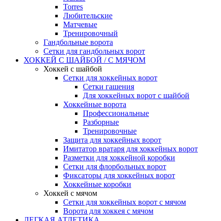
Torres
Любительские
Матчевые
Тренировочный
Гандбольные ворота
Сетки для гандбольных ворот
ХОККЕЙ С ШАЙБОЙ / С МЯЧОМ
Хоккей с шайбой
Сетки для хоккейных ворот
Сетки гашения
Для хоккейных ворот с шайбой
Хоккейные ворота
Профессиональные
Разборные
Тренировочные
Защита для хоккейных ворот
Имитатор вратаря для хоккейных ворот
Разметки для хоккейной коробки
Сетки для флорбольных ворот
Фиксаторы для хоккейных ворот
Хоккейные коробки
Хоккей с мячом
Сетки для хоккейных ворот с мячом
Ворота для хоккея с мячом
ЛЕГКАЯ АТЛЕТИКА