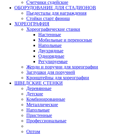
Счетчики судейские
ОБОРУДОВАНИЕ ДЛЯ СТАДИОНОВ
Пьедесталы для награждения
Стойки старт финиш
ХОРЕОГРАФИЯ
Хореографические станки
Настенные
Мобильные и переносные
Напольные
Двухрядные
Однорядные
Регулируемые
Жерди и поручни для хореографии
Заглушки для поручней
Кронштейны для хореографии
ШВЕДСКИЕ СТЕНКИ
Деревянные
Детские
Комбинированные
Металлические
Напольные
Пристенные
Профессиональные
Оптом