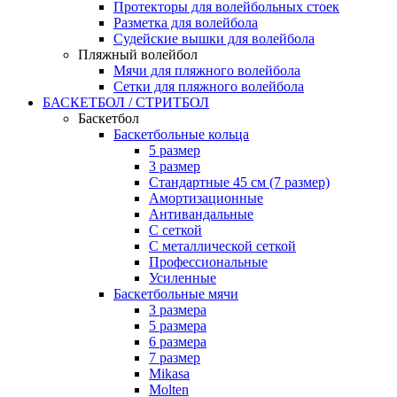
Протекторы для волейбольных стоек
Разметка для волейбола
Судейские вышки для волейбола
Пляжный волейбол
Мячи для пляжного волейбола
Сетки для пляжного волейбола
БАСКЕТБОЛ / СТРИТБОЛ
Баскетбол
Баскетбольные кольца
5 размер
3 размер
Стандартные 45 см (7 размер)
Амортизационные
Антивандальные
С сеткой
С металлической сеткой
Профессиональные
Усиленные
Баскетбольные мячи
3 размера
5 размера
6 размера
7 размер
Mikasa
Molten