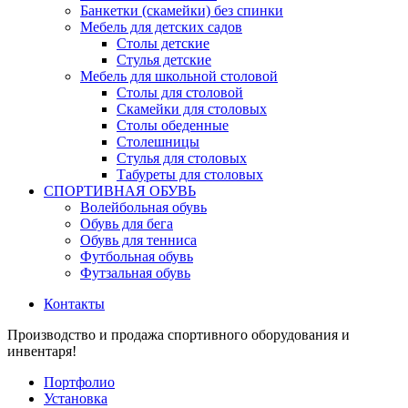
Банкетки (скамейки) без спинки
Мебель для детских садов
Столы детские
Стулья детские
Мебель для школьной столовой
Столы для столовой
Скамейки для столовых
Столы обеденные
Столешницы
Стулья для столовых
Табуреты для столовых
СПОРТИВНАЯ ОБУВЬ
Волейбольная обувь
Обувь для бега
Обувь для тенниса
Футбольная обувь
Футзальная обувь
Контакты
Производство и продажа спортивного оборудования и
инвентаря!
Портфолио
Установка