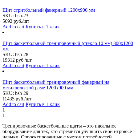
Щит стритбольный фанерный 1200x900 мм
SKU:
bsh-23
5692
руб./шт
Add to cart
Купить в 1 клик
Щит баскетбольный тренировочный (стекло 10 мм) 800х1200
мм
SKU:
bsh-28
19312
руб./шт
Add to cart
Купить в 1 клик
Щит баскетбольный тренировочный фанерный на
металлической раме 1200х900 мм
SKU:
bsh-29
11435
руб./шт
Add to cart
Купить в 1 клик
1
1
Тренировочные баскетбольные щиты – это идеальное
оборудование для тех, кто стремится улучшить свои игровые
навыки. Спроектированные с учетом потребностей