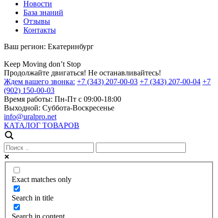
Новости
База знаний
Отзывы
Контакты
Ваш регион:
Екатеринбург
Keep
Moving
don’t
Stop
Продолжайте двигаться! Не останавливайтесь!
Ждем вашего звонка:
+7 (343) 207-00-03
+7 (343) 207-00-04
+7
(902) 150-00-03
Время работы:
Пн-Пт с 09:00-18:00
Выходной:
Суббота-Воскресенье
info@uralpro.net
КАТАЛОГ ТОВАРОВ
Exact matches only
Search in title
Search in content