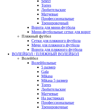
Select
Torres
Любительские
Матчевые
Профессиональные
Тренировочный
Ворота для мини-футбола
Мини-футбольные сетки для ворот
Пляжный футбол
Сетки для пляжного футбола
Мячи для пляжного футбола
Ворота для пляжного футбола
ВОЛЕЙБОЛ / ПЛЯЖНЫЙ ВОЛЕЙБОЛ
Волейбол
Волейбольные
5 размер
Gala
Mikasa
Mikasa 5 размер
Torres
Любительские
Матчевые
На растяжках
Профессиональные
Тренировочные