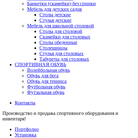
Банкетки (скамейки) без спинки
Мебель для детских садов
Столы детские
Стулья детские
Мебель для школьной столовой
Столы для столовой
Скамейки для столовых
Столы обеденные
Столешницы
Стулья для столовых
Табуреты для столовых
СПОРТИВНАЯ ОБУВЬ
Волейбольная обувь
Обувь для бега
Обувь для тенниса
Футбольная обувь
Футзальная обувь
Контакты
Производство и продажа спортивного оборудования и
инвентаря!
Портфолио
Установка