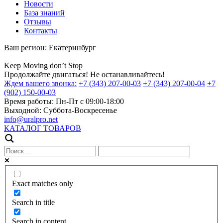
Новости
База знаний
Отзывы
Контакты
Ваш регион:
Екатеринбург
Keep
Moving
don’t
Stop
Продолжайте двигаться! Не останавливайтесь!
Ждем вашего звонка:
+7 (343) 207-00-03
+7 (343) 207-00-04
+7
(902) 150-00-03
Время работы:
Пн-Пт с 09:00-18:00
Выходной:
Суббота-Воскресенье
info@uralpro.net
КАТАЛОГ ТОВАРОВ
Exact matches only
Search in title
Search in content