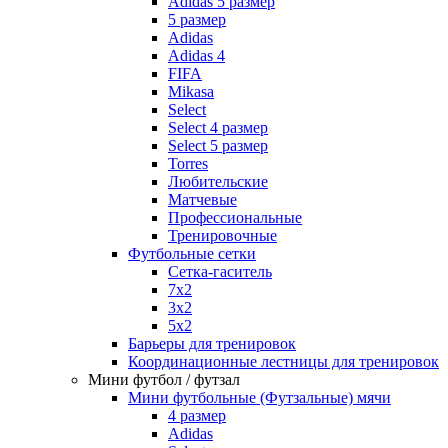
Adidas 5 размер
5 размер
Adidas
Adidas 4
FIFA
Mikasa
Select
Select 4 размер
Select 5 размер
Torres
Любительские
Матчевые
Профессиональные
Тренировочные
Футбольные сетки
Сетка-гаситель
7x2
3х2
5х2
Барьеры для тренировок
Координационные лестницы для тренировок
Мини футбол / футзал
Мини футбольные (Футзальные) мячи
4 размер
Adidas