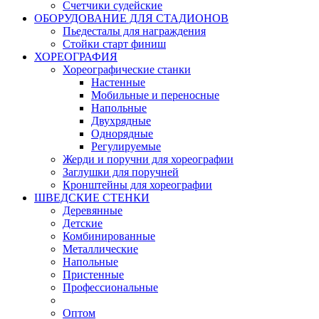
Счетчики судейские
ОБОРУДОВАНИЕ ДЛЯ СТАДИОНОВ
Пьедесталы для награждения
Стойки старт финиш
ХОРЕОГРАФИЯ
Хореографические станки
Настенные
Мобильные и переносные
Напольные
Двухрядные
Однорядные
Регулируемые
Жерди и поручни для хореографии
Заглушки для поручней
Кронштейны для хореографии
ШВЕДСКИЕ СТЕНКИ
Деревянные
Детские
Комбинированные
Металлические
Напольные
Пристенные
Профессиональные
Оптом