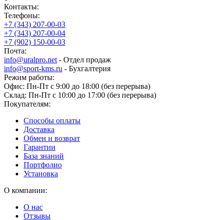
Контакты:
Телефоны:
+7 (343) 207-00-03
+7 (343) 207-00-04
+7 (902) 150-00-03
Почта:
info@uralpro.net
- Отдел продаж
info@sport-kms.ru
- Бухгалтерия
Режим работы:
Офис: Пн-Пт с 9:00 до 18:00 (без перерыва)
Склад: Пн-Пт с 10:00 до 17:00 (без перерыва)
Покупателям:
Способы оплаты
Доставка
Обмен и возврат
Гарантии
База знаний
Портфолио
Установка
О компании:
О нас
Отзывы