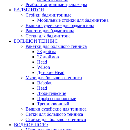
Реабилитационные тренажеры
БАДМИНТОН
Стойки бадминтонные
Мобильные стойки для бадминтона
Вышки судейские для бадминтона
Ракетки для бадминтона
Сетки для бадминтона
БОЛЬШОЙ ТЕННИС
Ракетки для большого тенниса
23 дюйма
27 дюймов
Head
Wilson
Детские Head
Мячи для большого тенниса
Babolat
Head
Любительские
Профессиональные
Тренировочный
Вышки судейские для тенниса
Сетки для большого тенниса
Стойки для большого тенниса
ВОДНОЕ ПОЛО
Мячи для водного поло