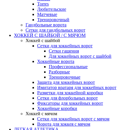
Torres
Любительские
Матчевые
Тренировочный
Гандбольные ворота
Сетки для гандбольных ворот
ХОККЕЙ С ШАЙБОЙ / С МЯЧОМ
Хоккей с шайбой
Сетки для хоккейных ворот
Сетки гашения
Для хоккейных ворот с шайбой
Хоккейные ворота
Профессиональные
Разборные
Тренировочные
Защита для хоккейных ворот
Имитатор вратаря для хоккейных ворот
Разметки для хоккейной коробки
Сетки для флорбольных ворот
Фиксаторы для хоккейных ворот
Хоккейные коробки
Хоккей с мячом
Сетки для хоккейных ворот с мячом
Ворота для хоккея с мячом
ЛЕГКАЯ АТЛЕТИКА