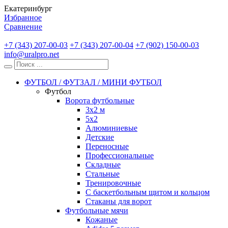
Екатеринбург
Избранное
Сравнение
+7 (343) 207-00-03
+7 (343) 207-00-04
+7 (902) 150-00-03
info@uralpro.net
ФУТБОЛ / ФУТЗАЛ / МИНИ ФУТБОЛ
Футбол
Ворота футбольные
3х2 м
5х2
Алюминиевые
Детские
Переносные
Профессиональные
Складные
Стальные
Тренировочные
С баскетбольным щитом и кольцом
Стаканы для ворот
Футбольные мячи
Кожаные