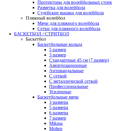
Протекторы для волейбольных стоек
Разметка для волейбола
Судейские вышки для волейбола
Пляжный волейбол
Мячи для пляжного волейбола
Сетки для пляжного волейбола
БАСКЕТБОЛ / СТРИТБОЛ
Баскетбол
Баскетбольные кольца
5 размер
3 размер
Стандартные 45 см (7 размер)
Амортизационные
Антивандальные
С сеткой
С металлической сеткой
Профессиональные
Усиленные
Баскетбольные мячи
3 размера
5 размера
6 размера
7 размер
Mikasa
Molten