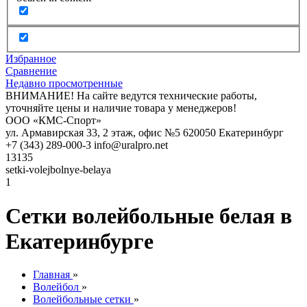
Избранное
Сравнение
Недавно просмотренные
ВНИМАНИЕ! На сайте ведутся технические работы,
уточняйте цены и наличие товара у менеджеров!
ООО «КМС-Спорт»
ул. Армавирская 33, 2 этаж, офис №5
620050
Екатеринбург
+7 (343) 289-000-3
info@uralpro.net
13135
setki-volejbolnye-belaya
1
Сетки волейбольные белая в
Екатеринбурге
Главная
»
Волейбол
»
Волейбольные сетки
»