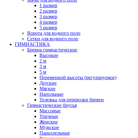
1 размер
2 размер
3 размер
4 размер
5 размер
Ворота для водного поло
Сетки для водного поло
ГИМНАСТИКА
Бревна гимнастические
Высокие
2 м
3 м
5 м
Переменной высоты (регулируемое)
Детские
Мягкие
Напольные
Тележка для перевозки бревен
Гимнастические брусья
Массовые
Уличные
Женские
Мужские
Параллельные