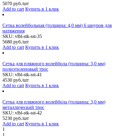
5070
руб./шт
Add to cart
Купить в 1 клик
Сетка волейбольная (толщина: 4,0 мм) 6 шнуров для
натяжения
SKU:
vlbl-stk-sst-35
5680
руб./шт
Add to cart
Купить в 1 клик
Сетка для пляжного волейбола (толщина: 3,0 мм)
полиэтиленовый трос
SKU:
vlbl-stk-sst-41
4530
руб./шт
Add to cart
Купить в 1 клик
Сетка для пляжного волейбола (толщина: 3,0 мм)
металлический трос
SKU:
vlbl-stk-sst-42
5230
руб./шт
Add to cart
Купить в 1 клик
1
1