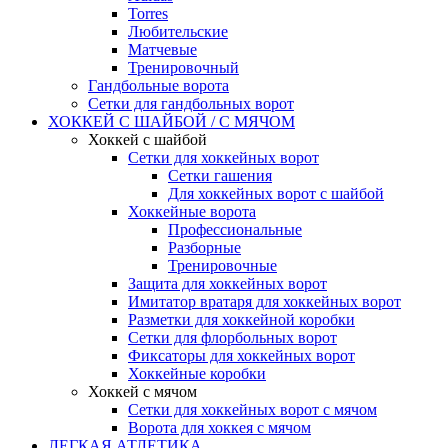
Torres
Любительские
Матчевые
Тренировочный
Гандбольные ворота
Сетки для гандбольных ворот
ХОККЕЙ С ШАЙБОЙ / С МЯЧОМ
Хоккей с шайбой
Сетки для хоккейных ворот
Сетки гашения
Для хоккейных ворот с шайбой
Хоккейные ворота
Профессиональные
Разборные
Тренировочные
Защита для хоккейных ворот
Имитатор вратаря для хоккейных ворот
Разметки для хоккейной коробки
Сетки для флорбольных ворот
Фиксаторы для хоккейных ворот
Хоккейные коробки
Хоккей с мячом
Сетки для хоккейных ворот с мячом
Ворота для хоккея с мячом
ЛЕГКАЯ АТЛЕТИКА