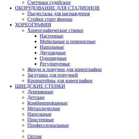
Счетчики судейские
ОБОРУДОВАНИЕ ДЛЯ СТАДИОНОВ
Пьедесталы для награждения
Стойки старт финиш
ХОРЕОГРАФИЯ
Хореографические станки
Настенные
Мобильные и переносные
Напольные
Двухрядные
Однорядные
Регулируемые
Жерди и поручни для хореографии
Заглушки для поручней
Кронштейны для хореографии
ШВЕДСКИЕ СТЕНКИ
Деревянные
Детские
Комбинированные
Металлические
Напольные
Пристенные
Профессиональные
Оптом