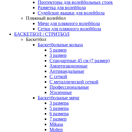
Протекторы для волейбольных стоек
Разметка для волейбола
Судейские вышки для волейбола
Пляжный волейбол
Мячи для пляжного волейбола
Сетки для пляжного волейбола
БАСКЕТБОЛ / СТРИТБОЛ
Баскетбол
Баскетбольные кольца
5 размер
3 размер
Стандартные 45 см (7 размер)
Амортизационные
Антивандальные
С сеткой
С металлической сеткой
Профессиональные
Усиленные
Баскетбольные мячи
3 размера
5 размера
6 размера
7 размер
Mikasa
Molten