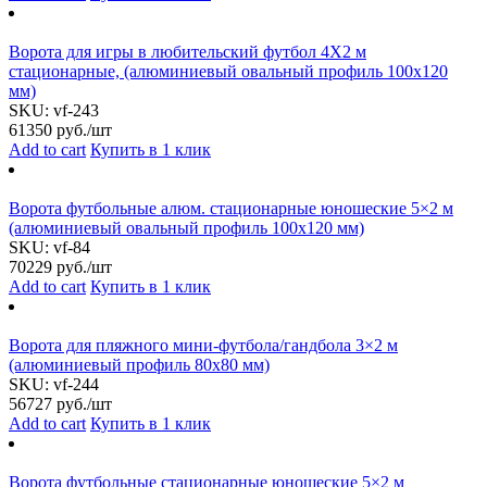
Ворота для игры в любительский футбол 4Х2 м
стационарные, (алюминиевый овальный профиль 100х120
мм)
SKU:
vf-243
61350
руб./шт
Add to cart
Купить в 1 клик
Ворота футбольные алюм. стационарные юношеские 5×2 м
(алюминиевый овальный профиль 100х120 мм)
SKU:
vf-84
70229
руб./шт
Add to cart
Купить в 1 клик
Ворота для пляжного мини-футбола/гандбола 3×2 м
(алюминиевый профиль 80х80 мм)
SKU:
vf-244
56727
руб./шт
Add to cart
Купить в 1 клик
Ворота футбольные стационарные юношеские 5×2 м