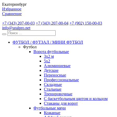
Екатеринбург
Избранное
Сравнение
+7 (343) 207-00-03
+7 (343) 207-00-04
+7 (902) 150-00-03
info@uralpro.net
ФУТБОЛ / ФУТЗАЛ / МИНИ ФУТБОЛ
Футбол
Ворота футбольные
3х2 м
5х2
Алюминиевые
Детские
Переносные
Профессиональные
Складные
Стальные
Тренировочные
С баскетбольным щитом и кольцом
Стаканы для ворот
Футбольные мячи
Кожаные