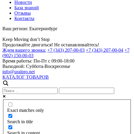
Новости
База знаний
Отзывы
Контакты
Ваш регион:
Екатеринбург
Keep
Moving
don’t
Stop
Продолжайте двигаться! Не останавливайтесь!
Ждем вашего звонка:
+7 (343) 207-00-03
+7 (343) 207-00-04
+7
(902) 150-00-03
Время работы:
Пн-Пт с 09:00-18:00
Выходной:
Суббота-Воскресенье
info@uralpro.net
КАТАЛОГ ТОВАРОВ
Exact matches only
Search in title
Search in content