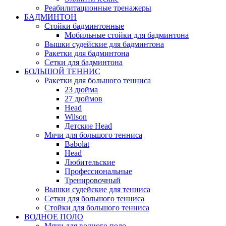
Реабилитационные тренажеры
БАДМИНТОН
Стойки бадминтонные
Мобильные стойки для бадминтона
Вышки судейские для бадминтона
Ракетки для бадминтона
Сетки для бадминтона
БОЛЬШОЙ ТЕННИС
Ракетки для большого тенниса
23 дюйма
27 дюймов
Head
Wilson
Детские Head
Мячи для большого тенниса
Babolat
Head
Любительские
Профессиональные
Тренировочный
Вышки судейские для тенниса
Сетки для большого тенниса
Стойки для большого тенниса
ВОДНОЕ ПОЛО
Мячи для водного поло