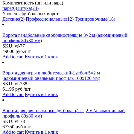
Комплектность (шт или пара)
пара
(0)
штука
(24)
Уровень футбольных ворот
Детские
(2)
Профессиональные
(12)
Тренировочные
(18)
Ворота гандбольные свободностоящие 3×2 м (алюминиевый
профиль 80х80 мм)
SKU:
vf-77
49006
руб./шт
Add to cart
Купить в 1 клик
Ворота для игры в любительский футбол 5×2 м
(алюминиевый овальный профиль 100х120 мм)
SKU:
vf-238
61196
руб./шт
Add to cart
Купить в 1 клик
Ворота для для пляжного футбола 5,5×2,2 м (алюминиевый
профиль 80х80 мм)
SKU:
vf-78
67350
руб./шт
Add to cart
Купить в 1 клик