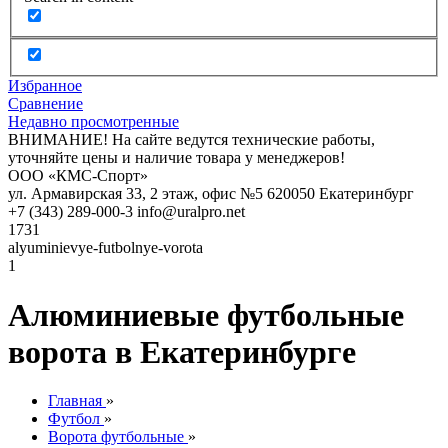
Избранное
Сравнение
Недавно просмотренные
ВНИМАНИЕ! На сайте ведутся технические работы,
уточняйте цены и наличие товара у менеджеров!
ООО «КМС-Спорт»
ул. Армавирская 33, 2 этаж, офис №5
620050
Екатеринбург
+7 (343) 289-000-3
info@uralpro.net
1731
alyuminievye-futbolnye-vorota
1
Алюминиевые футбольные
ворота в Екатеринбурге
Главная
»
Футбол
»
Ворота футбольные
»