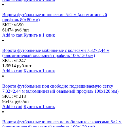
Ворота футбольные юношеские 5×2 м (алюминиевый
профиль 80х80 мм)
SKU:
vf-90
61474
руб./шт
Add to cart
Купить в 1 клик
Ворота футбольные мобильные с колесами 7,32×2,44 м
(алюминиевый овальный профиль 100х120 мм)
SKU:
vf-247
126514
руб./шт
Add to cart
Купить в 1 клик
Ворота футбольные под свободно подвешиваемую сетку
7,32×2,44 м (алюминиевый овальный профиль 100х120 мм)
SKU:
vf-218
96472
руб./шт
Add to cart
Купить в 1 клик
Ворота футбольные юношеские мобильные с колесами 5×2 м
(алюминиевый овальный профиль 100х120 мм)