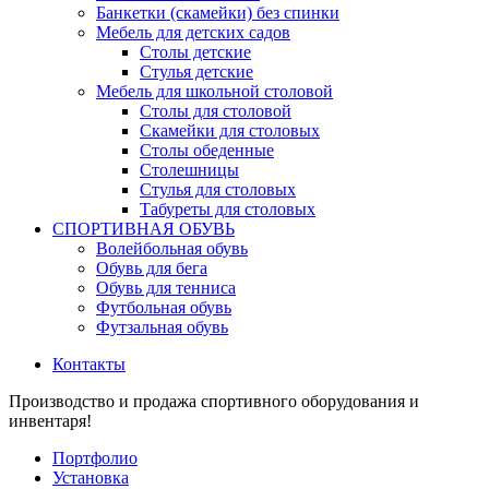
Банкетки (скамейки) без спинки
Мебель для детских садов
Столы детские
Стулья детские
Мебель для школьной столовой
Столы для столовой
Скамейки для столовых
Столы обеденные
Столешницы
Стулья для столовых
Табуреты для столовых
СПОРТИВНАЯ ОБУВЬ
Волейбольная обувь
Обувь для бега
Обувь для тенниса
Футбольная обувь
Футзальная обувь
Контакты
Производство и продажа спортивного оборудования и
инвентаря!
Портфолио
Установка