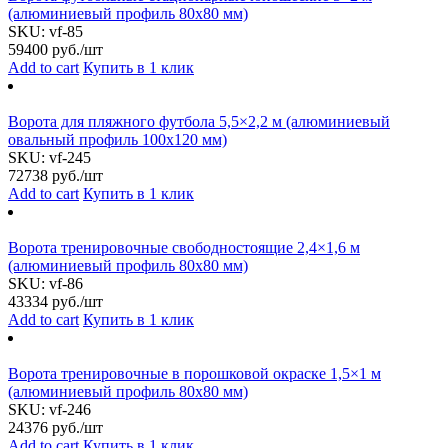
(алюминиевый профиль 80х80 мм)
SKU:
vf-85
59400
руб./шт
Add to cart
Купить в 1 клик
Ворота для пляжного футбола 5,5×2,2 м (алюминиевый
овальный профиль 100х120 мм)
SKU:
vf-245
72738
руб./шт
Add to cart
Купить в 1 клик
Ворота тренировочные свободностоящие 2,4×1,6 м
(алюминиевый профиль 80х80 мм)
SKU:
vf-86
43334
руб./шт
Add to cart
Купить в 1 клик
Ворота тренировочные в порошковой окраске 1,5×1 м
(алюминиевый профиль 80х80 мм)
SKU:
vf-246
24376
руб./шт
Add to cart
Купить в 1 клик