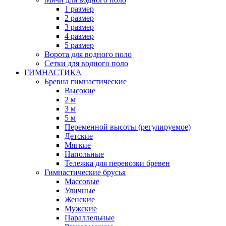
1 размер
2 размер
3 размер
4 размер
5 размер
Ворота для водного поло
Сетки для водного поло
ГИМНАСТИКА
Бревна гимнастические
Высокие
2 м
3 м
5 м
Переменной высоты (регулируемое)
Детские
Мягкие
Напольные
Тележка для перевозки бревен
Гимнастические брусья
Массовые
Уличные
Женские
Мужские
Параллельные