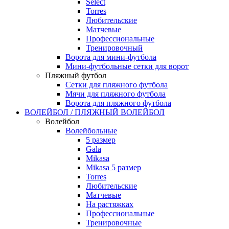
Select
Torres
Любительские
Матчевые
Профессиональные
Тренировочный
Ворота для мини-футбола
Мини-футбольные сетки для ворот
Пляжный футбол
Сетки для пляжного футбола
Мячи для пляжного футбола
Ворота для пляжного футбола
ВОЛЕЙБОЛ / ПЛЯЖНЫЙ ВОЛЕЙБОЛ
Волейбол
Волейбольные
5 размер
Gala
Mikasa
Mikasa 5 размер
Torres
Любительские
Матчевые
На растяжках
Профессиональные
Тренировочные