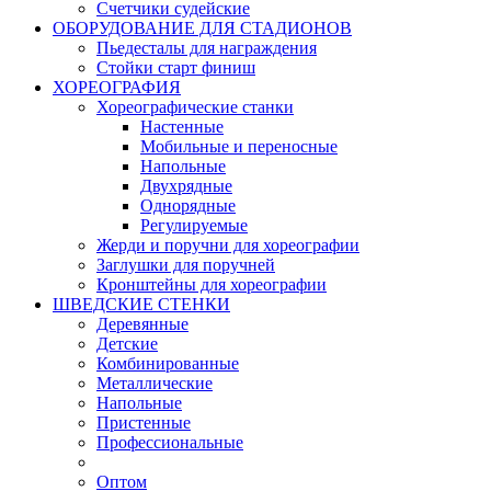
Счетчики судейские
ОБОРУДОВАНИЕ ДЛЯ СТАДИОНОВ
Пьедесталы для награждения
Стойки старт финиш
ХОРЕОГРАФИЯ
Хореографические станки
Настенные
Мобильные и переносные
Напольные
Двухрядные
Однорядные
Регулируемые
Жерди и поручни для хореографии
Заглушки для поручней
Кронштейны для хореографии
ШВЕДСКИЕ СТЕНКИ
Деревянные
Детские
Комбинированные
Металлические
Напольные
Пристенные
Профессиональные
Оптом