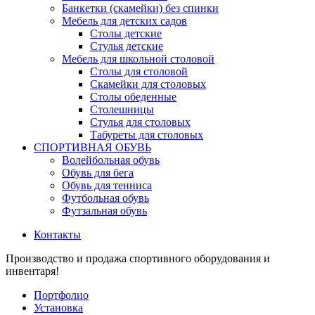
Банкетки (скамейки) без спинки
Мебель для детских садов
Столы детские
Стулья детские
Мебель для школьной столовой
Столы для столовой
Скамейки для столовых
Столы обеденные
Столешницы
Стулья для столовых
Табуреты для столовых
СПОРТИВНАЯ ОБУВЬ
Волейбольная обувь
Обувь для бега
Обувь для тенниса
Футбольная обувь
Футзальная обувь
Контакты
Производство и продажа спортивного оборудования и
инвентаря!
Портфолио
Установка