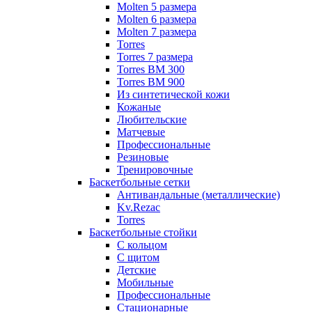
Molten 5 размера
Molten 6 размера
Molten 7 размера
Torres
Torres 7 размера
Torres BM 300
Torres BM 900
Из синтетической кожи
Кожаные
Любительские
Матчевые
Профессиональные
Резиновые
Тренировочные
Баскетбольные сетки
Антивандальные (металлические)
Kv.Rezac
Torres
Баскетбольные стойки
С кольцом
С щитом
Детские
Мобильные
Профессиональные
Стационарные