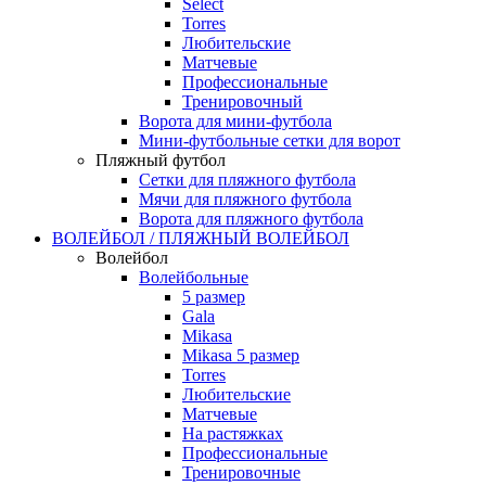
Select
Torres
Любительские
Матчевые
Профессиональные
Тренировочный
Ворота для мини-футбола
Мини-футбольные сетки для ворот
Пляжный футбол
Сетки для пляжного футбола
Мячи для пляжного футбола
Ворота для пляжного футбола
ВОЛЕЙБОЛ / ПЛЯЖНЫЙ ВОЛЕЙБОЛ
Волейбол
Волейбольные
5 размер
Gala
Mikasa
Mikasa 5 размер
Torres
Любительские
Матчевые
На растяжках
Профессиональные
Тренировочные