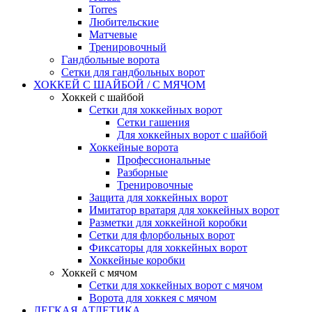
Torres
Любительские
Матчевые
Тренировочный
Гандбольные ворота
Сетки для гандбольных ворот
ХОККЕЙ С ШАЙБОЙ / С МЯЧОМ
Хоккей с шайбой
Сетки для хоккейных ворот
Сетки гашения
Для хоккейных ворот с шайбой
Хоккейные ворота
Профессиональные
Разборные
Тренировочные
Защита для хоккейных ворот
Имитатор вратаря для хоккейных ворот
Разметки для хоккейной коробки
Сетки для флорбольных ворот
Фиксаторы для хоккейных ворот
Хоккейные коробки
Хоккей с мячом
Сетки для хоккейных ворот с мячом
Ворота для хоккея с мячом
ЛЕГКАЯ АТЛЕТИКА