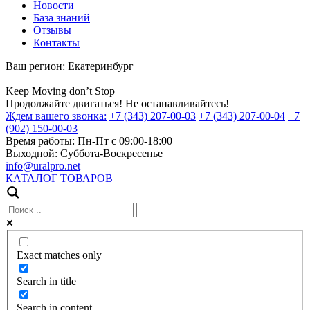
Новости
База знаний
Отзывы
Контакты
Ваш регион:
Екатеринбург
Keep
Moving
don’t
Stop
Продолжайте двигаться! Не останавливайтесь!
Ждем вашего звонка:
+7 (343) 207-00-03
+7 (343) 207-00-04
+7
(902) 150-00-03
Время работы:
Пн-Пт с 09:00-18:00
Выходной:
Суббота-Воскресенье
info@uralpro.net
КАТАЛОГ ТОВАРОВ
Exact matches only
Search in title
Search in content