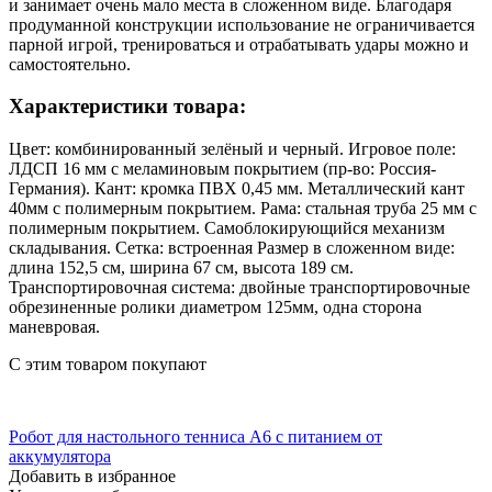
и занимает очень мало места в сложенном виде. Благодаря
продуманной конструкции использование не ограничивается
парной игрой, тренироваться и отрабатывать удары можно и
самостоятельно.
Характеристики товара:
Цвет: комбинированный зелёный и черный. Игровое поле:
ЛДСП 16 мм с меламиновым покрытием (пр-во: Россия-
Германия). Кант: кромка ПВХ 0,45 мм. Металлический кант
40мм с полимерным покрытием. Рама: стальная труба 25 мм с
полимерным покрытием. Самоблокирующийся механизм
складывания. Сетка: встроенная Размер в сложенном виде:
длина 152,5 см, ширина 67 см, высота 189 см.
Транспортировочная система: двойные транспортировочные
обрезиненные ролики диаметром 125мм, одна сторона
маневровая.
С этим товаром покупают
Робот для настольного тенниса A6 с питанием от
аккумулятора
Добавить в избранное