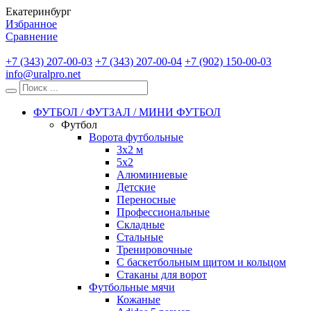
Екатеринбург
Избранное
Сравнение
+7 (343) 207-00-03
+7 (343) 207-00-04
+7 (902) 150-00-03
info@uralpro.net
ФУТБОЛ / ФУТЗАЛ / МИНИ ФУТБОЛ
Футбол
Ворота футбольные
3х2 м
5х2
Алюминиевые
Детские
Переносные
Профессиональные
Складные
Стальные
Тренировочные
С баскетбольным щитом и кольцом
Стаканы для ворот
Футбольные мячи
Кожаные