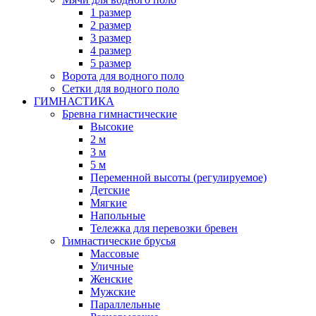
1 размер
2 размер
3 размер
4 размер
5 размер
Ворота для водного поло
Сетки для водного поло
ГИМНАСТИКА
Бревна гимнастические
Высокие
2 м
3 м
5 м
Переменной высоты (регулируемое)
Детские
Мягкие
Напольные
Тележка для перевозки бревен
Гимнастические брусья
Массовые
Уличные
Женские
Мужские
Параллельные