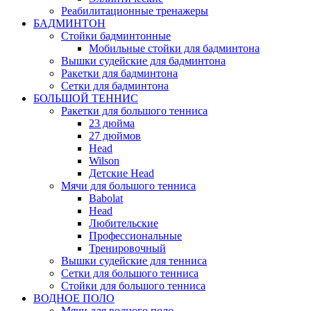
Реабилитационные тренажеры
БАДМИНТОН
Стойки бадминтонные
Мобильные стойки для бадминтона
Вышки судейские для бадминтона
Ракетки для бадминтона
Сетки для бадминтона
БОЛЬШОЙ ТЕННИС
Ракетки для большого тенниса
23 дюйма
27 дюймов
Head
Wilson
Детские Head
Мячи для большого тенниса
Babolat
Head
Любительские
Профессиональные
Тренировочный
Вышки судейские для тенниса
Сетки для большого тенниса
Стойки для большого тенниса
ВОДНОЕ ПОЛО
Мячи для водного поло