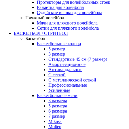
Протекторы для волейбольных стоек
Разметка для волейбола
Судейские вышки для волейбола
Пляжный волейбол
Мячи для пляжного волейбола
Сетки для пляжного волейбола
БАСКЕТБОЛ / СТРИТБОЛ
Баскетбол
Баскетбольные кольца
5 размер
3 размер
Стандартные 45 см (7 размер)
Амортизационные
Антивандальные
С сеткой
С металлической сеткой
Профессиональные
Усиленные
Баскетбольные мячи
3 размера
5 размера
6 размера
7 размер
Mikasa
Molten