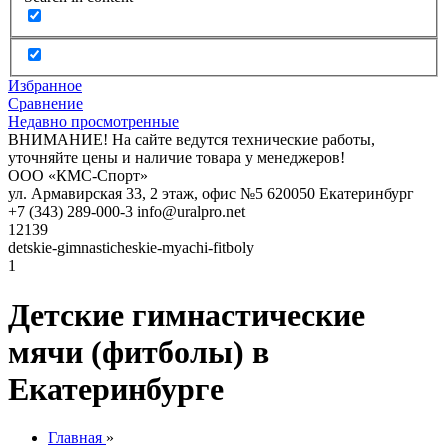
Избранное
Сравнение
Недавно просмотренные
ВНИМАНИЕ! На сайте ведутся технические работы,
уточняйте цены и наличие товара у менеджеров!
ООО «КМС-Спорт»
ул. Армавирская 33, 2 этаж, офис №5
620050
Екатеринбург
+7 (343) 289-000-3
info@uralpro.net
12139
detskie-gimnasticheskie-myachi-fitboly
1
Детские гимнастические
мячи (фитболы) в
Екатеринбурге
Главная
»