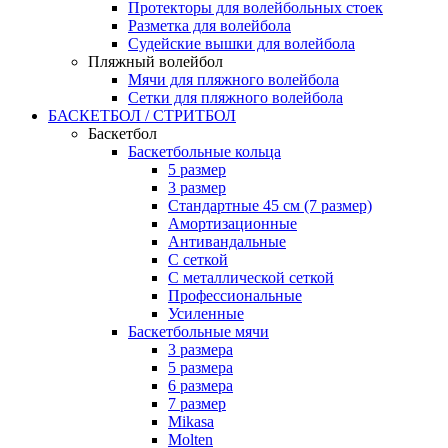
Протекторы для волейбольных стоек
Разметка для волейбола
Судейские вышки для волейбола
Пляжный волейбол
Мячи для пляжного волейбола
Сетки для пляжного волейбола
БАСКЕТБОЛ / СТРИТБОЛ
Баскетбол
Баскетбольные кольца
5 размер
3 размер
Стандартные 45 см (7 размер)
Амортизационные
Антивандальные
С сеткой
С металлической сеткой
Профессиональные
Усиленные
Баскетбольные мячи
3 размера
5 размера
6 размера
7 размер
Mikasa
Molten