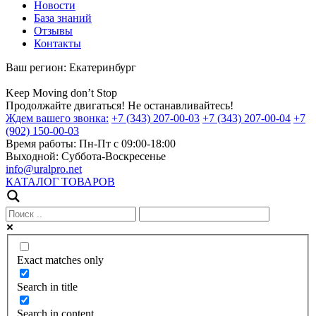
Новости
База знаний
Отзывы
Контакты
Ваш регион:
Екатеринбург
Keep
Moving
don’t
Stop
Продолжайте двигаться! Не останавливайтесь!
Ждем вашего звонка:
+7 (343) 207-00-03
+7 (343) 207-00-04
+7
(902) 150-00-03
Время работы:
Пн-Пт с 09:00-18:00
Выходной:
Суббота-Воскресенье
info@uralpro.net
КАТАЛОГ ТОВАРОВ
Exact matches only
Search in title
Search in content