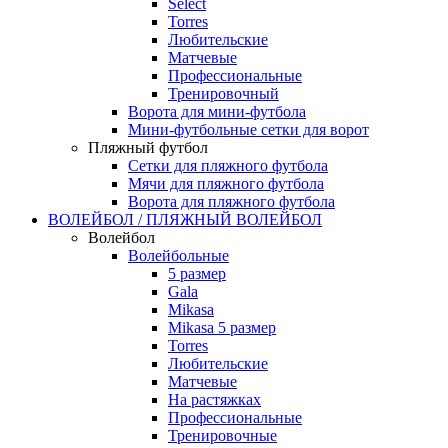
Select
Torres
Любительские
Матчевые
Профессиональные
Тренировочный
Ворота для мини-футбола
Мини-футбольные сетки для ворот
Пляжный футбол
Сетки для пляжного футбола
Мячи для пляжного футбола
Ворота для пляжного футбола
ВОЛЕЙБОЛ / ПЛЯЖНЫЙ ВОЛЕЙБОЛ
Волейбол
Волейбольные
5 размер
Gala
Mikasa
Mikasa 5 размер
Torres
Любительские
Матчевые
На растяжках
Профессиональные
Тренировочные