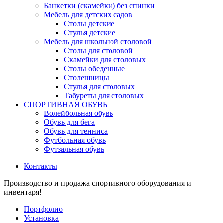
Банкетки (скамейки) без спинки
Мебель для детских садов
Столы детские
Стулья детские
Мебель для школьной столовой
Столы для столовой
Скамейки для столовых
Столы обеденные
Столешницы
Стулья для столовых
Табуреты для столовых
СПОРТИВНАЯ ОБУВЬ
Волейбольная обувь
Обувь для бега
Обувь для тенниса
Футбольная обувь
Футзальная обувь
Контакты
Производство и продажа спортивного оборудования и
инвентаря!
Портфолио
Установка