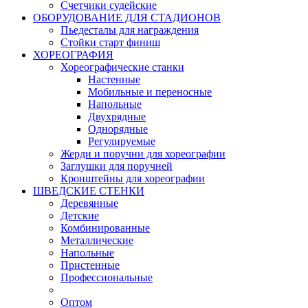
Счетчики судейские
ОБОРУДОВАНИЕ ДЛЯ СТАДИОНОВ
Пьедесталы для награждения
Стойки старт финиш
ХОРЕОГРАФИЯ
Хореографические станки
Настенные
Мобильные и переносные
Напольные
Двухрядные
Однорядные
Регулируемые
Жерди и поручни для хореографии
Заглушки для поручней
Кронштейны для хореографии
ШВЕДСКИЕ СТЕНКИ
Деревянные
Детские
Комбинированные
Металлические
Напольные
Пристенные
Профессиональные
Оптом