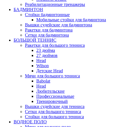
Реабилитационные тренажеры
БАДМИНТОН
Стойки бадминтонные
Мобильные стойки для бадминтона
Вышки судейские для бадминтона
Ракетки для бадминтона
Сетки для бадминтона
БОЛЬШОЙ ТЕННИС
Ракетки для большого тенниса
23 дюйма
27 дюймов
Head
Wilson
Детские Head
Мячи для большого тенниса
Babolat
Head
Любительские
Профессиональные
Тренировочный
Вышки судейские для тенниса
Сетки для большого тенниса
Стойки для большого тенниса
ВОДНОЕ ПОЛО
Мячи для водного поло