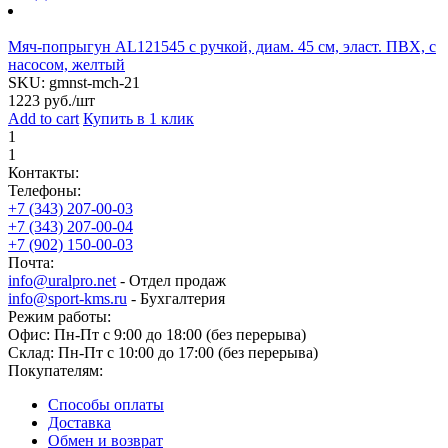
Мяч-попрыгун AL121545 с ручкой, диам. 45 см, эласт. ПВХ, с
насосом, желтый
SKU:
gmnst-mch-21
1223
руб./шт
Add to cart
Купить в 1 клик
1
1
Контакты:
Телефоны:
+7 (343) 207-00-03
+7 (343) 207-00-04
+7 (902) 150-00-03
Почта:
info@uralpro.net
- Отдел продаж
info@sport-kms.ru
- Бухгалтерия
Режим работы:
Офис: Пн-Пт с 9:00 до 18:00 (без перерыва)
Склад: Пн-Пт с 10:00 до 17:00 (без перерыва)
Покупателям:
Способы оплаты
Доставка
Обмен и возврат