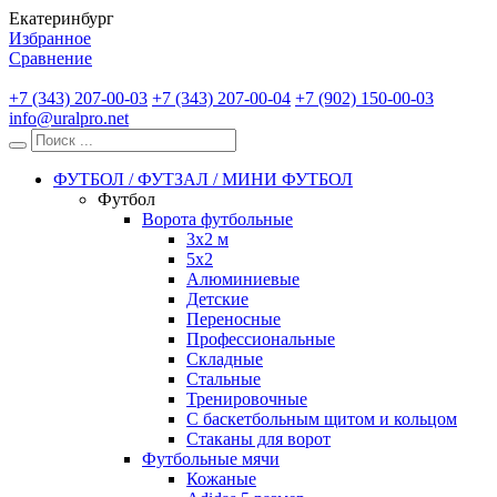
Екатеринбург
Избранное
Сравнение
+7 (343) 207-00-03
+7 (343) 207-00-04
+7 (902) 150-00-03
info@uralpro.net
ФУТБОЛ / ФУТЗАЛ / МИНИ ФУТБОЛ
Футбол
Ворота футбольные
3х2 м
5х2
Алюминиевые
Детские
Переносные
Профессиональные
Складные
Стальные
Тренировочные
С баскетбольным щитом и кольцом
Стаканы для ворот
Футбольные мячи
Кожаные