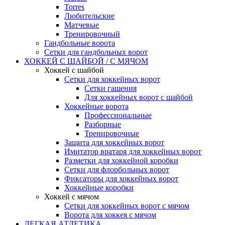
Torres
Любительские
Матчевые
Тренировочный
Гандбольные ворота
Сетки для гандбольных ворот
ХОККЕЙ С ШАЙБОЙ / С МЯЧОМ
Хоккей с шайбой
Сетки для хоккейных ворот
Сетки гашения
Для хоккейных ворот с шайбой
Хоккейные ворота
Профессиональные
Разборные
Тренировочные
Защита для хоккейных ворот
Имитатор вратаря для хоккейных ворот
Разметки для хоккейной коробки
Сетки для флорбольных ворот
Фиксаторы для хоккейных ворот
Хоккейные коробки
Хоккей с мячом
Сетки для хоккейных ворот с мячом
Ворота для хоккея с мячом
ЛЕГКАЯ АТЛЕТИКА