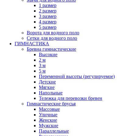
1 размер
2 размер
3 размер
4 размер
5 размер
Ворота для водного поло
Сетки для водного поло
ГИМНАСТИКА
Бревна гимнастические
Высокие
2 м
3 м
5 м
Переменной высоты (регулируемое)
Детские
Мягкие
Напольные
Тележка для перевозки бревен
Гимнастические брусья
Массовые
Уличные
Женские
Мужские
Параллельные