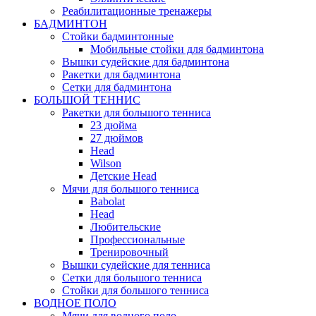
Реабилитационные тренажеры
БАДМИНТОН
Стойки бадминтонные
Мобильные стойки для бадминтона
Вышки судейские для бадминтона
Ракетки для бадминтона
Сетки для бадминтона
БОЛЬШОЙ ТЕННИС
Ракетки для большого тенниса
23 дюйма
27 дюймов
Head
Wilson
Детские Head
Мячи для большого тенниса
Babolat
Head
Любительские
Профессиональные
Тренировочный
Вышки судейские для тенниса
Сетки для большого тенниса
Стойки для большого тенниса
ВОДНОЕ ПОЛО
Мячи для водного поло