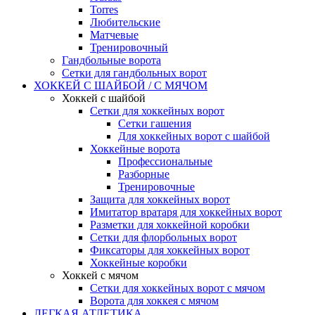
Torres
Любительские
Матчевые
Тренировочный
Гандбольные ворота
Сетки для гандбольных ворот
ХОККЕЙ С ШАЙБОЙ / С МЯЧОМ
Хоккей с шайбой
Сетки для хоккейных ворот
Сетки гашения
Для хоккейных ворот с шайбой
Хоккейные ворота
Профессиональные
Разборные
Тренировочные
Защита для хоккейных ворот
Имитатор вратаря для хоккейных ворот
Разметки для хоккейной коробки
Сетки для флорбольных ворот
Фиксаторы для хоккейных ворот
Хоккейные коробки
Хоккей с мячом
Сетки для хоккейных ворот с мячом
Ворота для хоккея с мячом
ЛЕГКАЯ АТЛЕТИКА