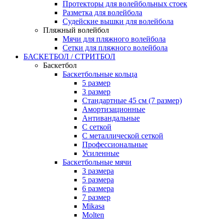
Протекторы для волейбольных стоек
Разметка для волейбола
Судейские вышки для волейбола
Пляжный волейбол
Мячи для пляжного волейбола
Сетки для пляжного волейбола
БАСКЕТБОЛ / СТРИТБОЛ
Баскетбол
Баскетбольные кольца
5 размер
3 размер
Стандартные 45 см (7 размер)
Амортизационные
Антивандальные
С сеткой
С металлической сеткой
Профессиональные
Усиленные
Баскетбольные мячи
3 размера
5 размера
6 размера
7 размер
Mikasa
Molten