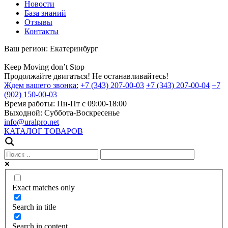
Новости
База знаний
Отзывы
Контакты
Ваш регион:
Екатеринбург
Keep
Moving
don’t
Stop
Продолжайте двигаться! Не останавливайтесь!
Ждем вашего звонка:
+7 (343) 207-00-03
+7 (343) 207-00-04
+7
(902) 150-00-03
Время работы:
Пн-Пт с 09:00-18:00
Выходной:
Суббота-Воскресенье
info@uralpro.net
КАТАЛОГ ТОВАРОВ
Exact matches only
Search in title
Search in content