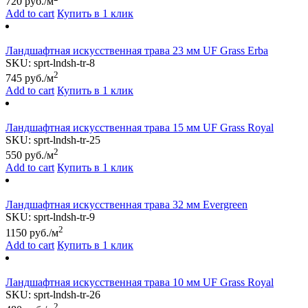
720
руб./м
Add to cart
Купить в 1 клик
Ландшафтная искусственная трава 23 мм UF Grass Erba
SKU:
sprt-lndsh-tr-8
2
745
руб./м
Add to cart
Купить в 1 клик
Ландшафтная искусственная трава 15 мм UF Grass Royal
SKU:
sprt-lndsh-tr-25
2
550
руб./м
Add to cart
Купить в 1 клик
Ландшафтная искусственная трава 32 мм Evergreen
SKU:
sprt-lndsh-tr-9
2
1150
руб./м
Add to cart
Купить в 1 клик
Ландшафтная искусственная трава 10 мм UF Grass Royal
SKU:
sprt-lndsh-tr-26
2