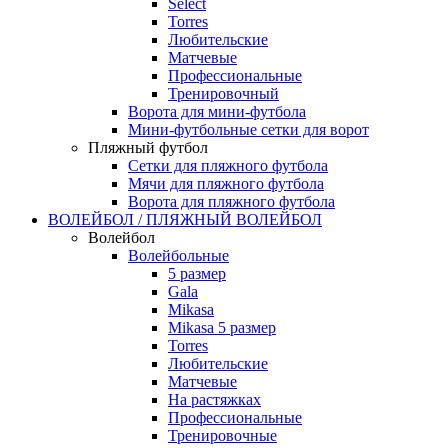
Select
Torres
Любительские
Матчевые
Профессиональные
Тренировочный
Ворота для мини-футбола
Мини-футбольные сетки для ворот
Пляжный футбол
Сетки для пляжного футбола
Мячи для пляжного футбола
Ворота для пляжного футбола
ВОЛЕЙБОЛ / ПЛЯЖНЫЙ ВОЛЕЙБОЛ
Волейбол
Волейбольные
5 размер
Gala
Mikasa
Mikasa 5 размер
Torres
Любительские
Матчевые
На растяжках
Профессиональные
Тренировочные