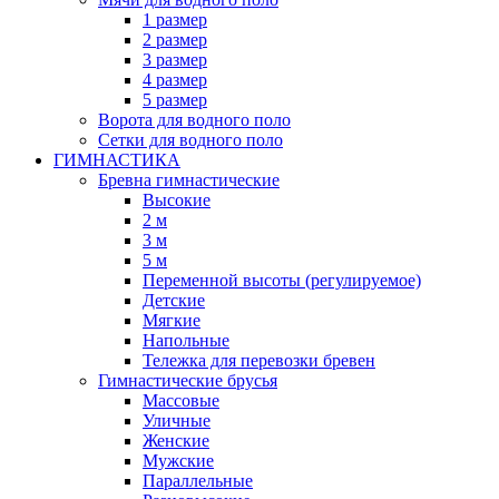
1 размер
2 размер
3 размер
4 размер
5 размер
Ворота для водного поло
Сетки для водного поло
ГИМНАСТИКА
Бревна гимнастические
Высокие
2 м
3 м
5 м
Переменной высоты (регулируемое)
Детские
Мягкие
Напольные
Тележка для перевозки бревен
Гимнастические брусья
Массовые
Уличные
Женские
Мужские
Параллельные