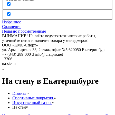
Избранное
Сравнение
Недавно просмотренные
ВНИМАНИЕ! На сайте ведутся технические работы,
уточняйте цены и наличие товара у менеджеров!
ООО «КМС-Спорт»
ул. Армавирская 33, 2 этаж, офис №5
620050
Екатеринбург
+7 (343) 289-000-3
info@uralpro.net
13306
na-stenu
1
На стену в Екатеринбурге
Главная
»
Спортивные покрытия
»
Искусственный газон
»
На стену