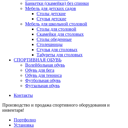
Банкетки (скамейки) без спинки
Мебель для детских садов
Столы детские
Стулья детские
Мебель для школьной столовой
Столы для столовой
Скамейки для столовых
Столы обеденные
Столешницы
Стулья для столовых
Табуреты для столовых
СПОРТИВНАЯ ОБУВЬ
Волейбольная обувь
Обувь для бега
Обувь для тенниса
Футбольная обувь
Футзальная обувь
Контакты
Производство и продажа спортивного оборудования и
инвентаря!
Портфолио
Установка