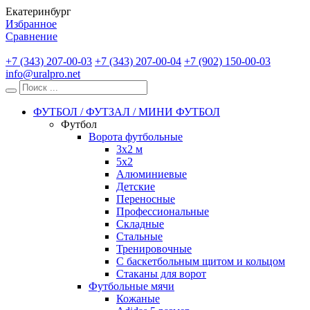
Екатеринбург
Избранное
Сравнение
+7 (343) 207-00-03
+7 (343) 207-00-04
+7 (902) 150-00-03
info@uralpro.net
ФУТБОЛ / ФУТЗАЛ / МИНИ ФУТБОЛ
Футбол
Ворота футбольные
3х2 м
5х2
Алюминиевые
Детские
Переносные
Профессиональные
Складные
Стальные
Тренировочные
С баскетбольным щитом и кольцом
Стаканы для ворот
Футбольные мячи
Кожаные