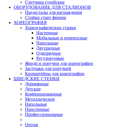
Счетчики судейские
ОБОРУДОВАНИЕ ДЛЯ СТАДИОНОВ
Пьедесталы для награждения
Стойки старт финиш
ХОРЕОГРАФИЯ
Хореографические станки
Настенные
Мобильные и переносные
Напольные
Двухрядные
Однорядные
Регулируемые
Жерди и поручни для хореографии
Заглушки для поручней
Кронштейны для хореографии
ШВЕДСКИЕ СТЕНКИ
Деревянные
Детские
Комбинированные
Металлические
Напольные
Пристенные
Профессиональные
Оптом