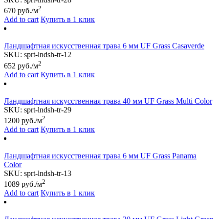
2
670
руб./м
Add to cart
Купить в 1 клик
Ландшафтная искусственная трава 6 мм UF Grass Casaverde
SKU:
sprt-lndsh-tr-12
2
652
руб./м
Add to cart
Купить в 1 клик
Ландшафтная искусственная трава 40 мм UF Grass Multi Color
SKU:
sprt-lndsh-tr-29
2
1200
руб./м
Add to cart
Купить в 1 клик
Ландшафтная искусственная трава 6 мм UF Grass Panama
Color
SKU:
sprt-lndsh-tr-13
2
1089
руб./м
Add to cart
Купить в 1 клик