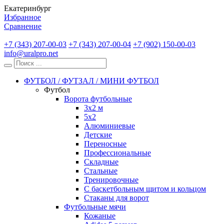
Екатеринбург
Избранное
Сравнение
+7 (343) 207-00-03
+7 (343) 207-00-04
+7 (902) 150-00-03
info@uralpro.net
ФУТБОЛ / ФУТЗАЛ / МИНИ ФУТБОЛ
Футбол
Ворота футбольные
3х2 м
5х2
Алюминиевые
Детские
Переносные
Профессиональные
Складные
Стальные
Тренировочные
С баскетбольным щитом и кольцом
Стаканы для ворот
Футбольные мячи
Кожаные