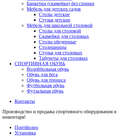
Банкетки (скамейки) без спинки
Мебель для детских садов
Столы детские
Стулья детские
Мебель для школьной столовой
Столы для столовой
Скамейки для столовых
Столы обеденные
Столешницы
Стулья для столовых
Табуреты для столовых
СПОРТИВНАЯ ОБУВЬ
Волейбольная обувь
Обувь для бега
Обувь для тенниса
Футбольная обувь
Футзальная обувь
Контакты
Производство и продажа спортивного оборудования и
инвентаря!
Портфолио
Установка