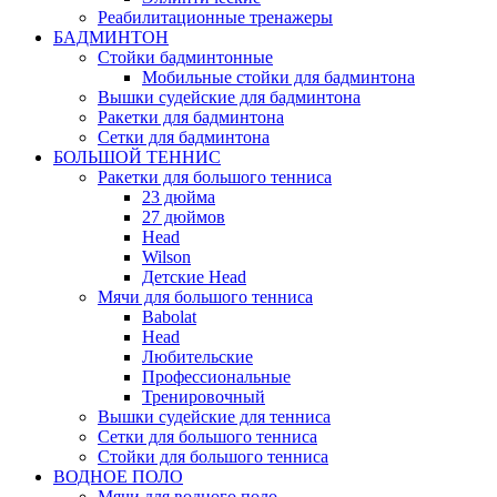
Реабилитационные тренажеры
БАДМИНТОН
Стойки бадминтонные
Мобильные стойки для бадминтона
Вышки судейские для бадминтона
Ракетки для бадминтона
Сетки для бадминтона
БОЛЬШОЙ ТЕННИС
Ракетки для большого тенниса
23 дюйма
27 дюймов
Head
Wilson
Детские Head
Мячи для большого тенниса
Babolat
Head
Любительские
Профессиональные
Тренировочный
Вышки судейские для тенниса
Сетки для большого тенниса
Стойки для большого тенниса
ВОДНОЕ ПОЛО
Мячи для водного поло