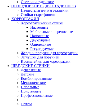
Счетчики судейские
ОБОРУДОВАНИЕ ДЛЯ СТАДИОНОВ
Пьедесталы для награждения
Стойки старт финиш
ХОРЕОГРАФИЯ
Хореографические станки
Настенные
Мобильные и переносные
Напольные
Двухрядные
Однорядные
Регулируемые
Жерди и поручни для хореографии
Заглушки для поручней
Кронштейны для хореографии
ШВЕДСКИЕ СТЕНКИ
Деревянные
Детские
Комбинированные
Металлические
Напольные
Пристенные
Профессиональные
Оптом