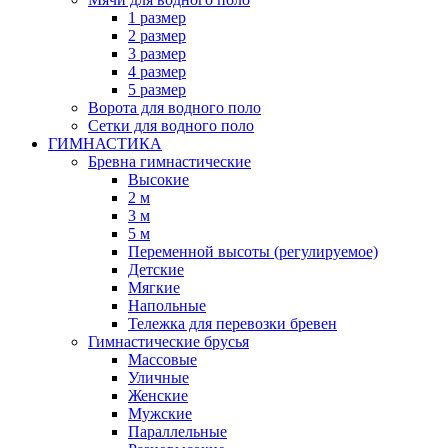
1 размер
2 размер
3 размер
4 размер
5 размер
Ворота для водного поло
Сетки для водного поло
ГИМНАСТИКА
Бревна гимнастические
Высокие
2 м
3 м
5 м
Переменной высоты (регулируемое)
Детские
Мягкие
Напольные
Тележка для перевозки бревен
Гимнастические брусья
Массовые
Уличные
Женские
Мужские
Параллельные