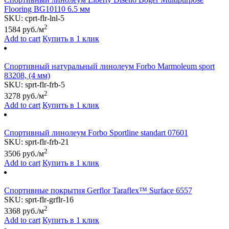
Flooring BG10110 6.5 мм
SKU:
cprt-flr-lnl-5
2
1584
руб./м
Add to cart
Купить в 1 клик
Спортивный натуральный линолеум Forbo Marmoleum sport
83208, (4 мм)
SKU:
sprt-flr-frb-5
2
3278
руб./м
Add to cart
Купить в 1 клик
Спортивный линолеум Forbo Sportline standart 07601
SKU:
sprt-flr-frb-21
2
3506
руб./м
Add to cart
Купить в 1 клик
Спортивные покрытия Gerflor Taraflex™ Surface 6557
SKU:
sprt-flr-grflr-16
2
3368
руб./м
Add to cart
Купить в 1 клик