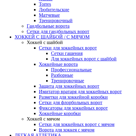
Torres
Любительские
Матчевые
Тренировочный
Гандбольные ворота
Сетки для гандбольных ворот
ХОККЕЙ С ШАЙБОЙ / С МЯЧОМ
Хоккей с шайбой
Сетки для хоккейных ворот
Сетки гашения
Для хоккейных ворот с шайбой
Хоккейные ворота
Профессиональные
Разборные
Тренировочные
Защита для хоккейных ворот
Имитатор вратаря для хоккейных ворот
Разметки для хоккейной коробки
Сетки для флорбольных ворот
Фиксаторы для хоккейных ворот
Хоккейные коробки
Хоккей с мячом
Сетки для хоккейных ворот с мячом
Ворота для хоккея с мячом
ЛЕГКАЯ АТЛЕТИКА