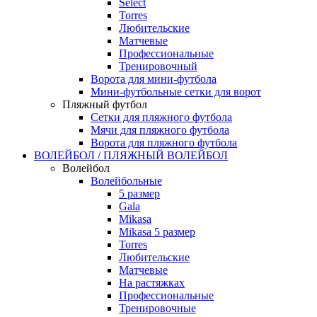
Select
Torres
Любительские
Матчевые
Профессиональные
Тренировочный
Ворота для мини-футбола
Мини-футбольные сетки для ворот
Пляжный футбол
Сетки для пляжного футбола
Мячи для пляжного футбола
Ворота для пляжного футбола
ВОЛЕЙБОЛ / ПЛЯЖНЫЙ ВОЛЕЙБОЛ
Волейбол
Волейбольные
5 размер
Gala
Mikasa
Mikasa 5 размер
Torres
Любительские
Матчевые
На растяжках
Профессиональные
Тренировочные