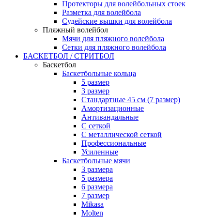
Протекторы для волейбольных стоек
Разметка для волейбола
Судейские вышки для волейбола
Пляжный волейбол
Мячи для пляжного волейбола
Сетки для пляжного волейбола
БАСКЕТБОЛ / СТРИТБОЛ
Баскетбол
Баскетбольные кольца
5 размер
3 размер
Стандартные 45 см (7 размер)
Амортизационные
Антивандальные
С сеткой
С металлической сеткой
Профессиональные
Усиленные
Баскетбольные мячи
3 размера
5 размера
6 размера
7 размер
Mikasa
Molten