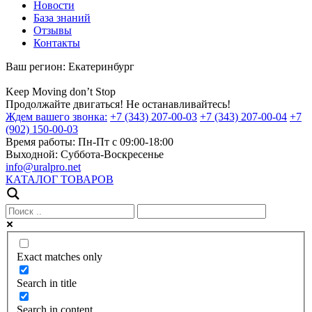
Новости
База знаний
Отзывы
Контакты
Ваш регион:
Екатеринбург
Keep
Moving
don’t
Stop
Продолжайте двигаться! Не останавливайтесь!
Ждем вашего звонка:
+7 (343) 207-00-03
+7 (343) 207-00-04
+7
(902) 150-00-03
Время работы:
Пн-Пт с 09:00-18:00
Выходной:
Суббота-Воскресенье
info@uralpro.net
КАТАЛОГ ТОВАРОВ
Exact matches only
Search in title
Search in content