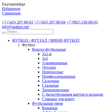
Екатеринбург
Избранное
Сравнение
+7 (343) 207-00-03
+7 (343) 207-00-04
+7 (902) 150-00-03
info@uralpro.net
ФУТБОЛ / ФУТЗАЛ / МИНИ ФУТБОЛ
Футбол
Ворота футбольные
3х2 м
5х2
Алюминиевые
Детские
Переносные
Профессиональные
Складные
Стальные
Тренировочные
С баскетбольным щитом и кольцом
Стаканы для ворот
Футбольные мячи
Кожаные