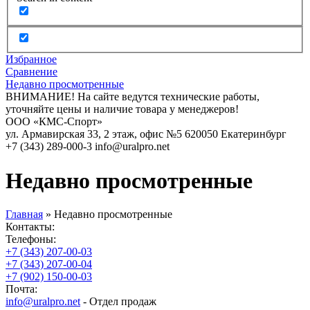
Избранное
Сравнение
Недавно просмотренные
ВНИМАНИЕ! На сайте ведутся технические работы,
уточняйте цены и наличие товара у менеджеров!
ООО «КМС-Спорт»
ул. Армавирская 33, 2 этаж, офис №5
620050
Екатеринбург
+7 (343) 289-000-3
info@uralpro.net
Недавно просмотренные
Главная
»
Недавно просмотренные
Контакты:
Телефоны:
+7 (343) 207-00-03
+7 (343) 207-00-04
+7 (902) 150-00-03
Почта:
info@uralpro.net
- Отдел продаж