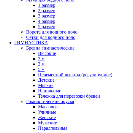
1 размер
2 размер
3 размер
4 размер
5 размер
Ворота для водного поло
Сетки для водного поло
ГИМНАСТИКА
Бревна гимнастические
Высокие
2 м
3 м
5 м
Переменной высоты (регулируемое)
Детские
Мягкие
Напольные
Тележка для перевозки бревен
Гимнастические брусья
Массовые
Уличные
Женские
Мужские
Параллельные