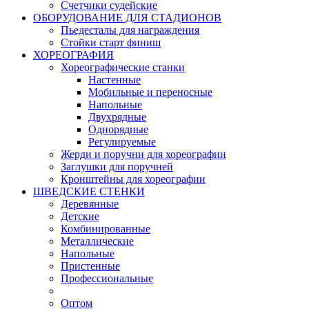
Счетчики судейские
ОБОРУДОВАНИЕ ДЛЯ СТАДИОНОВ
Пьедесталы для награждения
Стойки старт финиш
ХОРЕОГРАФИЯ
Хореографические станки
Настенные
Мобильные и переносные
Напольные
Двухрядные
Однорядные
Регулируемые
Жерди и поручни для хореографии
Заглушки для поручней
Кронштейны для хореографии
ШВЕДСКИЕ СТЕНКИ
Деревянные
Детские
Комбинированные
Металлические
Напольные
Пристенные
Профессиональные
Оптом