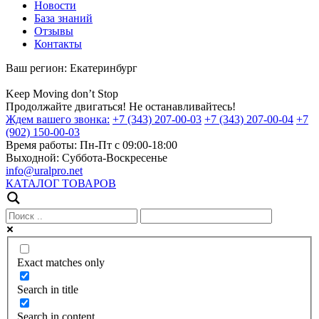
Новости
База знаний
Отзывы
Контакты
Ваш регион:
Екатеринбург
Keep
Moving
don’t
Stop
Продолжайте двигаться! Не останавливайтесь!
Ждем вашего звонка:
+7 (343) 207-00-03
+7 (343) 207-00-04
+7
(902) 150-00-03
Время работы:
Пн-Пт с 09:00-18:00
Выходной:
Суббота-Воскресенье
info@uralpro.net
КАТАЛОГ ТОВАРОВ
Exact matches only
Search in title
Search in content