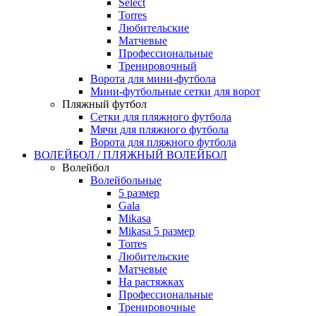
Select
Torres
Любительские
Матчевые
Профессиональные
Тренировочный
Ворота для мини-футбола
Мини-футбольные сетки для ворот
Пляжный футбол
Сетки для пляжного футбола
Мячи для пляжного футбола
Ворота для пляжного футбола
ВОЛЕЙБОЛ / ПЛЯЖНЫЙ ВОЛЕЙБОЛ
Волейбол
Волейбольные
5 размер
Gala
Mikasa
Mikasa 5 размер
Torres
Любительские
Матчевые
На растяжках
Профессиональные
Тренировочные