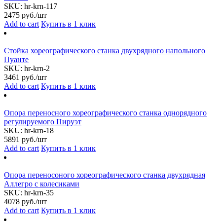
SKU:
hr-krn-117
2475
руб./шт
Add to cart
Купить в 1 клик
Стойка хореографического станка двухрядного напольного
Пуанте
SKU:
hr-krn-2
3461
руб./шт
Add to cart
Купить в 1 клик
Опора переносного хореографического станка однорядного
регулируемого Пируэт
SKU:
hr-krn-18
5891
руб./шт
Add to cart
Купить в 1 клик
Опора переносоного хореографического станка двухрядная
Аллегро с колесиками
SKU:
hr-krn-35
4078
руб./шт
Add to cart
Купить в 1 клик