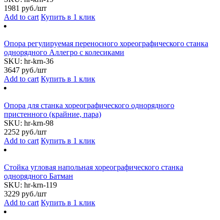
1981
руб./шт
Add to cart
Купить в 1 клик
Опора регулируемая переносного хореографического станка
однорядного Аллегро с колесиками
SKU:
hr-krn-36
3647
руб./шт
Add to cart
Купить в 1 клик
Опора для станка хореографического однорядного
пристенного (крайние, пара)
SKU:
hr-krn-98
2252
руб./шт
Add to cart
Купить в 1 клик
Стойка угловая напольная хореографического станка
однорядного Батман
SKU:
hr-krn-119
3229
руб./шт
Add to cart
Купить в 1 клик