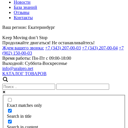
Новости
База знаний
Отзывы
Контакты
Ваш регион:
Екатеринбург
Keep
Moving
don’t
Stop
Продолжайте двигаться! Не останавливайтесь!
Ждем вашего звонка:
+7 (343) 207-00-03
+7 (343) 207-00-04
+7
(902) 150-00-03
Время работы:
Пн-Пт с 09:00-18:00
Выходной:
Суббота-Воскресенье
info@uralpro.net
КАТАЛОГ ТОВАРОВ
Exact matches only
Search in title
Search in content