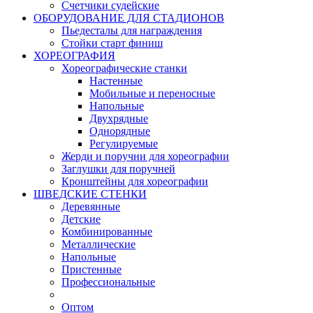
Счетчики судейские
ОБОРУДОВАНИЕ ДЛЯ СТАДИОНОВ
Пьедесталы для награждения
Стойки старт финиш
ХОРЕОГРАФИЯ
Хореографические станки
Настенные
Мобильные и переносные
Напольные
Двухрядные
Однорядные
Регулируемые
Жерди и поручни для хореографии
Заглушки для поручней
Кронштейны для хореографии
ШВЕДСКИЕ СТЕНКИ
Деревянные
Детские
Комбинированные
Металлические
Напольные
Пристенные
Профессиональные
Оптом