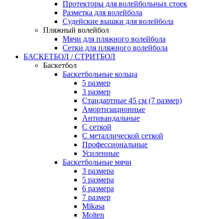
Протекторы для волейбольных стоек
Разметка для волейбола
Судейские вышки для волейбола
Пляжный волейбол
Мячи для пляжного волейбола
Сетки для пляжного волейбола
БАСКЕТБОЛ / СТРИТБОЛ
Баскетбол
Баскетбольные кольца
5 размер
3 размер
Стандартные 45 см (7 размер)
Амортизационные
Антивандальные
С сеткой
С металлической сеткой
Профессиональные
Усиленные
Баскетбольные мячи
3 размера
5 размера
6 размера
7 размер
Mikasa
Molten