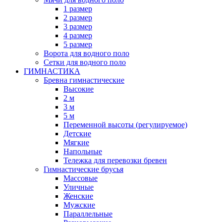
1 размер
2 размер
3 размер
4 размер
5 размер
Ворота для водного поло
Сетки для водного поло
ГИМНАСТИКА
Бревна гимнастические
Высокие
2 м
3 м
5 м
Переменной высоты (регулируемое)
Детские
Мягкие
Напольные
Тележка для перевозки бревен
Гимнастические брусья
Массовые
Уличные
Женские
Мужские
Параллельные