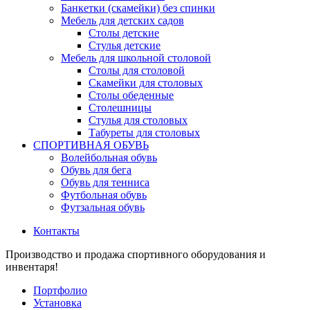
Банкетки (скамейки) без спинки
Мебель для детских садов
Столы детские
Стулья детские
Мебель для школьной столовой
Столы для столовой
Скамейки для столовых
Столы обеденные
Столешницы
Стулья для столовых
Табуреты для столовых
СПОРТИВНАЯ ОБУВЬ
Волейбольная обувь
Обувь для бега
Обувь для тенниса
Футбольная обувь
Футзальная обувь
Контакты
Производство и продажа спортивного оборудования и
инвентаря!
Портфолио
Установка