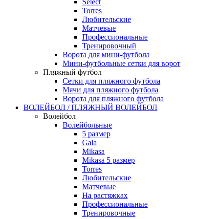
Select
Torres
Любительские
Матчевые
Профессиональные
Тренировочный
Ворота для мини-футбола
Мини-футбольные сетки для ворот
Пляжный футбол
Сетки для пляжного футбола
Мячи для пляжного футбола
Ворота для пляжного футбола
ВОЛЕЙБОЛ / ПЛЯЖНЫЙ ВОЛЕЙБОЛ
Волейбол
Волейбольные
5 размер
Gala
Mikasa
Mikasa 5 размер
Torres
Любительские
Матчевые
На растяжках
Профессиональные
Тренировочные