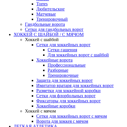
Torres
Любительские
Матчевые
Тренировочный
Гандбольные ворота
Сетки для гандбольных ворот
ХОККЕЙ С ШАЙБОЙ / С МЯЧОМ
Хоккей с шайбой
Сетки для хоккейных ворот
Сетки гашения
Для хоккейных ворот с шайбой
Хоккейные ворота
Профессиональные
Разборные
Тренировочные
Защита для хоккейных ворот
Имитатор вратаря для хоккейных ворот
Разметки для хоккейной коробки
Сетки для флорбольных ворот
Фиксаторы для хоккейных ворот
Хоккейные коробки
Хоккей с мячом
Сетки для хоккейных ворот с мячом
Ворота для хоккея с мячом
ЛЕГКАЯ АТЛЕТИКА