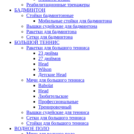
Реабилитационные тренажеры
БАДМИНТОН
Стойки бадминтонные
Мобильные стойки для бадминтона
Вышки судейские для бадминтона
Ракетки для бадминтона
Сетки для бадминтона
БОЛЬШОЙ ТЕННИС
Ракетки для большого тенниса
23 дюйма
27 дюймов
Head
Wilson
Детские Head
Мячи для большого тенниса
Babolat
Head
Любительские
Профессиональные
Тренировочный
Вышки судейские для тенниса
Сетки для большого тенниса
Стойки для большого тенниса
ВОДНОЕ ПОЛО
Мячи для водного поло