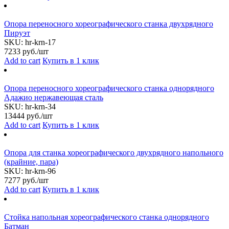
Опора переносного хореографического станка двухрядного
Пируэт
SKU:
hr-krn-17
7233
руб./шт
Add to cart
Купить в 1 клик
Опора переносного хореографического станка однорядного
Адажио нержавеющая сталь
SKU:
hr-krn-34
13444
руб./шт
Add to cart
Купить в 1 клик
Опора для станка хореографического двухрядного напольного
(крайние, пара)
SKU:
hr-krn-96
7277
руб./шт
Add to cart
Купить в 1 клик
Стойка напольная хореографического станка однорядного
Батман