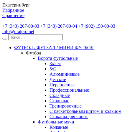
Екатеринбург
Избранное
Сравнение
+7 (343) 207-00-03
+7 (343) 207-00-04
+7 (902) 150-00-03
info@uralpro.net
ФУТБОЛ / ФУТЗАЛ / МИНИ ФУТБОЛ
Футбол
Ворота футбольные
3х2 м
5х2
Алюминиевые
Детские
Переносные
Профессиональные
Складные
Стальные
Тренировочные
С баскетбольным щитом и кольцом
Стаканы для ворот
Футбольные мячи
Кожаные