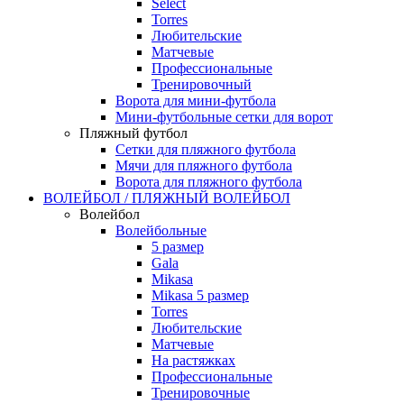
Select
Torres
Любительские
Матчевые
Профессиональные
Тренировочный
Ворота для мини-футбола
Мини-футбольные сетки для ворот
Пляжный футбол
Сетки для пляжного футбола
Мячи для пляжного футбола
Ворота для пляжного футбола
ВОЛЕЙБОЛ / ПЛЯЖНЫЙ ВОЛЕЙБОЛ
Волейбол
Волейбольные
5 размер
Gala
Mikasa
Mikasa 5 размер
Torres
Любительские
Матчевые
На растяжках
Профессиональные
Тренировочные