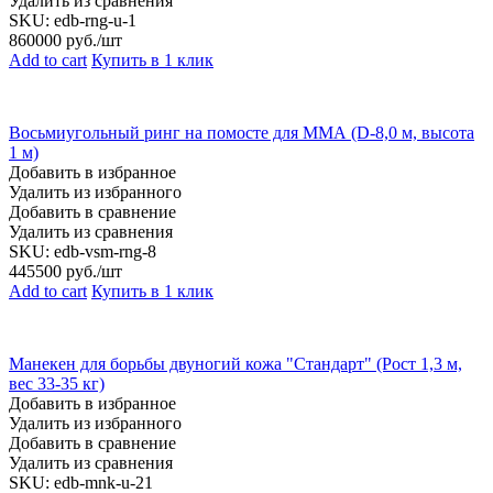
Удалить из сравнения
SKU:
edb-rng-u-1
860000
руб./шт
Add to cart
Купить в 1 клик
Восьмиугольный ринг на помосте для ММА (D-8,0 м, высота
1 м)
Добавить в избранное
Удалить из избранного
Добавить в сравнение
Удалить из сравнения
SKU:
edb-vsm-rng-8
445500
руб./шт
Add to cart
Купить в 1 клик
Манекен для борьбы двуногий кожа "Стандарт" (Рост 1,3 м,
вес 33-35 кг)
Добавить в избранное
Удалить из избранного
Добавить в сравнение
Удалить из сравнения
SKU:
edb-mnk-u-21