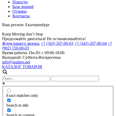
Новости
База знаний
Отзывы
Контакты
Ваш регион:
Екатеринбург
Keep
Moving
don’t
Stop
Продолжайте двигаться! Не останавливайтесь!
Ждем вашего звонка:
+7 (343) 207-00-03
+7 (343) 207-00-04
+7
(902) 150-00-03
Время работы:
Пн-Пт с 09:00-18:00
Выходной:
Суббота-Воскресенье
info@uralpro.net
КАТАЛОГ ТОВАРОВ
Exact matches only
Search in title
Search in content