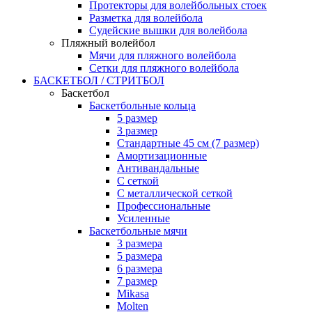
Протекторы для волейбольных стоек
Разметка для волейбола
Судейские вышки для волейбола
Пляжный волейбол
Мячи для пляжного волейбола
Сетки для пляжного волейбола
БАСКЕТБОЛ / СТРИТБОЛ
Баскетбол
Баскетбольные кольца
5 размер
3 размер
Стандартные 45 см (7 размер)
Амортизационные
Антивандальные
С сеткой
С металлической сеткой
Профессиональные
Усиленные
Баскетбольные мячи
3 размера
5 размера
6 размера
7 размер
Mikasa
Molten