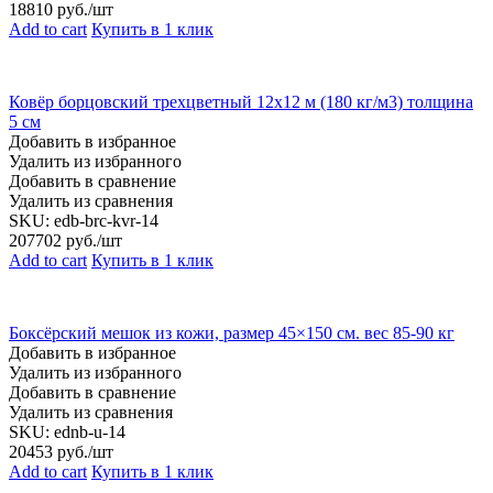
18810
руб./шт
Add to cart
Купить в 1 клик
Ковёр борцовский трехцветный 12х12 м (180 кг/м3) толщина
5 см
Добавить в избранное
Удалить из избранного
Добавить в сравнение
Удалить из сравнения
SKU:
edb-brc-kvr-14
207702
руб./шт
Add to cart
Купить в 1 клик
Боксёрский мешок из кожи, размер 45×150 см. вес 85-90 кг
Добавить в избранное
Удалить из избранного
Добавить в сравнение
Удалить из сравнения
SKU:
ednb-u-14
20453
руб./шт
Add to cart
Купить в 1 клик