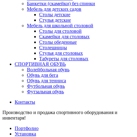
Банкетки (скамейки) без спинки
Мебель для детских садов
Столы детские
Стулья детские
Мебель для школьной столовой
Столы для столовой
Скамейки для столовых
Столы обеденные
Столешницы
Стулья для столовых
Табуреты для столовых
СПОРТИВНАЯ ОБУВЬ
Волейбольная обувь
Обувь для бега
Обувь для тенниса
Футбольная обувь
Футзальная обувь
Контакты
Производство и продажа спортивного оборудования и
инвентаря!
Портфолио
Установка