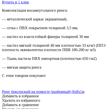
Купить в 1 клик
Комплектация восьмиугольного ринга:
— металлический каркас окрашенный,
— сетка с ПВХ покрытием толщиной 3,5 мм,
— настил из влагостойкой фанеры толщиной 30 мм
— настил мягкий толщиной 40 мм плотностью 33 кгм3 (ППЭ
плотность эквивалентна плотности ПВВ 180-200 кг м3)
— Ткань настила ПВХ импортная (плотностью 650 гм2)
— мягкая защита ринга
С этим товаром покупают
Ринг боксерский на помосте (разборный) 8х8х1м
Добавить в избранное
Удалить из избранного
Добавить в сравнение