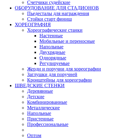
Счетчики судейские
ОБОРУДОВАНИЕ ДЛЯ СТАДИОНОВ
Пьедесталы для награждения
Стойки старт финиш
ХОРЕОГРАФИЯ
Хореографические станки
Настенные
Мобильные и переносные
Напольные
Двухрядные
Однорядные
Регулируемые
Жерди и поручни для хореографии
Заглушки для поручней
Кронштейны для хореографии
ШВЕДСКИЕ СТЕНКИ
Деревянные
Детские
Комбинированные
Металлические
Напольные
Пристенные
Профессиональные
Оптом