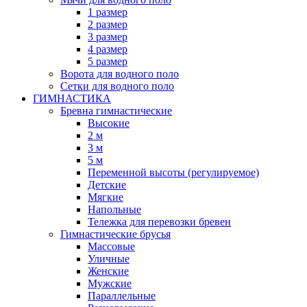
1 размер
2 размер
3 размер
4 размер
5 размер
Ворота для водного поло
Сетки для водного поло
ГИМНАСТИКА
Бревна гимнастические
Высокие
2 м
3 м
5 м
Переменной высоты (регулируемое)
Детские
Мягкие
Напольные
Тележка для перевозки бревен
Гимнастические брусья
Массовые
Уличные
Женские
Мужские
Параллельные