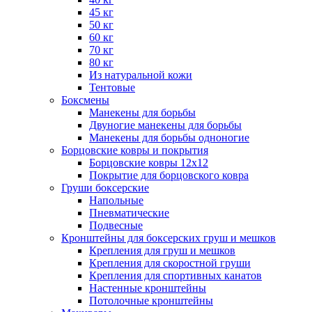
45 кг
50 кг
60 кг
70 кг
80 кг
Из натуральной кожи
Тентовые
Боксмены
Манекены для борьбы
Двуногие манекены для борьбы
Манекены для борьбы одноногие
Борцовские ковры и покрытия
Борцовские ковры 12х12
Покрытие для борцовского ковра
Груши боксерские
Напольные
Пневматические
Подвесные
Кронштейны для боксерских груш и мешков
Крепления для груш и мешков
Крепления для скоростной груши
Крепления для спортивных канатов
Настенные кронштейны
Потолочные кронштейны