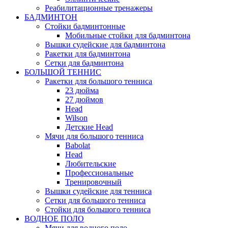
Реабилитационные тренажеры
БАДМИНТОН
Стойки бадминтонные
Мобильные стойки для бадминтона
Вышки судейские для бадминтона
Ракетки для бадминтона
Сетки для бадминтона
БОЛЬШОЙ ТЕННИС
Ракетки для большого тенниса
23 дюйма
27 дюймов
Head
Wilson
Детские Head
Мячи для большого тенниса
Babolat
Head
Любительские
Профессиональные
Тренировочный
Вышки судейские для тенниса
Сетки для большого тенниса
Стойки для большого тенниса
ВОДНОЕ ПОЛО
Мячи для водного поло