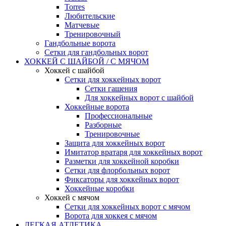
Torres
Любительские
Матчевые
Тренировочный
Гандбольные ворота
Сетки для гандбольных ворот
ХОККЕЙ С ШАЙБОЙ / С МЯЧОМ
Хоккей с шайбой
Сетки для хоккейных ворот
Сетки гашения
Для хоккейных ворот с шайбой
Хоккейные ворота
Профессиональные
Разборные
Тренировочные
Защита для хоккейных ворот
Имитатор вратаря для хоккейных ворот
Разметки для хоккейной коробки
Сетки для флорбольных ворот
Фиксаторы для хоккейных ворот
Хоккейные коробки
Хоккей с мячом
Сетки для хоккейных ворот с мячом
Ворота для хоккея с мячом
ЛЕГКАЯ АТЛЕТИКА