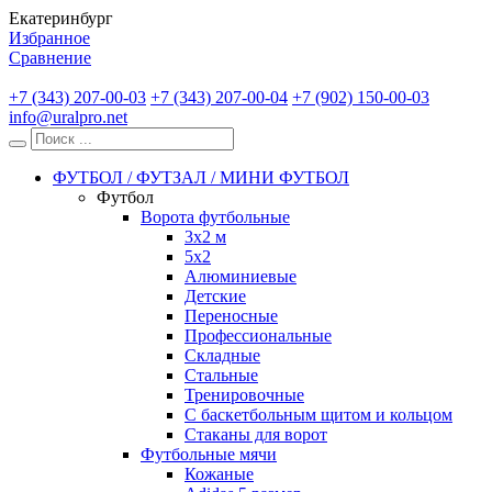
Екатеринбург
Избранное
Сравнение
+7 (343) 207-00-03
+7 (343) 207-00-04
+7 (902) 150-00-03
info@uralpro.net
ФУТБОЛ / ФУТЗАЛ / МИНИ ФУТБОЛ
Футбол
Ворота футбольные
3х2 м
5х2
Алюминиевые
Детские
Переносные
Профессиональные
Складные
Стальные
Тренировочные
С баскетбольным щитом и кольцом
Стаканы для ворот
Футбольные мячи
Кожаные