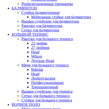
Реабилитационные тренажеры
БАДМИНТОН
Стойки бадминтонные
Мобильные стойки для бадминтона
Вышки судейские для бадминтона
Ракетки для бадминтона
Сетки для бадминтона
БОЛЬШОЙ ТЕННИС
Ракетки для большого тенниса
23 дюйма
27 дюймов
Head
Wilson
Детские Head
Мячи для большого тенниса
Babolat
Head
Любительские
Профессиональные
Тренировочный
Вышки судейские для тенниса
Сетки для большого тенниса
Стойки для большого тенниса
ВОДНОЕ ПОЛО
Мячи для водного поло