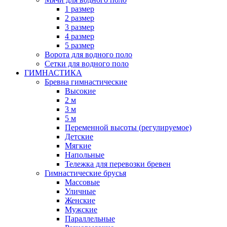
1 размер
2 размер
3 размер
4 размер
5 размер
Ворота для водного поло
Сетки для водного поло
ГИМНАСТИКА
Бревна гимнастические
Высокие
2 м
3 м
5 м
Переменной высоты (регулируемое)
Детские
Мягкие
Напольные
Тележка для перевозки бревен
Гимнастические брусья
Массовые
Уличные
Женские
Мужские
Параллельные