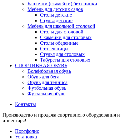
Банкетки (скамейки) без спинки
Мебель для детских садов
Столы детские
Стулья детские
Мебель для школьной столовой
Столы для столовой
Скамейки для столовых
Столы обеденные
Столешницы
Стулья для столовых
Табуреты для столовых
СПОРТИВНАЯ ОБУВЬ
Волейбольная обувь
Обувь для бега
Обувь для тенниса
Футбольная обувь
Футзальная обувь
Контакты
Производство и продажа спортивного оборудования и
инвентаря!
Портфолио
Установка