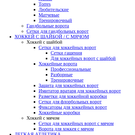
Torres
Любительские
Матчевые
Тренировочный
Гандбольные ворота
Сетки для гандбольных ворот
ХОККЕЙ С ШАЙБОЙ / С МЯЧОМ
Хоккей с шайбой
Сетки для хоккейных ворот
Сетки гашения
Для хоккейных ворот с шайбой
Хоккейные ворота
Профессиональные
Разборные
Тренировочные
Защита для хоккейных ворот
Имитатор вратаря для хоккейных ворот
Разметки для хоккейной коробки
Сетки для флорбольных ворот
Фиксаторы для хоккейных ворот
Хоккейные коробки
Хоккей с мячом
Сетки для хоккейных ворот с мячом
Ворота для хоккея с мячом
ЛЕГКАЯ АТЛЕТИКА