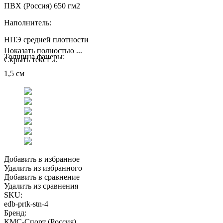
ПВХ (Россия) 650 гм2
Наполнитель:
НПЭ средней плотности
Показать полностью ...
Толщина фанеры:
Скрыть текст ...
1,5 см
Добавить в избранное
Удалить из избранного
Добавить в сравнение
Удалить из сравнения
SKU:
edb-prtk-stn-4
Бренд:
КМС-Спорт (Россия)