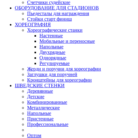
Счетчики судейские
ОБОРУДОВАНИЕ ДЛЯ СТАДИОНОВ
Пьедесталы для награждения
Стойки старт финиш
ХОРЕОГРАФИЯ
Хореографические станки
Настенные
Мобильные и переносные
Напольные
Двухрядные
Однорядные
Регулируемые
Жерди и поручни для хореографии
Заглушки для поручней
Кронштейны для хореографии
ШВЕДСКИЕ СТЕНКИ
Деревянные
Детские
Комбинированные
Металлические
Напольные
Пристенные
Профессиональные
Оптом