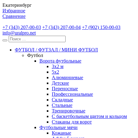
Екатеринбург
Избранное
Сравнение
+7 (343) 207-00-03
+7 (343) 207-00-04
+7 (902) 150-00-03
info@uralpro.net
ФУТБОЛ / ФУТЗАЛ / МИНИ ФУТБОЛ
Футбол
Ворота футбольные
3х2 м
5х2
Алюминиевые
Детские
Переносные
Профессиональные
Складные
Стальные
Тренировочные
С баскетбольным щитом и кольцом
Стаканы для ворот
Футбольные мячи
Кожаные