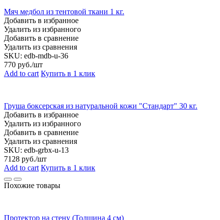
Мяч медбол из тентовой ткани 1 кг.
Добавить в избранное
Удалить из избранного
Добавить в сравнение
Удалить из сравнения
SKU:
edb-mdb-u-36
770
руб./шт
Add to cart
Купить в 1 клик
Груша боксерская из натуральной кожи "Стандарт" 30 кг.
Добавить в избранное
Удалить из избранного
Добавить в сравнение
Удалить из сравнения
SKU:
edb-grbx-u-13
7128
руб./шт
Add to cart
Купить в 1 клик
Похожие товары
Протектор на стену (Толщина 4 см)