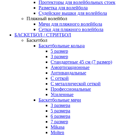
Протекторы для волейбольных стоек
Разметка для волейбола
Судейские вышки для волейбола
Пляжный волейбол
Мячи для пляжного волейбола
Сетки для пляжного волейбола
БАСКЕТБОЛ / СТРИТБОЛ
Баскетбол
Баскетбольные кольца
5 размер
3 размер
Стандартные 45 см (7 размер)
Амортизационные
Антивандальные
С сеткой
С металлической сеткой
Профессиональные
Усиленные
Баскетбольные мячи
3 размера
5 размера
6 размера
7 размер
Mikasa
Molten