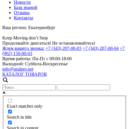
Новости
База знаний
Отзывы
Контакты
Ваш регион:
Екатеринбург
Keep
Moving
don’t
Stop
Продолжайте двигаться! Не останавливайтесь!
Ждем вашего звонка:
+7 (343) 207-00-03
+7 (343) 207-00-04
+7
(902) 150-00-03
Время работы:
Пн-Пт с 09:00-18:00
Выходной:
Суббота-Воскресенье
info@uralpro.net
КАТАЛОГ ТОВАРОВ
Exact matches only
Search in title
Search in content