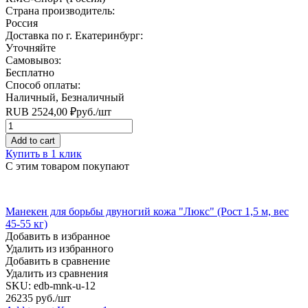
Страна производитель:
Россия
Доставка по г. Екатеринбург:
Уточняйте
Самовывоз:
Бесплатно
Способ оплаты:
Наличный, Безналичный
RUB
2524,00
₽
руб.
/шт
Quantity
Add to cart
Купить в 1 клик
С этим товаром покупают
Манекен для борьбы двуногий кожа "Люкс" (Рост 1,5 м, вес
45-55 кг)
Добавить в избранное
Удалить из избранного
Добавить в сравнение
Удалить из сравнения
SKU:
edb-mnk-u-12
26235
руб./шт