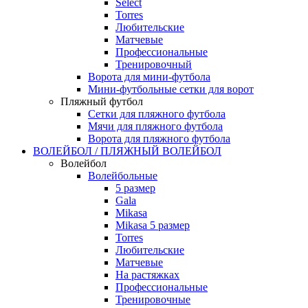
Select
Torres
Любительские
Матчевые
Профессиональные
Тренировочный
Ворота для мини-футбола
Мини-футбольные сетки для ворот
Пляжный футбол
Сетки для пляжного футбола
Мячи для пляжного футбола
Ворота для пляжного футбола
ВОЛЕЙБОЛ / ПЛЯЖНЫЙ ВОЛЕЙБОЛ
Волейбол
Волейбольные
5 размер
Gala
Mikasa
Mikasa 5 размер
Torres
Любительские
Матчевые
На растяжках
Профессиональные
Тренировочные