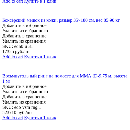
Add to cart
Купить в 1 клик
Боксёрский мешок из кожи, размер 35×180 см, вес 85-90 кг
Добавить в избранное
Удалить из избранного
Добавить в сравнение
Удалить из сравнения
SKU:
ednb-u-31
17325
руб./шт
Add to cart
Купить в 1 клик
Восьмиугольный ринг на помосте для ММА (D-9,75 м, высота
1 м)
Добавить в избранное
Удалить из избранного
Добавить в сравнение
Удалить из сравнения
SKU:
edb-vsm-rng-1
523710
руб./шт
Add to cart
Купить в 1 клик