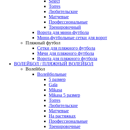
Select
Torres
Любительские
Матчевые
Профессиональные
Тренировочный
Ворота для мини-футбола
Мини-футбольные сетки для ворот
Пляжный футбол
Сетки для пляжного футбола
Мячи для пляжного футбола
Ворота для пляжного футбола
ВОЛЕЙБОЛ / ПЛЯЖНЫЙ ВОЛЕЙБОЛ
Волейбол
Волейбольные
5 размер
Gala
Mikasa
Mikasa 5 размер
Torres
Любительские
Матчевые
На растяжках
Профессиональные
Тренировочные