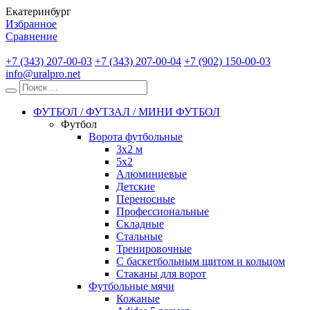
Екатеринбург
Избранное
Сравнение
+7 (343) 207-00-03
+7 (343) 207-00-04
+7 (902) 150-00-03
info@uralpro.net
ФУТБОЛ / ФУТЗАЛ / МИНИ ФУТБОЛ
Футбол
Ворота футбольные
3х2 м
5х2
Алюминиевые
Детские
Переносные
Профессиональные
Складные
Стальные
Тренировочные
С баскетбольным щитом и кольцом
Стаканы для ворот
Футбольные мячи
Кожаные