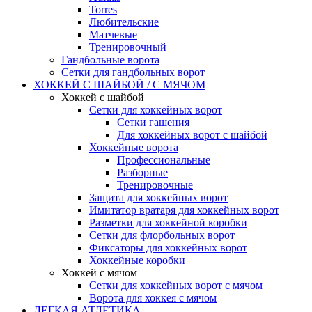
Torres
Любительские
Матчевые
Тренировочный
Гандбольные ворота
Сетки для гандбольных ворот
ХОККЕЙ С ШАЙБОЙ / С МЯЧОМ
Хоккей с шайбой
Сетки для хоккейных ворот
Сетки гашения
Для хоккейных ворот с шайбой
Хоккейные ворота
Профессиональные
Разборные
Тренировочные
Защита для хоккейных ворот
Имитатор вратаря для хоккейных ворот
Разметки для хоккейной коробки
Сетки для флорбольных ворот
Фиксаторы для хоккейных ворот
Хоккейные коробки
Хоккей с мячом
Сетки для хоккейных ворот с мячом
Ворота для хоккея с мячом
ЛЕГКАЯ АТЛЕТИКА