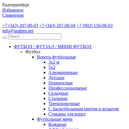
Екатеринбург
Избранное
Сравнение
+7 (343) 207-00-03
+7 (343) 207-00-04
+7 (902) 150-00-03
info@uralpro.net
ФУТБОЛ / ФУТЗАЛ / МИНИ ФУТБОЛ
Футбол
Ворота футбольные
3х2 м
5х2
Алюминиевые
Детские
Переносные
Профессиональные
Складные
Стальные
Тренировочные
С баскетбольным щитом и кольцом
Стаканы для ворот
Футбольные мячи
Кожаные