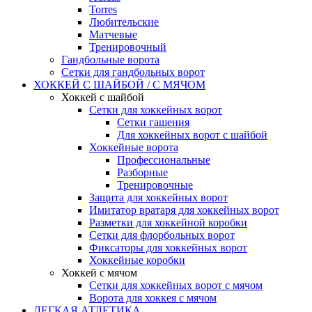
Torres
Любительские
Матчевые
Тренировочный
Гандбольные ворота
Сетки для гандбольных ворот
ХОККЕЙ С ШАЙБОЙ / С МЯЧОМ
Хоккей с шайбой
Сетки для хоккейных ворот
Сетки гашения
Для хоккейных ворот с шайбой
Хоккейные ворота
Профессиональные
Разборные
Тренировочные
Защита для хоккейных ворот
Имитатор вратаря для хоккейных ворот
Разметки для хоккейной коробки
Сетки для флорбольных ворот
Фиксаторы для хоккейных ворот
Хоккейные коробки
Хоккей с мячом
Сетки для хоккейных ворот с мячом
Ворота для хоккея с мячом
ЛЕГКАЯ АТЛЕТИКА