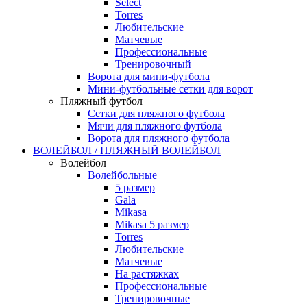
Select
Torres
Любительские
Матчевые
Профессиональные
Тренировочный
Ворота для мини-футбола
Мини-футбольные сетки для ворот
Пляжный футбол
Сетки для пляжного футбола
Мячи для пляжного футбола
Ворота для пляжного футбола
ВОЛЕЙБОЛ / ПЛЯЖНЫЙ ВОЛЕЙБОЛ
Волейбол
Волейбольные
5 размер
Gala
Mikasa
Mikasa 5 размер
Torres
Любительские
Матчевые
На растяжках
Профессиональные
Тренировочные