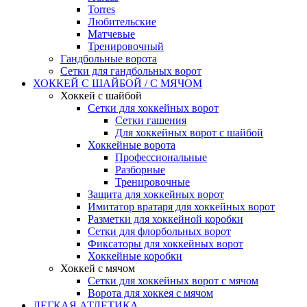
Torres
Любительские
Матчевые
Тренировочный
Гандбольные ворота
Сетки для гандбольных ворот
ХОККЕЙ С ШАЙБОЙ / С МЯЧОМ
Хоккей с шайбой
Сетки для хоккейных ворот
Сетки гашения
Для хоккейных ворот с шайбой
Хоккейные ворота
Профессиональные
Разборные
Тренировочные
Защита для хоккейных ворот
Имитатор вратаря для хоккейных ворот
Разметки для хоккейной коробки
Сетки для флорбольных ворот
Фиксаторы для хоккейных ворот
Хоккейные коробки
Хоккей с мячом
Сетки для хоккейных ворот с мячом
Ворота для хоккея с мячом
ЛЕГКАЯ АТЛЕТИКА