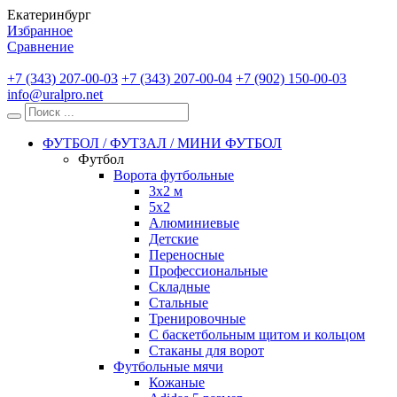
Екатеринбург
Избранное
Сравнение
+7 (343) 207-00-03
+7 (343) 207-00-04
+7 (902) 150-00-03
info@uralpro.net
ФУТБОЛ / ФУТЗАЛ / МИНИ ФУТБОЛ
Футбол
Ворота футбольные
3х2 м
5х2
Алюминиевые
Детские
Переносные
Профессиональные
Складные
Стальные
Тренировочные
С баскетбольным щитом и кольцом
Стаканы для ворот
Футбольные мячи
Кожаные