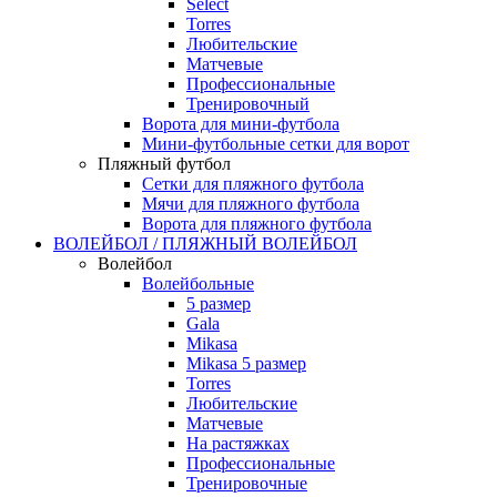
Select
Torres
Любительские
Матчевые
Профессиональные
Тренировочный
Ворота для мини-футбола
Мини-футбольные сетки для ворот
Пляжный футбол
Сетки для пляжного футбола
Мячи для пляжного футбола
Ворота для пляжного футбола
ВОЛЕЙБОЛ / ПЛЯЖНЫЙ ВОЛЕЙБОЛ
Волейбол
Волейбольные
5 размер
Gala
Mikasa
Mikasa 5 размер
Torres
Любительские
Матчевые
На растяжках
Профессиональные
Тренировочные