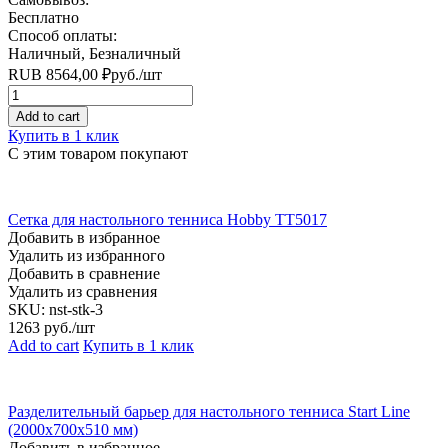
Бесплатно
Способ оплаты:
Наличный, Безналичный
RUB
8564,00
₽
руб.
/шт
Quantity
Add to cart
Купить в 1 клик
С этим товаром покупают
Сетка для настольного тенниса Hobby TT5017
Добавить в избранное
Удалить из избранного
Добавить в сравнение
Удалить из сравнения
SKU:
nst-stk-3
1263
руб./шт
Add to cart
Купить в 1 клик
Разделительный барьер для настольного тенниса Start Line
(2000х700х510 мм)
Добавить в избранное