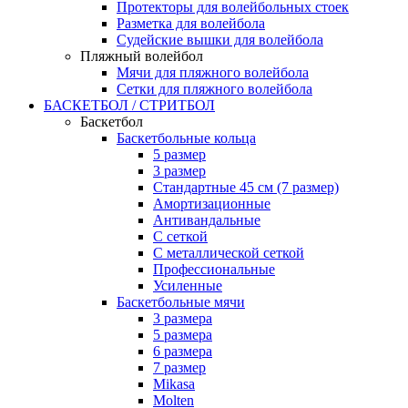
Протекторы для волейбольных стоек
Разметка для волейбола
Судейские вышки для волейбола
Пляжный волейбол
Мячи для пляжного волейбола
Сетки для пляжного волейбола
БАСКЕТБОЛ / СТРИТБОЛ
Баскетбол
Баскетбольные кольца
5 размер
3 размер
Стандартные 45 см (7 размер)
Амортизационные
Антивандальные
С сеткой
С металлической сеткой
Профессиональные
Усиленные
Баскетбольные мячи
3 размера
5 размера
6 размера
7 размер
Mikasa
Molten