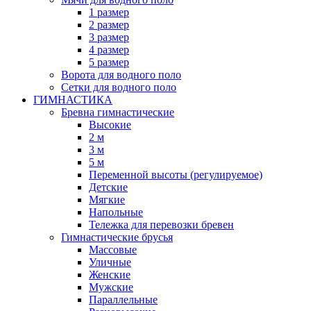
1 размер
2 размер
3 размер
4 размер
5 размер
Ворота для водного поло
Сетки для водного поло
ГИМНАСТИКА
Бревна гимнастические
Высокие
2 м
3 м
5 м
Переменной высоты (регулируемое)
Детские
Мягкие
Напольные
Тележка для перевозки бревен
Гимнастические брусья
Массовые
Уличные
Женские
Мужские
Параллельные