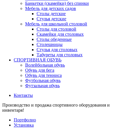
Банкетки (скамейки) без спинки
Мебель для детских садов
Столы детские
Стулья детские
Мебель для школьной столовой
Столы для столовой
Скамейки для столовых
Столы обеденные
Столешницы
Стулья для столовых
Табуреты для столовых
СПОРТИВНАЯ ОБУВЬ
Волейбольная обувь
Обувь для бега
Обувь для тенниса
Футбольная обувь
Футзальная обувь
Контакты
Производство и продажа спортивного оборудования и
инвентаря!
Портфолио
Установка