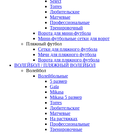
Select
Torres
Любительские
Матчевые
Профессиональные
Тренировочный
Ворота для мини-футбола
Мини-футбольные сетки для ворот
Пляжный футбол
Сетки для пляжного футбола
Мячи для пляжного футбола
Ворота для пляжного футбола
ВОЛЕЙБОЛ / ПЛЯЖНЫЙ ВОЛЕЙБОЛ
Волейбол
Волейбольные
5 размер
Gala
Mikasa
Mikasa 5 размер
Torres
Любительские
Матчевые
На растяжках
Профессиональные
Тренировочные