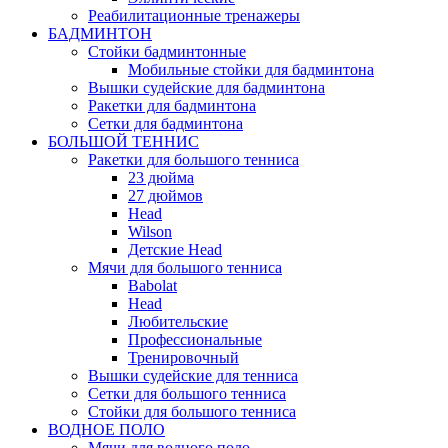
Реабилитационные тренажеры
БАДМИНТОН
Стойки бадминтонные
Мобильные стойки для бадминтона
Вышки судейские для бадминтона
Ракетки для бадминтона
Сетки для бадминтона
БОЛЬШОЙ ТЕННИС
Ракетки для большого тенниса
23 дюйма
27 дюймов
Head
Wilson
Детские Head
Мячи для большого тенниса
Babolat
Head
Любительские
Профессиональные
Тренировочный
Вышки судейские для тенниса
Сетки для большого тенниса
Стойки для большого тенниса
ВОДНОЕ ПОЛО
Мячи для водного поло