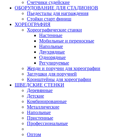
Счетчики судейские
ОБОРУДОВАНИЕ ДЛЯ СТАДИОНОВ
Пьедесталы для награждения
Стойки старт финиш
ХОРЕОГРАФИЯ
Хореографические станки
Настенные
Мобильные и переносные
Напольные
Двухрядные
Однорядные
Регулируемые
Жерди и поручни для хореографии
Заглушки для поручней
Кронштейны для хореографии
ШВЕДСКИЕ СТЕНКИ
Деревянные
Детские
Комбинированные
Металлические
Напольные
Пристенные
Профессиональные
Оптом