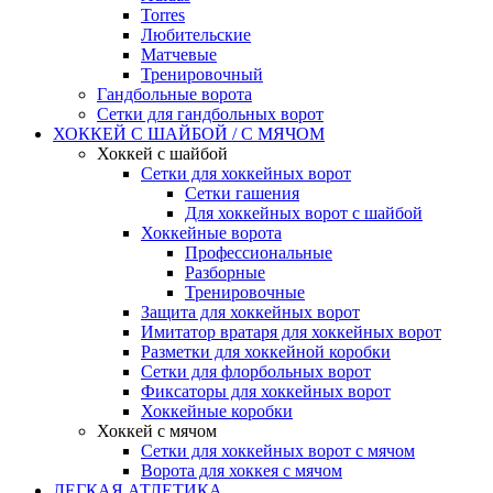
Torres
Любительские
Матчевые
Тренировочный
Гандбольные ворота
Сетки для гандбольных ворот
ХОККЕЙ С ШАЙБОЙ / С МЯЧОМ
Хоккей с шайбой
Сетки для хоккейных ворот
Сетки гашения
Для хоккейных ворот с шайбой
Хоккейные ворота
Профессиональные
Разборные
Тренировочные
Защита для хоккейных ворот
Имитатор вратаря для хоккейных ворот
Разметки для хоккейной коробки
Сетки для флорбольных ворот
Фиксаторы для хоккейных ворот
Хоккейные коробки
Хоккей с мячом
Сетки для хоккейных ворот с мячом
Ворота для хоккея с мячом
ЛЕГКАЯ АТЛЕТИКА