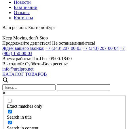
Новости
База знаний
Отзывы
Контакты
Ваш регион:
Екатеринбург
Keep
Moving
don’t
Stop
Продолжайте двигаться! Не останавливайтесь!
Ждем вашего звонка:
+7 (343) 207-00-03
+7 (343) 207-00-04
+7
(902) 150-00-03
Время работы:
Пн-Пт с 09:00-18:00
Выходной:
Суббота-Воскресенье
info@uralpro.net
КАТАЛОГ ТОВАРОВ
Exact matches only
Search in title
Search in content