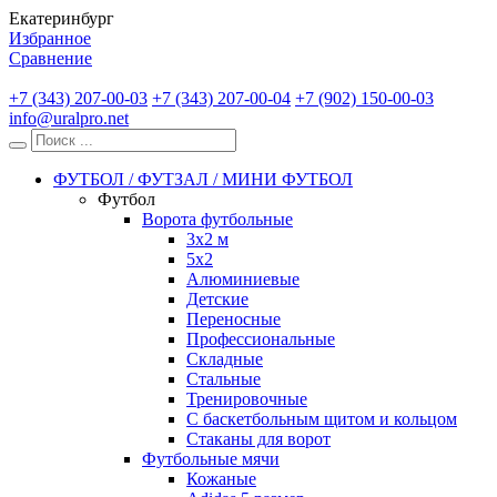
Екатеринбург
Избранное
Сравнение
+7 (343) 207-00-03
+7 (343) 207-00-04
+7 (902) 150-00-03
info@uralpro.net
ФУТБОЛ / ФУТЗАЛ / МИНИ ФУТБОЛ
Футбол
Ворота футбольные
3х2 м
5х2
Алюминиевые
Детские
Переносные
Профессиональные
Складные
Стальные
Тренировочные
С баскетбольным щитом и кольцом
Стаканы для ворот
Футбольные мячи
Кожаные