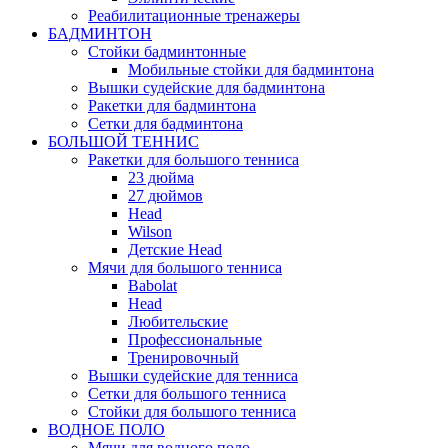
Реабилитационные тренажеры
БАДМИНТОН
Стойки бадминтонные
Мобильные стойки для бадминтона
Вышки судейские для бадминтона
Ракетки для бадминтона
Сетки для бадминтона
БОЛЬШОЙ ТЕННИС
Ракетки для большого тенниса
23 дюйма
27 дюймов
Head
Wilson
Детские Head
Мячи для большого тенниса
Babolat
Head
Любительские
Профессиональные
Тренировочный
Вышки судейские для тенниса
Сетки для большого тенниса
Стойки для большого тенниса
ВОДНОЕ ПОЛО
Мячи для водного поло