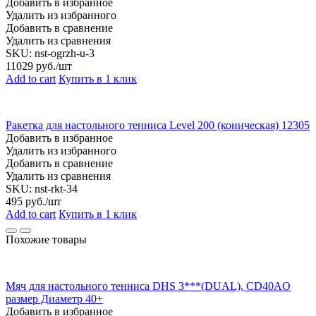
Добавить в избранное
Удалить из избранного
Добавить в сравнение
Удалить из сравнения
SKU:
nst-ogrzh-u-3
11029
руб./шт
Add to cart
Купить в 1 клик
Ракетка для настольного тенниса Level 200 (коническая) 12305
Добавить в избранное
Удалить из избранного
Добавить в сравнение
Удалить из сравнения
SKU:
nst-rkt-34
495
руб./шт
Add to cart
Купить в 1 клик
Похожие товары
Мяч для настольного тенниса DHS 3***(DUAL), CD40AO
размер Диаметр 40+
Добавить в избранное