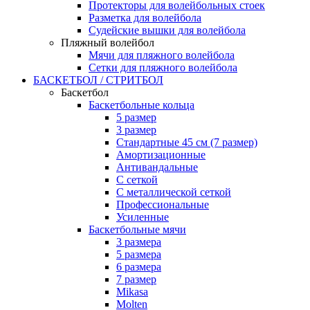
Протекторы для волейбольных стоек
Разметка для волейбола
Судейские вышки для волейбола
Пляжный волейбол
Мячи для пляжного волейбола
Сетки для пляжного волейбола
БАСКЕТБОЛ / СТРИТБОЛ
Баскетбол
Баскетбольные кольца
5 размер
3 размер
Стандартные 45 см (7 размер)
Амортизационные
Антивандальные
С сеткой
С металлической сеткой
Профессиональные
Усиленные
Баскетбольные мячи
3 размера
5 размера
6 размера
7 размер
Mikasa
Molten