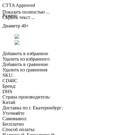
CTTA Approved
Показать полностью ...
Размер:
Скрыть текст ...
Диаметр 40+
Добавить в избранное
Удалить из избранного
Добавить в сравнение
Удалить из сравнения
SKU:
CD40C
Бренд:
DHS
Страна производитель:
Китай
Доставка по г. Екатеринбург:
Уточняйте
Самовывоз:
Бесплатно
Способ оплаты:
Наличный, Безналичный