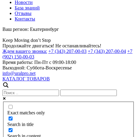
Новости
База знаний
Отзывы
Контакты
Ваш регион:
Екатеринбург
Keep
Moving
don’t
Stop
Продолжайте двигаться! Не останавливайтесь!
Ждем вашего звонка:
+7 (343) 207-00-03
+7 (343) 207-00-04
+7
(902) 150-00-03
Время работы:
Пн-Пт с 09:00-18:00
Выходной:
Суббота-Воскресенье
info@uralpro.net
КАТАЛОГ ТОВАРОВ
Exact matches only
Search in title
Search in content