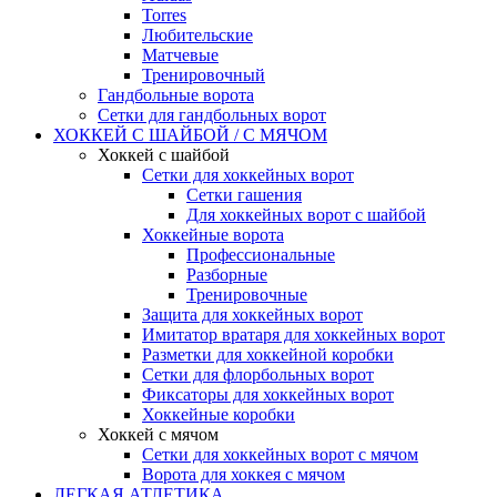
Torres
Любительские
Матчевые
Тренировочный
Гандбольные ворота
Сетки для гандбольных ворот
ХОККЕЙ С ШАЙБОЙ / С МЯЧОМ
Хоккей с шайбой
Сетки для хоккейных ворот
Сетки гашения
Для хоккейных ворот с шайбой
Хоккейные ворота
Профессиональные
Разборные
Тренировочные
Защита для хоккейных ворот
Имитатор вратаря для хоккейных ворот
Разметки для хоккейной коробки
Сетки для флорбольных ворот
Фиксаторы для хоккейных ворот
Хоккейные коробки
Хоккей с мячом
Сетки для хоккейных ворот с мячом
Ворота для хоккея с мячом
ЛЕГКАЯ АТЛЕТИКА