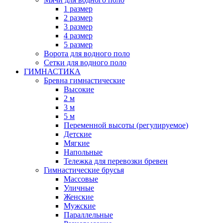
1 размер
2 размер
3 размер
4 размер
5 размер
Ворота для водного поло
Сетки для водного поло
ГИМНАСТИКА
Бревна гимнастические
Высокие
2 м
3 м
5 м
Переменной высоты (регулируемое)
Детские
Мягкие
Напольные
Тележка для перевозки бревен
Гимнастические брусья
Массовые
Уличные
Женские
Мужские
Параллельные