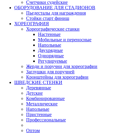
Счетчики судейские
ОБОРУДОВАНИЕ ДЛЯ СТАДИОНОВ
Пьедесталы для награждения
Стойки старт финиш
ХОРЕОГРАФИЯ
Хореографические станки
Настенные
Мобильные и переносные
Напольные
Двухрядные
Однорядные
Регулируемые
Жерди и поручни для хореографии
Заглушки для поручней
Кронштейны для хореографии
ШВЕДСКИЕ СТЕНКИ
Деревянные
Детские
Комбинированные
Металлические
Напольные
Пристенные
Профессиональные
Оптом