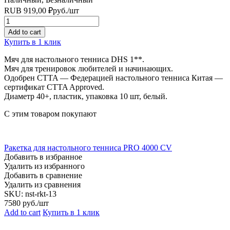
RUB
919,00
₽
руб.
/шт
Quantity
Add to cart
Купить в 1 клик
Мяч для настольного тенниса DHS 1**.
Мяч для тренировок любителей и начинающих.
Одобрен CTTA — Федерацией настольного тенниса Китая —
сертификат CTTA Approved.
Диаметр 40+, пластик, упаковка 10 шт, белый.
С этим товаром покупают
Ракетка для настольного тенниса PRO 4000 CV
Добавить в избранное
Удалить из избранного
Добавить в сравнение
Удалить из сравнения
SKU:
nst-rkt-13
7580
руб./шт
Add to cart
Купить в 1 клик