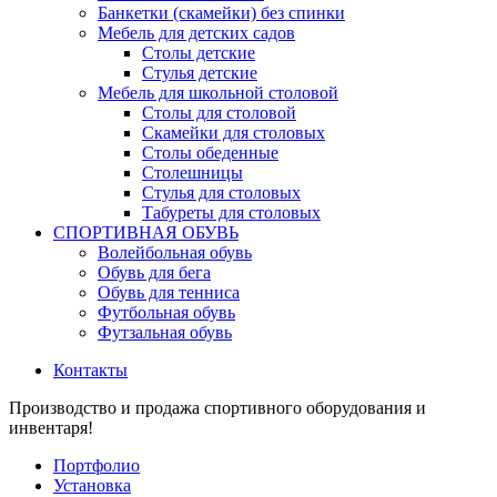
Банкетки (скамейки) без спинки
Мебель для детских садов
Столы детские
Стулья детские
Мебель для школьной столовой
Столы для столовой
Скамейки для столовых
Столы обеденные
Столешницы
Стулья для столовых
Табуреты для столовых
СПОРТИВНАЯ ОБУВЬ
Волейбольная обувь
Обувь для бега
Обувь для тенниса
Футбольная обувь
Футзальная обувь
Контакты
Производство и продажа спортивного оборудования и
инвентаря!
Портфолио
Установка