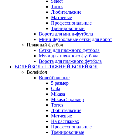
Select
Torres
Любительские
Матчевые
Профессиональные
Тренировочный
Ворота для мини-футбола
Мини-футбольные сетки для ворот
Пляжный футбол
Сетки для пляжного футбола
Мячи для пляжного футбола
Ворота для пляжного футбола
ВОЛЕЙБОЛ / ПЛЯЖНЫЙ ВОЛЕЙБОЛ
Волейбол
Волейбольные
5 размер
Gala
Mikasa
Mikasa 5 размер
Torres
Любительские
Матчевые
На растяжках
Профессиональные
Тренировочные