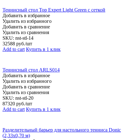
Теннисный стол Top Expert Light Green с сеткой
Добавить в избранное
Удалить из избранного
Добавить в сравнение
Удалить из сравнения
SKU:
nst-stl-14
32588
руб./шт
Add to cart
Купить в 1 клик
Теннисный стол ARLS014
Добавить в избранное
Удалить из избранного
Добавить в сравнение
Удалить из сравнения
SKU:
nst-stl-20
87320
руб./шт
Add to cart
Купить в 1 клик
Разделительный барьер для настольного тенниса Donic
(2,33х0,70 м)