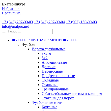
Екатеринбург
Избранное
Сравнение
+7 (343) 207-00-03
+7 (343) 207-00-04
+7 (902) 150-00-03
info@uralpro.net
ФУТБОЛ / ФУТЗАЛ / МИНИ ФУТБОЛ
Футбол
Ворота футбольные
3х2 м
5х2
Алюминиевые
Детские
Переносные
Профессиональные
Складные
Стальные
Тренировочные
С баскетбольным щитом и кольцом
Стаканы для ворот
Футбольные мячи
Кожаные