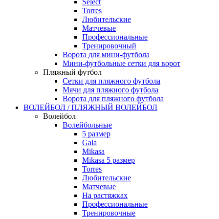
Select
Torres
Любительские
Матчевые
Профессиональные
Тренировочный
Ворота для мини-футбола
Мини-футбольные сетки для ворот
Пляжный футбол
Сетки для пляжного футбола
Мячи для пляжного футбола
Ворота для пляжного футбола
ВОЛЕЙБОЛ / ПЛЯЖНЫЙ ВОЛЕЙБОЛ
Волейбол
Волейбольные
5 размер
Gala
Mikasa
Mikasa 5 размер
Torres
Любительские
Матчевые
На растяжках
Профессиональные
Тренировочные