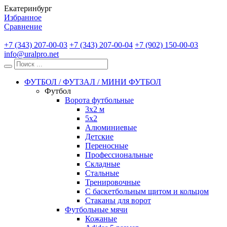
Екатеринбург
Избранное
Сравнение
+7 (343) 207-00-03
+7 (343) 207-00-04
+7 (902) 150-00-03
info@uralpro.net
ФУТБОЛ / ФУТЗАЛ / МИНИ ФУТБОЛ
Футбол
Ворота футбольные
3х2 м
5х2
Алюминиевые
Детские
Переносные
Профессиональные
Складные
Стальные
Тренировочные
С баскетбольным щитом и кольцом
Стаканы для ворот
Футбольные мячи
Кожаные