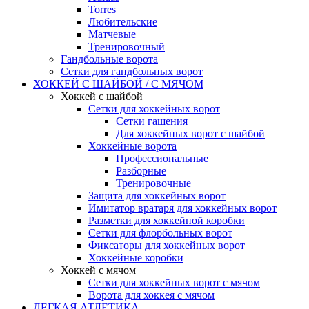
Torres
Любительские
Матчевые
Тренировочный
Гандбольные ворота
Сетки для гандбольных ворот
ХОККЕЙ С ШАЙБОЙ / С МЯЧОМ
Хоккей с шайбой
Сетки для хоккейных ворот
Сетки гашения
Для хоккейных ворот с шайбой
Хоккейные ворота
Профессиональные
Разборные
Тренировочные
Защита для хоккейных ворот
Имитатор вратаря для хоккейных ворот
Разметки для хоккейной коробки
Сетки для флорбольных ворот
Фиксаторы для хоккейных ворот
Хоккейные коробки
Хоккей с мячом
Сетки для хоккейных ворот с мячом
Ворота для хоккея с мячом
ЛЕГКАЯ АТЛЕТИКА