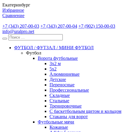
Екатеринбург
Избранное
Сравнение
+7 (343) 207-00-03
+7 (343) 207-00-04
+7 (902) 150-00-03
info@uralpro.net
ФУТБОЛ / ФУТЗАЛ / МИНИ ФУТБОЛ
Футбол
Ворота футбольные
3х2 м
5х2
Алюминиевые
Детские
Переносные
Профессиональные
Складные
Стальные
Тренировочные
С баскетбольным щитом и кольцом
Стаканы для ворот
Футбольные мячи
Кожаные