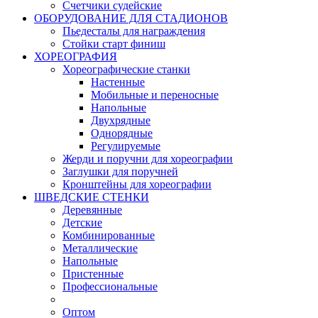
Счетчики судейские
ОБОРУДОВАНИЕ ДЛЯ СТАДИОНОВ
Пьедесталы для награждения
Стойки старт финиш
ХОРЕОГРАФИЯ
Хореографические станки
Настенные
Мобильные и переносные
Напольные
Двухрядные
Однорядные
Регулируемые
Жерди и поручни для хореографии
Заглушки для поручней
Кронштейны для хореографии
ШВЕДСКИЕ СТЕНКИ
Деревянные
Детские
Комбинированные
Металлические
Напольные
Пристенные
Профессиональные
Оптом