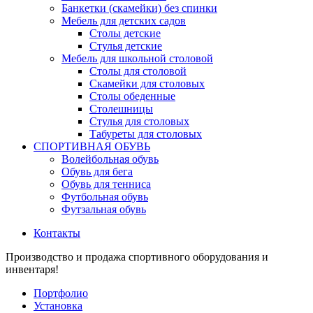
Банкетки (скамейки) без спинки
Мебель для детских садов
Столы детские
Стулья детские
Мебель для школьной столовой
Столы для столовой
Скамейки для столовых
Столы обеденные
Столешницы
Стулья для столовых
Табуреты для столовых
СПОРТИВНАЯ ОБУВЬ
Волейбольная обувь
Обувь для бега
Обувь для тенниса
Футбольная обувь
Футзальная обувь
Контакты
Производство и продажа спортивного оборудования и
инвентаря!
Портфолио
Установка