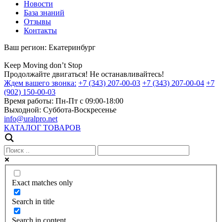
Новости
База знаний
Отзывы
Контакты
Ваш регион:
Екатеринбург
Keep
Moving
don’t
Stop
Продолжайте двигаться! Не останавливайтесь!
Ждем вашего звонка:
+7 (343) 207-00-03
+7 (343) 207-00-04
+7
(902) 150-00-03
Время работы:
Пн-Пт с 09:00-18:00
Выходной:
Суббота-Воскресенье
info@uralpro.net
КАТАЛОГ ТОВАРОВ
Exact matches only
Search in title
Search in content