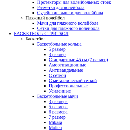
Протекторы для волейбольных стоек
Разметка для волейбола
Судейские вышки для волейбола
Пляжный волейбол
Мячи для пляжного волейбола
Сетки для пляжного волейбола
БАСКЕТБОЛ / СТРИТБОЛ
Баскетбол
Баскетбольные кольца
5 размер
3 размер
Стандартные 45 см (7 размер)
Амортизационные
Антивандальные
С сеткой
С металлической сеткой
Профессиональные
Усиленные
Баскетбольные мячи
3 размера
5 размера
6 размера
7 размер
Mikasa
Molten