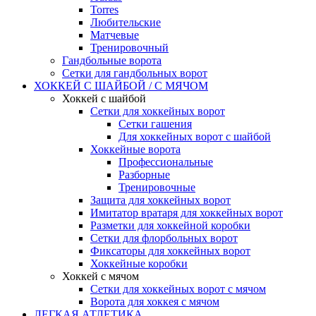
Torres
Любительские
Матчевые
Тренировочный
Гандбольные ворота
Сетки для гандбольных ворот
ХОККЕЙ С ШАЙБОЙ / С МЯЧОМ
Хоккей с шайбой
Сетки для хоккейных ворот
Сетки гашения
Для хоккейных ворот с шайбой
Хоккейные ворота
Профессиональные
Разборные
Тренировочные
Защита для хоккейных ворот
Имитатор вратаря для хоккейных ворот
Разметки для хоккейной коробки
Сетки для флорбольных ворот
Фиксаторы для хоккейных ворот
Хоккейные коробки
Хоккей с мячом
Сетки для хоккейных ворот с мячом
Ворота для хоккея с мячом
ЛЕГКАЯ АТЛЕТИКА