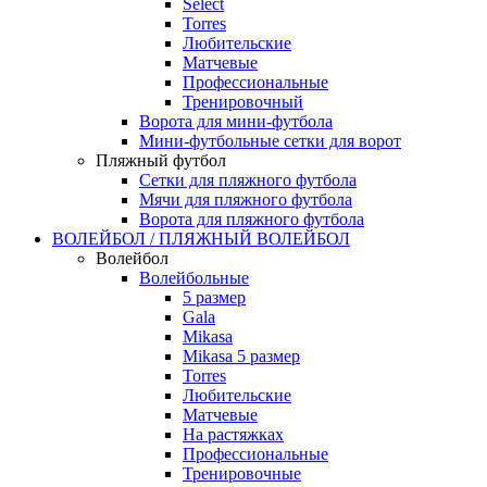
Select
Torres
Любительские
Матчевые
Профессиональные
Тренировочный
Ворота для мини-футбола
Мини-футбольные сетки для ворот
Пляжный футбол
Сетки для пляжного футбола
Мячи для пляжного футбола
Ворота для пляжного футбола
ВОЛЕЙБОЛ / ПЛЯЖНЫЙ ВОЛЕЙБОЛ
Волейбол
Волейбольные
5 размер
Gala
Mikasa
Mikasa 5 размер
Torres
Любительские
Матчевые
На растяжках
Профессиональные
Тренировочные