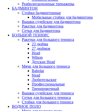
Реабилитационные тренажеры
БАДМИНТОН
Стойки бадминтонные
Мобильные стойки для бадминтона
Вышки судейские для бадминтона
Ракетки для бадминтона
Сетки для бадминтона
БОЛЬШОЙ ТЕННИС
Ракетки для большого тенниса
23 дюйма
27 дюймов
Head
Wilson
Детские Head
Мячи для большого тенниса
Babolat
Head
Любительские
Профессиональные
Тренировочный
Вышки судейские для тенниса
Сетки для большого тенниса
Стойки для большого тенниса
ВОДНОЕ ПОЛО
Мячи для водного поло