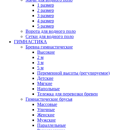
1 размер
2 размер
3 размер
4 размер
5 размер
Ворота для водного поло
Сетки для водного поло
ГИМНАСТИКА
Бревна гимнастические
Высокие
2 м
3 м
5 м
Переменной высоты (регулируемое)
Детские
Мягкие
Напольные
Тележка для перевозки бревен
Гимнастические брусья
Массовые
Уличные
Женские
Мужские
Параллельные