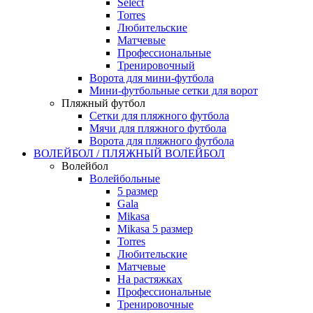
Select
Torres
Любительские
Матчевые
Профессиональные
Тренировочный
Ворота для мини-футбола
Мини-футбольные сетки для ворот
Пляжный футбол
Сетки для пляжного футбола
Мячи для пляжного футбола
Ворота для пляжного футбола
ВОЛЕЙБОЛ / ПЛЯЖНЫЙ ВОЛЕЙБОЛ
Волейбол
Волейбольные
5 размер
Gala
Mikasa
Mikasa 5 размер
Torres
Любительские
Матчевые
На растяжках
Профессиональные
Тренировочные