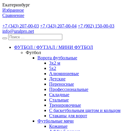
Екатеринбург
Избранное
Сравнение
+7 (343) 207-00-03
+7 (343) 207-00-04
+7 (902) 150-00-03
info@uralpro.net
ФУТБОЛ / ФУТЗАЛ / МИНИ ФУТБОЛ
Футбол
Ворота футбольные
3х2 м
5х2
Алюминиевые
Детские
Переносные
Профессиональные
Складные
Стальные
Тренировочные
С баскетбольным щитом и кольцом
Стаканы для ворот
Футбольные мячи
Кожаные