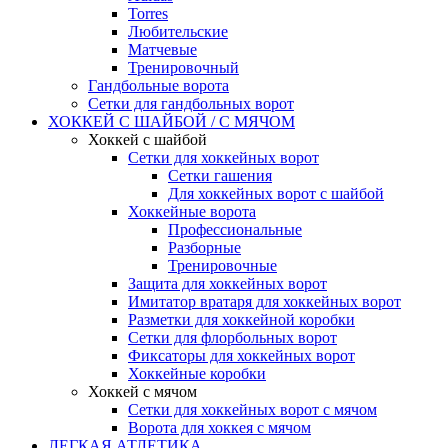
Torres
Любительские
Матчевые
Тренировочный
Гандбольные ворота
Сетки для гандбольных ворот
ХОККЕЙ С ШАЙБОЙ / С МЯЧОМ
Хоккей с шайбой
Сетки для хоккейных ворот
Сетки гашения
Для хоккейных ворот с шайбой
Хоккейные ворота
Профессиональные
Разборные
Тренировочные
Защита для хоккейных ворот
Имитатор вратаря для хоккейных ворот
Разметки для хоккейной коробки
Сетки для флорбольных ворот
Фиксаторы для хоккейных ворот
Хоккейные коробки
Хоккей с мячом
Сетки для хоккейных ворот с мячом
Ворота для хоккея с мячом
ЛЕГКАЯ АТЛЕТИКА