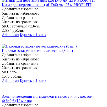
Канат для перетягивания (хб) D40 мм, 25 м PROFI-FIT
Добавить в избранное
Удалить из избранного
Добавить в сравнение
Удалить из сравнения
SKU:
арт-uva6ngtz3win
22884
руб./шт
Add to cart
Купить в 1 клик
Палочки эстафетные металлические (8 шт.)
Добавить в избранное
Удалить из избранного
Добавить в сравнение
Удалить из сравнения
SKU:
ap-3
1575
руб./шт
Add to cart
Купить в 1 клик
Зона приземления для прыжков в высоту или с шестом
4х6х0,6 (12 матов)
Добавить в избранное