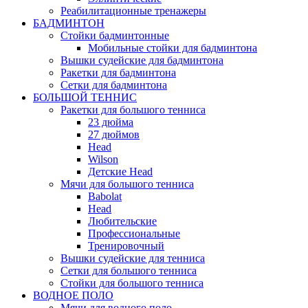
Реабилитационные тренажеры
БАДМИНТОН
Стойки бадминтонные
Мобильные стойки для бадминтона
Вышки судейские для бадминтона
Ракетки для бадминтона
Сетки для бадминтона
БОЛЬШОЙ ТЕННИС
Ракетки для большого тенниса
23 дюйма
27 дюймов
Head
Wilson
Детские Head
Мячи для большого тенниса
Babolat
Head
Любительские
Профессиональные
Тренировочный
Вышки судейские для тенниса
Сетки для большого тенниса
Стойки для большого тенниса
ВОДНОЕ ПОЛО
Мячи для водного поло