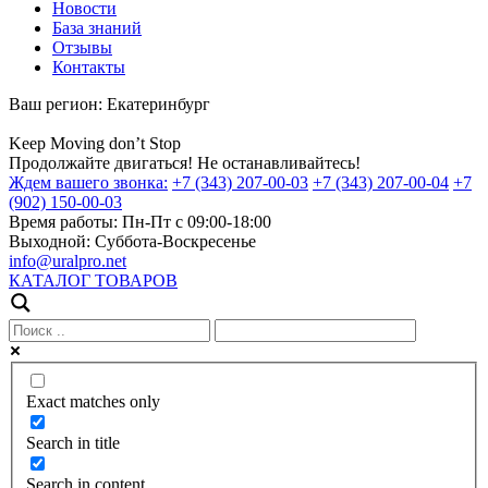
Новости
База знаний
Отзывы
Контакты
Ваш регион:
Екатеринбург
Keep
Moving
don’t
Stop
Продолжайте двигаться! Не останавливайтесь!
Ждем вашего звонка:
+7 (343) 207-00-03
+7 (343) 207-00-04
+7
(902) 150-00-03
Время работы:
Пн-Пт с 09:00-18:00
Выходной:
Суббота-Воскресенье
info@uralpro.net
КАТАЛОГ ТОВАРОВ
Exact matches only
Search in title
Search in content