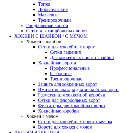
Torres
Любительские
Матчевые
Тренировочный
Гандбольные ворота
Сетки для гандбольных ворот
ХОККЕЙ С ШАЙБОЙ / С МЯЧОМ
Хоккей с шайбой
Сетки для хоккейных ворот
Сетки гашения
Для хоккейных ворот с шайбой
Хоккейные ворота
Профессиональные
Разборные
Тренировочные
Защита для хоккейных ворот
Имитатор вратаря для хоккейных ворот
Разметки для хоккейной коробки
Сетки для флорбольных ворот
Фиксаторы для хоккейных ворот
Хоккейные коробки
Хоккей с мячом
Сетки для хоккейных ворот с мячом
Ворота для хоккея с мячом
ЛЕГКАЯ АТЛЕТИКА