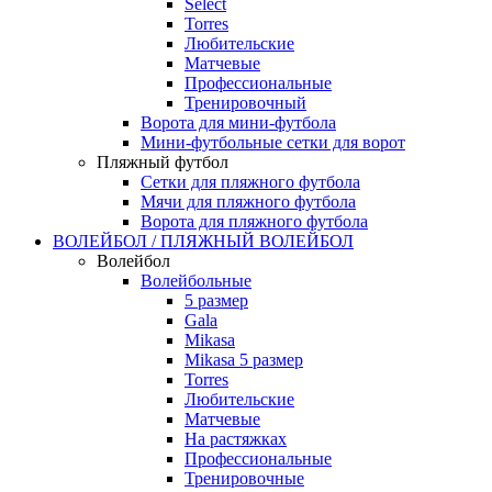
Select
Torres
Любительские
Матчевые
Профессиональные
Тренировочный
Ворота для мини-футбола
Мини-футбольные сетки для ворот
Пляжный футбол
Сетки для пляжного футбола
Мячи для пляжного футбола
Ворота для пляжного футбола
ВОЛЕЙБОЛ / ПЛЯЖНЫЙ ВОЛЕЙБОЛ
Волейбол
Волейбольные
5 размер
Gala
Mikasa
Mikasa 5 размер
Torres
Любительские
Матчевые
На растяжках
Профессиональные
Тренировочные