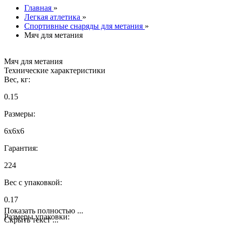
Главная
»
Легкая атлетика
»
Спортивные снаряды для метания
»
Мяч для метания
Мяч для метания
Технические характеристики
Вес, кг:
0.15
Размеры:
6x6x6
Гарантия:
224
Вес с упаковкой:
0.17
Показать полностью ...
Размеры упаковки:
Скрыть текст ...