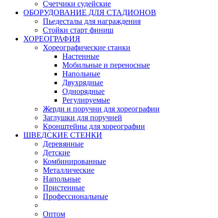
Счетчики судейские
ОБОРУДОВАНИЕ ДЛЯ СТАДИОНОВ
Пьедесталы для награждения
Стойки старт финиш
ХОРЕОГРАФИЯ
Хореографические станки
Настенные
Мобильные и переносные
Напольные
Двухрядные
Однорядные
Регулируемые
Жерди и поручни для хореографии
Заглушки для поручней
Кронштейны для хореографии
ШВЕДСКИЕ СТЕНКИ
Деревянные
Детские
Комбинированные
Металлические
Напольные
Пристенные
Профессиональные
Оптом