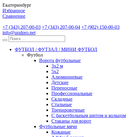
Екатеринбург
Избранное
Сравнение
+7 (343) 207-00-03
+7 (343) 207-00-04
+7 (902) 150-00-03
info@uralpro.net
ФУТБОЛ / ФУТЗАЛ / МИНИ ФУТБОЛ
Футбол
Ворота футбольные
3х2 м
5х2
Алюминиевые
Детские
Переносные
Профессиональные
Складные
Стальные
Тренировочные
С баскетбольным щитом и кольцом
Стаканы для ворот
Футбольные мячи
Кожаные