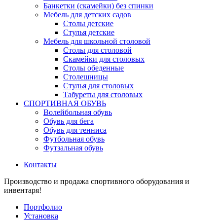
Банкетки (скамейки) без спинки
Мебель для детских садов
Столы детские
Стулья детские
Мебель для школьной столовой
Столы для столовой
Скамейки для столовых
Столы обеденные
Столешницы
Стулья для столовых
Табуреты для столовых
СПОРТИВНАЯ ОБУВЬ
Волейбольная обувь
Обувь для бега
Обувь для тенниса
Футбольная обувь
Футзальная обувь
Контакты
Производство и продажа спортивного оборудования и
инвентаря!
Портфолио
Установка