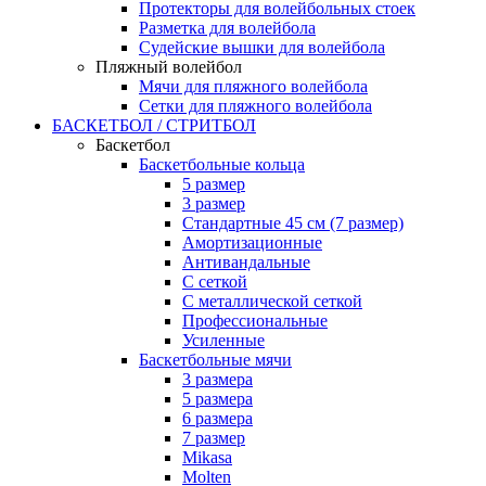
Протекторы для волейбольных стоек
Разметка для волейбола
Судейские вышки для волейбола
Пляжный волейбол
Мячи для пляжного волейбола
Сетки для пляжного волейбола
БАСКЕТБОЛ / СТРИТБОЛ
Баскетбол
Баскетбольные кольца
5 размер
3 размер
Стандартные 45 см (7 размер)
Амортизационные
Антивандальные
С сеткой
С металлической сеткой
Профессиональные
Усиленные
Баскетбольные мячи
3 размера
5 размера
6 размера
7 размер
Mikasa
Molten