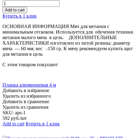
Quantity
Add to cart
Купить в 1 клик
ОСНОВНАЯ ИНФОРМАЦИЯ Мяч для метания с
минимальным отскоком. Используется для обучения техники
метания малого мяча в цель. ДОПОЛНИТЕЛЬНЫЕ
ХАРАКТЕРИСТИКИ изготовлен из литой резины; диаметр
мяча — 60 мм; вес -150 гр. К мячу рекомендуем купить щит
для метания в цель
С этим товаром покупают
Планка алюминиевая 4 м
Добавить в избранное
Удалить из избранного
Добавить в сравнение
Удалить из сравнения
SKU:
aps-1
592
руб./шт
Add to cart
Купить в 1 клик