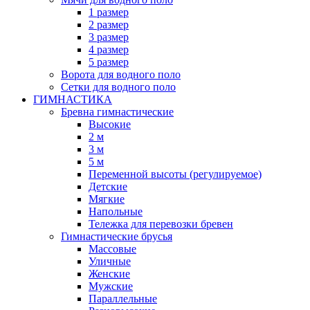
1 размер
2 размер
3 размер
4 размер
5 размер
Ворота для водного поло
Сетки для водного поло
ГИМНАСТИКА
Бревна гимнастические
Высокие
2 м
3 м
5 м
Переменной высоты (регулируемое)
Детские
Мягкие
Напольные
Тележка для перевозки бревен
Гимнастические брусья
Массовые
Уличные
Женские
Мужские
Параллельные