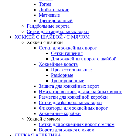
Torres
Любительские
Матчевые
Тренировочный
Гандбольные ворота
Сетки для гандбольных ворот
ХОККЕЙ С ШАЙБОЙ / С МЯЧОМ
Хоккей с шайбой
Сетки для хоккейных ворот
Сетки гашения
Для хоккейных ворот с шайбой
Хоккейные ворота
Профессиональные
Разборные
Тренировочные
Защита для хоккейных ворот
Имитатор вратаря для хоккейных ворот
Разметки для хоккейной коробки
Сетки для флорбольных ворот
Фиксаторы для хоккейных ворот
Хоккейные коробки
Хоккей с мячом
Сетки для хоккейных ворот с мячом
Ворота для хоккея с мячом
ЛЕГКАЯ АТЛЕТИКА