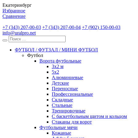
Екатеринбург
Избранное
Сравнение
+7 (343) 207-00-03
+7 (343) 207-00-04
+7 (902) 150-00-03
info@uralpro.net
ФУТБОЛ / ФУТЗАЛ / МИНИ ФУТБОЛ
Футбол
Ворота футбольные
3х2 м
5х2
Алюминиевые
Детские
Переносные
Профессиональные
Складные
Стальные
Тренировочные
С баскетбольным щитом и кольцом
Стаканы для ворот
Футбольные мячи
Кожаные