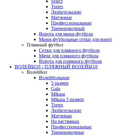
Select
Torres
Любительские
Матчевые
Профессиональные
Тренировочный
Ворота для мини-футбола
Мини-футбольные сетки для ворот
Пляжный футбол
Сетки для пляжного футбола
Мячи для пляжного футбола
Ворота для пляжного футбола
ВОЛЕЙБОЛ / ПЛЯЖНЫЙ ВОЛЕЙБОЛ
Волейбол
Волейбольные
5 размер
Gala
Mikasa
Mikasa 5 размер
Torres
Любительские
Матчевые
На растяжках
Профессиональные
Тренировочные