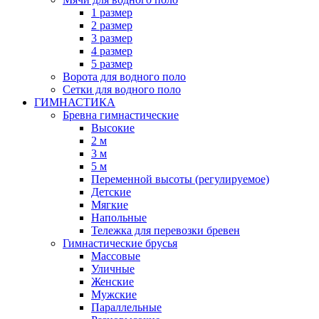
1 размер
2 размер
3 размер
4 размер
5 размер
Ворота для водного поло
Сетки для водного поло
ГИМНАСТИКА
Бревна гимнастические
Высокие
2 м
3 м
5 м
Переменной высоты (регулируемое)
Детские
Мягкие
Напольные
Тележка для перевозки бревен
Гимнастические брусья
Массовые
Уличные
Женские
Мужские
Параллельные