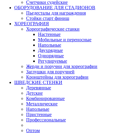
Счетчики судейские
ОБОРУДОВАНИЕ ДЛЯ СТАДИОНОВ
Пьедесталы для награждения
Стойки старт финиш
ХОРЕОГРАФИЯ
Хореографические станки
Настенные
Мобильные и переносные
Напольные
Двухрядные
Однорядные
Регулируемые
Жерди и поручни для хореографии
Заглушки для поручней
Кронштейны для хореографии
ШВЕДСКИЕ СТЕНКИ
Деревянные
Детские
Комбинированные
Металлические
Напольные
Пристенные
Профессиональные
Оптом