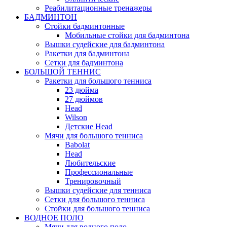
Реабилитационные тренажеры
БАДМИНТОН
Стойки бадминтонные
Мобильные стойки для бадминтона
Вышки судейские для бадминтона
Ракетки для бадминтона
Сетки для бадминтона
БОЛЬШОЙ ТЕННИС
Ракетки для большого тенниса
23 дюйма
27 дюймов
Head
Wilson
Детские Head
Мячи для большого тенниса
Babolat
Head
Любительские
Профессиональные
Тренировочный
Вышки судейские для тенниса
Сетки для большого тенниса
Стойки для большого тенниса
ВОДНОЕ ПОЛО
Мячи для водного поло