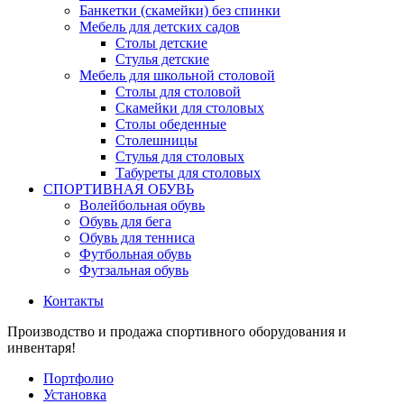
Банкетки (скамейки) без спинки
Мебель для детских садов
Столы детские
Стулья детские
Мебель для школьной столовой
Столы для столовой
Скамейки для столовых
Столы обеденные
Столешницы
Стулья для столовых
Табуреты для столовых
СПОРТИВНАЯ ОБУВЬ
Волейбольная обувь
Обувь для бега
Обувь для тенниса
Футбольная обувь
Футзальная обувь
Контакты
Производство и продажа спортивного оборудования и
инвентаря!
Портфолио
Установка