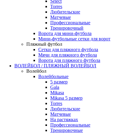
Select
Torres
Любительские
Матчевые
Профессиональные
Тренировочный
Ворота для мини-футбола
Мини-футбольные сетки для ворот
Пляжный футбол
Сетки для пляжного футбола
Мячи для пляжного футбола
Ворота для пляжного футбола
ВОЛЕЙБОЛ / ПЛЯЖНЫЙ ВОЛЕЙБОЛ
Волейбол
Волейбольные
5 размер
Gala
Mikasa
Mikasa 5 размер
Torres
Любительские
Матчевые
На растяжках
Профессиональные
Тренировочные