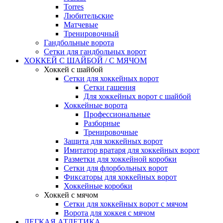
Torres
Любительские
Матчевые
Тренировочный
Гандбольные ворота
Сетки для гандбольных ворот
ХОККЕЙ С ШАЙБОЙ / С МЯЧОМ
Хоккей с шайбой
Сетки для хоккейных ворот
Сетки гашения
Для хоккейных ворот с шайбой
Хоккейные ворота
Профессиональные
Разборные
Тренировочные
Защита для хоккейных ворот
Имитатор вратаря для хоккейных ворот
Разметки для хоккейной коробки
Сетки для флорбольных ворот
Фиксаторы для хоккейных ворот
Хоккейные коробки
Хоккей с мячом
Сетки для хоккейных ворот с мячом
Ворота для хоккея с мячом
ЛЕГКАЯ АТЛЕТИКА