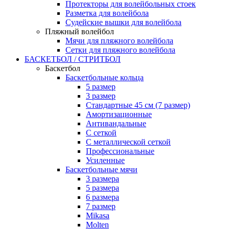
Протекторы для волейбольных стоек
Разметка для волейбола
Судейские вышки для волейбола
Пляжный волейбол
Мячи для пляжного волейбола
Сетки для пляжного волейбола
БАСКЕТБОЛ / СТРИТБОЛ
Баскетбол
Баскетбольные кольца
5 размер
3 размер
Стандартные 45 см (7 размер)
Амортизационные
Антивандальные
С сеткой
С металлической сеткой
Профессиональные
Усиленные
Баскетбольные мячи
3 размера
5 размера
6 размера
7 размер
Mikasa
Molten