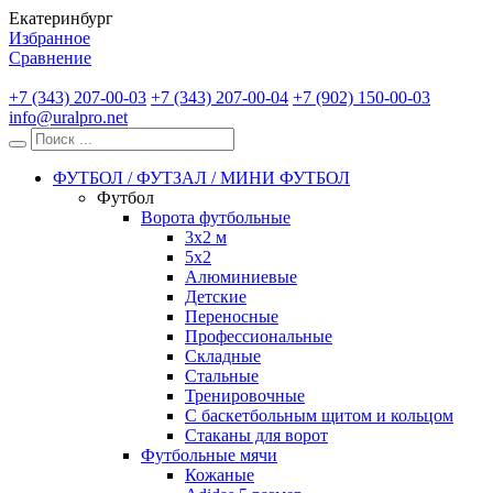
Екатеринбург
Избранное
Сравнение
+7 (343) 207-00-03
+7 (343) 207-00-04
+7 (902) 150-00-03
info@uralpro.net
ФУТБОЛ / ФУТЗАЛ / МИНИ ФУТБОЛ
Футбол
Ворота футбольные
3х2 м
5х2
Алюминиевые
Детские
Переносные
Профессиональные
Складные
Стальные
Тренировочные
С баскетбольным щитом и кольцом
Стаканы для ворот
Футбольные мячи
Кожаные