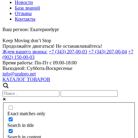
Новости
База знаний
Отзывы
Контакты
Ваш регион:
Екатеринбург
Keep
Moving
don’t
Stop
Продолжайте двигаться! Не останавливайтесь!
Ждем вашего звонка:
+7 (343) 207-00-03
+7 (343) 207-00-04
+7
(902) 150-00-03
Время работы:
Пн-Пт с 09:00-18:00
Выходной:
Суббота-Воскресенье
info@uralpro.net
КАТАЛОГ ТОВАРОВ
Exact matches only
Search in title
Search in content