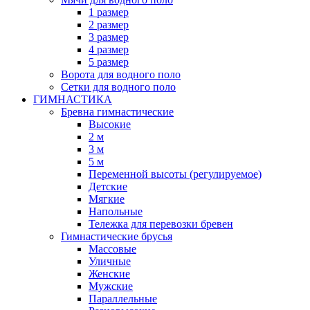
1 размер
2 размер
3 размер
4 размер
5 размер
Ворота для водного поло
Сетки для водного поло
ГИМНАСТИКА
Бревна гимнастические
Высокие
2 м
3 м
5 м
Переменной высоты (регулируемое)
Детские
Мягкие
Напольные
Тележка для перевозки бревен
Гимнастические брусья
Массовые
Уличные
Женские
Мужские
Параллельные