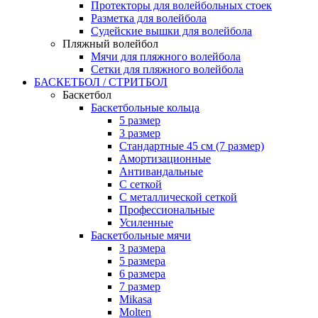
Протекторы для волейбольных стоек
Разметка для волейбола
Судейские вышки для волейбола
Пляжный волейбол
Мячи для пляжного волейбола
Сетки для пляжного волейбола
БАСКЕТБОЛ / СТРИТБОЛ
Баскетбол
Баскетбольные кольца
5 размер
3 размер
Стандартные 45 см (7 размер)
Амортизационные
Антивандальные
С сеткой
С металлической сеткой
Профессиональные
Усиленные
Баскетбольные мячи
3 размера
5 размера
6 размера
7 размер
Mikasa
Molten