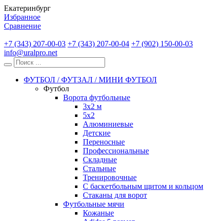
Екатеринбург
Избранное
Сравнение
+7 (343) 207-00-03
+7 (343) 207-00-04
+7 (902) 150-00-03
info@uralpro.net
ФУТБОЛ / ФУТЗАЛ / МИНИ ФУТБОЛ
Футбол
Ворота футбольные
3х2 м
5х2
Алюминиевые
Детские
Переносные
Профессиональные
Складные
Стальные
Тренировочные
С баскетбольным щитом и кольцом
Стаканы для ворот
Футбольные мячи
Кожаные