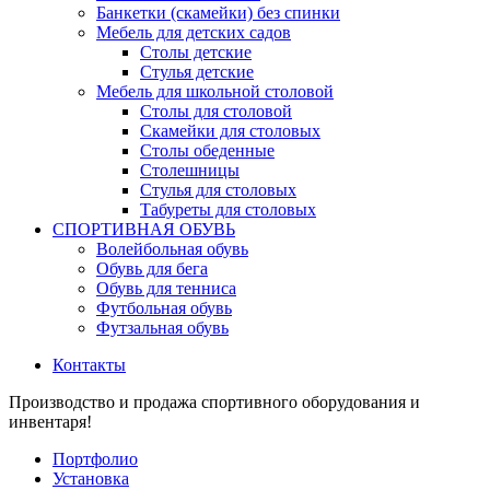
Банкетки (скамейки) без спинки
Мебель для детских садов
Столы детские
Стулья детские
Мебель для школьной столовой
Столы для столовой
Скамейки для столовых
Столы обеденные
Столешницы
Стулья для столовых
Табуреты для столовых
СПОРТИВНАЯ ОБУВЬ
Волейбольная обувь
Обувь для бега
Обувь для тенниса
Футбольная обувь
Футзальная обувь
Контакты
Производство и продажа спортивного оборудования и
инвентаря!
Портфолио
Установка