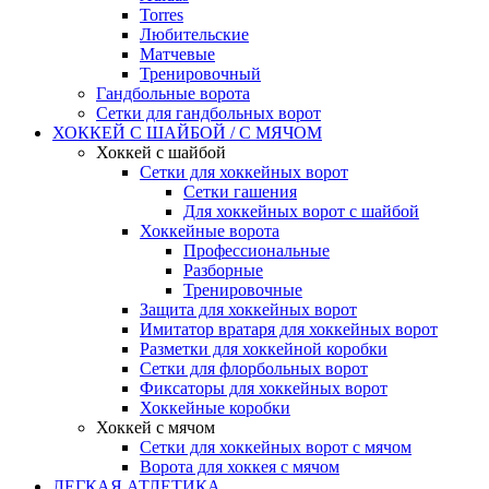
Torres
Любительские
Матчевые
Тренировочный
Гандбольные ворота
Сетки для гандбольных ворот
ХОККЕЙ С ШАЙБОЙ / С МЯЧОМ
Хоккей с шайбой
Сетки для хоккейных ворот
Сетки гашения
Для хоккейных ворот с шайбой
Хоккейные ворота
Профессиональные
Разборные
Тренировочные
Защита для хоккейных ворот
Имитатор вратаря для хоккейных ворот
Разметки для хоккейной коробки
Сетки для флорбольных ворот
Фиксаторы для хоккейных ворот
Хоккейные коробки
Хоккей с мячом
Сетки для хоккейных ворот с мячом
Ворота для хоккея с мячом
ЛЕГКАЯ АТЛЕТИКА