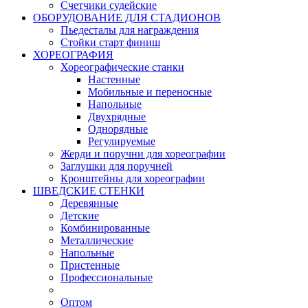
Счетчики судейские
ОБОРУДОВАНИЕ ДЛЯ СТАДИОНОВ
Пьедесталы для награждения
Стойки старт финиш
ХОРЕОГРАФИЯ
Хореографические станки
Настенные
Мобильные и переносные
Напольные
Двухрядные
Однорядные
Регулируемые
Жерди и поручни для хореографии
Заглушки для поручней
Кронштейны для хореографии
ШВЕДСКИЕ СТЕНКИ
Деревянные
Детские
Комбинированные
Металлические
Напольные
Пристенные
Профессиональные
Оптом