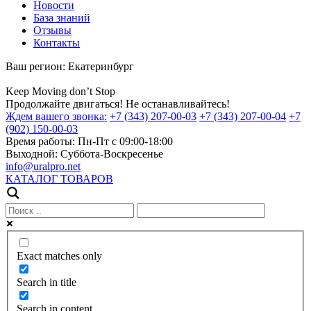
Новости
База знаний
Отзывы
Контакты
Ваш регион:
Екатеринбург
Keep
Moving
don’t
Stop
Продолжайте двигаться! Не останавливайтесь!
Ждем вашего звонка:
+7 (343) 207-00-03
+7 (343) 207-00-04
+7
(902) 150-00-03
Время работы:
Пн-Пт с 09:00-18:00
Выходной:
Суббота-Воскресенье
info@uralpro.net
КАТАЛОГ ТОВАРОВ
Exact matches only
Search in title
Search in content