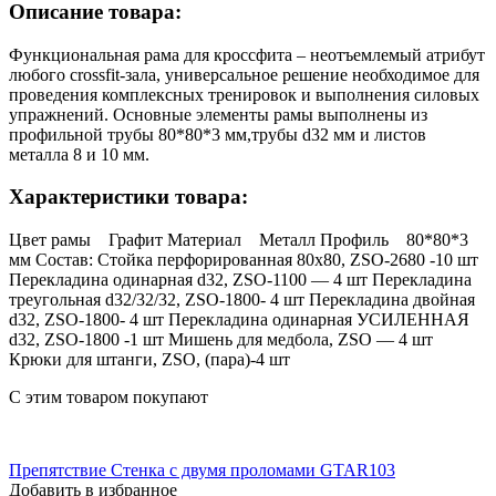
Описание товара:
Функциональная рама для кроссфита – неотъемлемый атрибут
любого crossfit-зала, универсальное решение необходимое для
проведения комплексных тренировок и выполнения силовых
упражнений. Основные элементы рамы выполнены из
профильной трубы 80*80*3 мм,трубы d32 мм и листов
металла 8 и 10 мм.
Характеристики товара:
Цвет рамы Графит Материал Металл Профиль 80*80*3
мм Состав: Стойка перфорированная 80х80, ZSO-2680 -10 шт
Перекладина одинарная d32, ZSO-1100 — 4 шт Перекладина
треугольная d32/32/32, ZSO-1800- 4 шт Перекладина двойная
d32, ZSO-1800- 4 шт Перекладина одинарная УСИЛЕННАЯ
d32, ZSO-1800 -1 шт Мишень для медбола, ZSO — 4 шт
Крюки для штанги, ZSO, (пара)-4 шт
С этим товаром покупают
Препятствие Стенка с двумя проломами GTAR103
Добавить в избранное