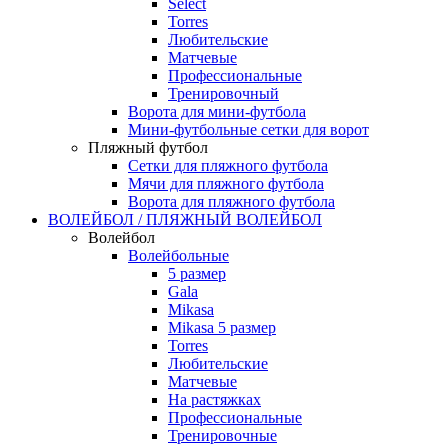
Select
Torres
Любительские
Матчевые
Профессиональные
Тренировочный
Ворота для мини-футбола
Мини-футбольные сетки для ворот
Пляжный футбол
Сетки для пляжного футбола
Мячи для пляжного футбола
Ворота для пляжного футбола
ВОЛЕЙБОЛ / ПЛЯЖНЫЙ ВОЛЕЙБОЛ
Волейбол
Волейбольные
5 размер
Gala
Mikasa
Mikasa 5 размер
Torres
Любительские
Матчевые
На растяжках
Профессиональные
Тренировочные