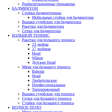
Реабилитационные тренажеры
БАДМИНТОН
Стойки бадминтонные
Мобильные стойки для бадминтона
Вышки судейские для бадминтона
Ракетки для бадминтона
Сетки для бадминтона
БОЛЬШОЙ ТЕННИС
Ракетки для большого тенниса
23 дюйма
27 дюймов
Head
Wilson
Детские Head
Мячи для большого тенниса
Babolat
Head
Любительские
Профессиональные
Тренировочный
Вышки судейские для тенниса
Сетки для большого тенниса
Стойки для большого тенниса
ВОДНОЕ ПОЛО
Мячи для водного поло