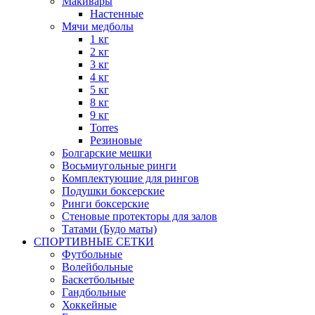
Макивары
Настенные
Мячи медболы
1 кг
2 кг
3 кг
4 кг
5 кг
8 кг
9 кг
Torres
Резиновые
Болгарские мешки
Восьмиугольные ринги
Комплектующие для рингов
Подушки боксерские
Ринги боксерские
Стеновые протекторы для залов
Татами (Будо маты)
СПОРТИВНЫЕ СЕТКИ
Футбольные
Волейбольные
Баскетбольные
Гандбольные
Хоккейные