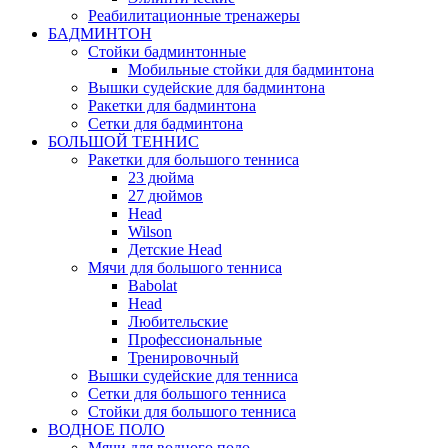
Реабилитационные тренажеры
БАДМИНТОН
Стойки бадминтонные
Мобильные стойки для бадминтона
Вышки судейские для бадминтона
Ракетки для бадминтона
Сетки для бадминтона
БОЛЬШОЙ ТЕННИС
Ракетки для большого тенниса
23 дюйма
27 дюймов
Head
Wilson
Детские Head
Мячи для большого тенниса
Babolat
Head
Любительские
Профессиональные
Тренировочный
Вышки судейские для тенниса
Сетки для большого тенниса
Стойки для большого тенниса
ВОДНОЕ ПОЛО
Мячи для водного поло