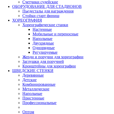
Счетчики судейские
ОБОРУДОВАНИЕ ДЛЯ СТАДИОНОВ
Пьедесталы для награждения
Стойки старт финиш
ХОРЕОГРАФИЯ
Хореографические станки
Настенные
Мобильные и переносные
Напольные
Двухрядные
Однорядные
Регулируемые
Жерди и поручни для хореографии
Заглушки для поручней
Кронштейны для хореографии
ШВЕДСКИЕ СТЕНКИ
Деревянные
Детские
Комбинированные
Металлические
Напольные
Пристенные
Профессиональные
Оптом