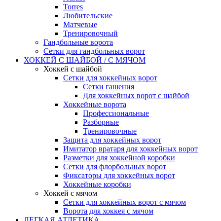
Torres
Любительские
Матчевые
Тренировочный
Гандбольные ворота
Сетки для гандбольных ворот
ХОККЕЙ С ШАЙБОЙ / С МЯЧОМ
Хоккей с шайбой
Сетки для хоккейных ворот
Сетки гашения
Для хоккейных ворот с шайбой
Хоккейные ворота
Профессиональные
Разборные
Тренировочные
Защита для хоккейных ворот
Имитатор вратаря для хоккейных ворот
Разметки для хоккейной коробки
Сетки для флорбольных ворот
Фиксаторы для хоккейных ворот
Хоккейные коробки
Хоккей с мячом
Сетки для хоккейных ворот с мячом
Ворота для хоккея с мячом
ЛЕГКАЯ АТЛЕТИКА