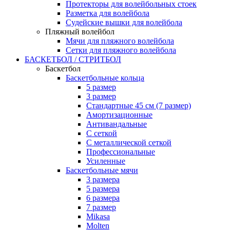
Протекторы для волейбольных стоек
Разметка для волейбола
Судейские вышки для волейбола
Пляжный волейбол
Мячи для пляжного волейбола
Сетки для пляжного волейбола
БАСКЕТБОЛ / СТРИТБОЛ
Баскетбол
Баскетбольные кольца
5 размер
3 размер
Стандартные 45 см (7 размер)
Амортизационные
Антивандальные
С сеткой
С металлической сеткой
Профессиональные
Усиленные
Баскетбольные мячи
3 размера
5 размера
6 размера
7 размер
Mikasa
Molten