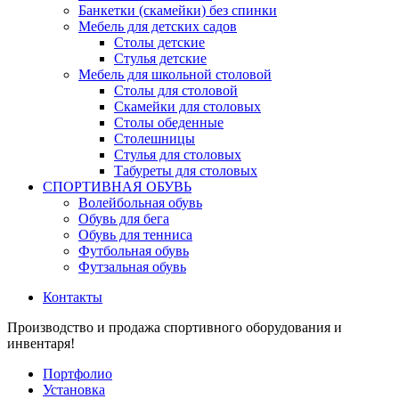
Банкетки (скамейки) без спинки
Мебель для детских садов
Столы детские
Стулья детские
Мебель для школьной столовой
Столы для столовой
Скамейки для столовых
Столы обеденные
Столешницы
Стулья для столовых
Табуреты для столовых
СПОРТИВНАЯ ОБУВЬ
Волейбольная обувь
Обувь для бега
Обувь для тенниса
Футбольная обувь
Футзальная обувь
Контакты
Производство и продажа спортивного оборудования и
инвентаря!
Портфолио
Установка