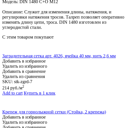
Модель: DIN 1480 C+O M12
Описание: Служит для изменения длины, натяжения, и
регулировки натяжения тросов. Талреп позволяет оперативно
изменять длину цепи, троса. DIN 1480 изготовлен из
углеродистой стали.
С этим товаром покупают
Заградительная сетка арт. 4026, ячейка 40 мм, нить 2,6 мм
Добавить в избранное
Удалить из избранного
Добавить в сравнение
Удалить из сравнения
SKU:
stk-zgrd-7
2
214
руб./м
Add to cart
Купить в 1 клик
Крепеж для горнолыжной сетки (Стойка, 2 крепежа)
Добавить в избранное
Удалить из избранного
Добавить в сравнение