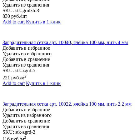
Удалить из сравнения
SKU:
stk-grnlzh-3
830
руб./шт
Add to cart
Купить в 1 клик
Заградительная сетка арт. 10040, ячейка 100 мм, нить 4 мм
Добавить в избранное
Удалить из избранного
Добавить в сравнение
Удалить из сравнения
SKU:
stk-zgrd-5
2
221
руб./м
Add to cart
Купить в 1 клик
Заградительная сетка арт. 10022, ячейка 100 мм, нить 2,2 мм
Добавить в избранное
Удалить из избранного
Добавить в сравнение
Удалить из сравнения
SKU:
stk-zgrd-2
2
116
руб./м