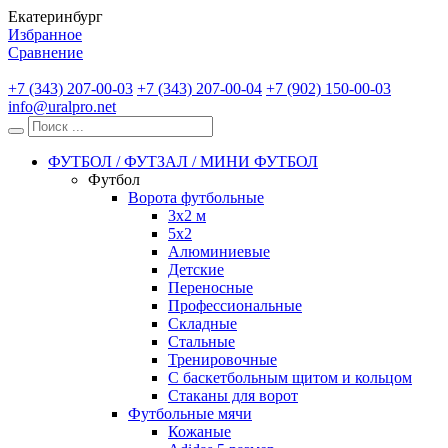
Екатеринбург
Избранное
Сравнение
+7 (343) 207-00-03
+7 (343) 207-00-04
+7 (902) 150-00-03
info@uralpro.net
ФУТБОЛ / ФУТЗАЛ / МИНИ ФУТБОЛ
Футбол
Ворота футбольные
3х2 м
5х2
Алюминиевые
Детские
Переносные
Профессиональные
Складные
Стальные
Тренировочные
С баскетбольным щитом и кольцом
Стаканы для ворот
Футбольные мячи
Кожаные