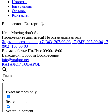
Новости
База знаний
Отзывы
Контакты
Ваш регион:
Екатеринбург
Keep
Moving
don’t
Stop
Продолжайте двигаться! Не останавливайтесь!
Ждем вашего звонка:
+7 (343) 207-00-03
+7 (343) 207-00-04
+7
(902) 150-00-03
Время работы:
Пн-Пт с 09:00-18:00
Выходной:
Суббота-Воскресенье
info@uralpro.net
КАТАЛОГ ТОВАРОВ
Exact matches only
Search in title
Search in content