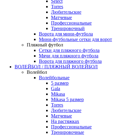
Select
Torres
Любительские
Матчевые
Профессиональные
Тренировочный
Ворота для мини-футбола
Мини-футбольные сетки для ворот
Пляжный футбол
Сетки для пляжного футбола
Мячи для пляжного футбола
Ворота для пляжного футбола
ВОЛЕЙБОЛ / ПЛЯЖНЫЙ ВОЛЕЙБОЛ
Волейбол
Волейбольные
5 размер
Gala
Mikasa
Mikasa 5 размер
Torres
Любительские
Матчевые
На растяжках
Профессиональные
Тренировочные