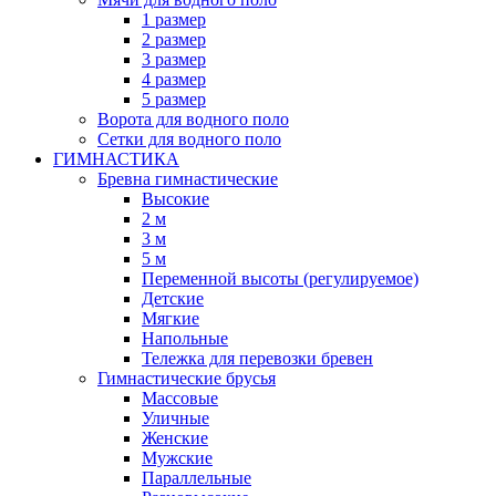
1 размер
2 размер
3 размер
4 размер
5 размер
Ворота для водного поло
Сетки для водного поло
ГИМНАСТИКА
Бревна гимнастические
Высокие
2 м
3 м
5 м
Переменной высоты (регулируемое)
Детские
Мягкие
Напольные
Тележка для перевозки бревен
Гимнастические брусья
Массовые
Уличные
Женские
Мужские
Параллельные