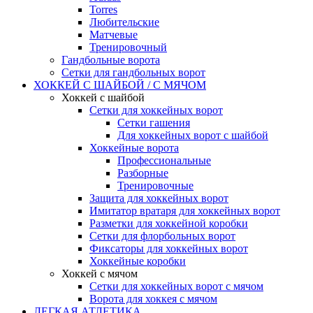
Torres
Любительские
Матчевые
Тренировочный
Гандбольные ворота
Сетки для гандбольных ворот
ХОККЕЙ С ШАЙБОЙ / С МЯЧОМ
Хоккей с шайбой
Сетки для хоккейных ворот
Сетки гашения
Для хоккейных ворот с шайбой
Хоккейные ворота
Профессиональные
Разборные
Тренировочные
Защита для хоккейных ворот
Имитатор вратаря для хоккейных ворот
Разметки для хоккейной коробки
Сетки для флорбольных ворот
Фиксаторы для хоккейных ворот
Хоккейные коробки
Хоккей с мячом
Сетки для хоккейных ворот с мячом
Ворота для хоккея с мячом
ЛЕГКАЯ АТЛЕТИКА