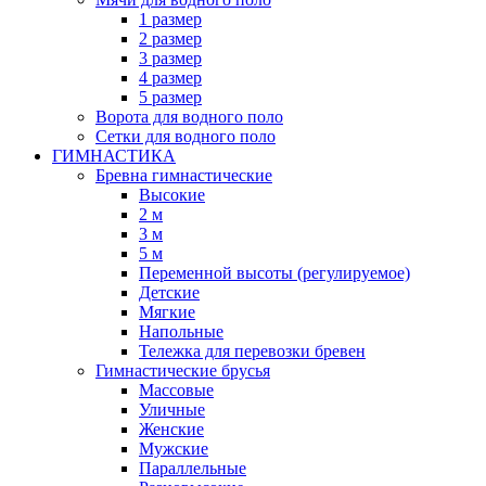
1 размер
2 размер
3 размер
4 размер
5 размер
Ворота для водного поло
Сетки для водного поло
ГИМНАСТИКА
Бревна гимнастические
Высокие
2 м
3 м
5 м
Переменной высоты (регулируемое)
Детские
Мягкие
Напольные
Тележка для перевозки бревен
Гимнастические брусья
Массовые
Уличные
Женские
Мужские
Параллельные