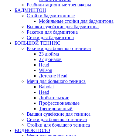
Реабилитационные тренажеры
БАДМИНТОН
Стойки бадминтонные
Мобильные стойки для бадминтона
Вышки судейские для бадминтона
Ракетки для бадминтона
Сетки для бадминтона
БОЛЬШОЙ ТЕННИС
Ракетки для большого тенниса
23 дюйма
27 дюймов
Head
Wilson
Детские Head
Мячи для большого тенниса
Babolat
Head
Любительские
Профессиональные
Тренировочный
Вышки судейские для тенниса
Сетки для большого тенниса
Стойки для большого тенниса
ВОДНОЕ ПОЛО
Мячи для водного поло