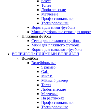
Select
Torres
Любительские
Матчевые
Профессиональные
Тренировочный
Ворота для мини-футбола
Мини-футбольные сетки для ворот
Пляжный футбол
Сетки для пляжного футбола
Мячи для пляжного футбола
Ворота для пляжного футбола
ВОЛЕЙБОЛ / ПЛЯЖНЫЙ ВОЛЕЙБОЛ
Волейбол
Волейбольные
5 размер
Gala
Mikasa
Mikasa 5 размер
Torres
Любительские
Матчевые
На растяжках
Профессиональные
Тренировочные