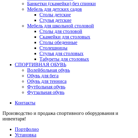
Банкетки (скамейки) без спинки
Мебель для детских садов
Столы детские
Стулья детские
Мебель для школьной столовой
Столы для столовой
Скамейки для столовых
Столы обеденные
Столешницы
Стулья для столовых
Табуреты для столовых
СПОРТИВНАЯ ОБУВЬ
Волейбольная обувь
Обувь для бега
Обувь для тенниса
Футбольная обувь
Футзальная обувь
Контакты
Производство и продажа спортивного оборудования и
инвентаря!
Портфолио
Установка