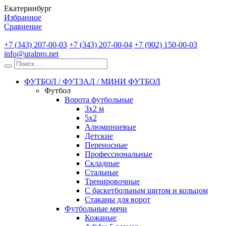
Екатеринбург
Избранное
Сравнение
+7 (343) 207-00-03
+7 (343) 207-00-04
+7 (902) 150-00-03
info@uralpro.net
ФУТБОЛ / ФУТЗАЛ / МИНИ ФУТБОЛ
Футбол
Ворота футбольные
3х2 м
5х2
Алюминиевые
Детские
Переносные
Профессиональные
Складные
Стальные
Тренировочные
С баскетбольным щитом и кольцом
Стаканы для ворот
Футбольные мячи
Кожаные