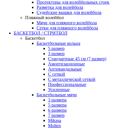
Протекторы для волейбольных стоек
Разметка для волейбола
Судейские вышки для волейбола
Пляжный волейбол
Мячи для пляжного волейбола
Сетки для пляжного волейбола
БАСКЕТБОЛ / СТРИТБОЛ
Баскетбол
Баскетбольные кольца
5 размер
3 размер
Стандартные 45 см (7 размер)
Амортизационные
Антивандальные
С сеткой
С металлической сеткой
Профессиональные
Усиленные
Баскетбольные мячи
3 размера
5 размера
6 размера
7 размер
Mikasa
Molten