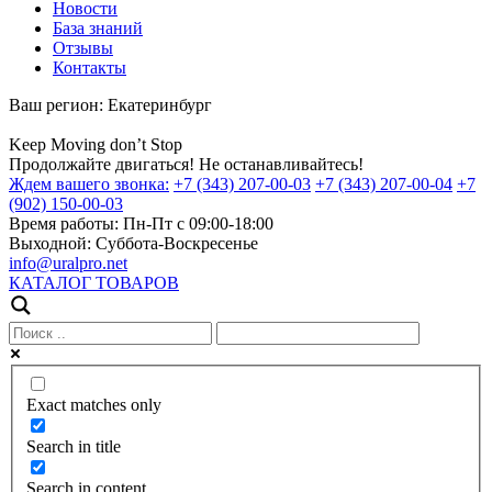
Новости
База знаний
Отзывы
Контакты
Ваш регион:
Екатеринбург
Keep
Moving
don’t
Stop
Продолжайте двигаться! Не останавливайтесь!
Ждем вашего звонка:
+7 (343) 207-00-03
+7 (343) 207-00-04
+7
(902) 150-00-03
Время работы:
Пн-Пт с 09:00-18:00
Выходной:
Суббота-Воскресенье
info@uralpro.net
КАТАЛОГ ТОВАРОВ
Exact matches only
Search in title
Search in content