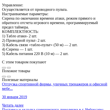
Управление:
Осуществляется от проводного пульта.
Настраиваемые параметры:
Сирена по окончании времени атаки, режим прямого и
обратного отсчета игрового времени, программируемый
предел таймера.
КОМПЛЕКТНОСТЬ:
1) Табло атаки- 2 шт.
2) Проводной пульт- 2 шт.
3) Кабель связи «табло-пульт» (50 м) — 2 шт.
4) Сирена — 1 шт.
5) Кабель питания 220 В (10 м) — 2 шт.
С этим товаром покупают
Похожие товары
Полезные материалы
Отгрузка спортивной формы, уличных тренажеров и офисной
мебе...
30 января 2019
Читать далее
Поставка и укладка сценического линолеума в г. Чебоксары