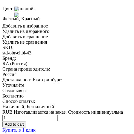
Цвет основной:
Желтый, Красный
Добавить в избранное
Удалить из избранного
Добавить в сравнение
Удалить из сравнения
SKU:
std-obr-eltbl-43
Бренд:
RA (Россия)
Страна производитель:
Россия
Доставка по г. Екатеринбург:
Уточняйте
Самовывоз:
Бесплатно
Способ оплаты:
Наличный, Безналичный
RUB
Изготавливается на заказ. Стоимость индивидуальна
Quantity
Add to cart
Купить в 1 клик