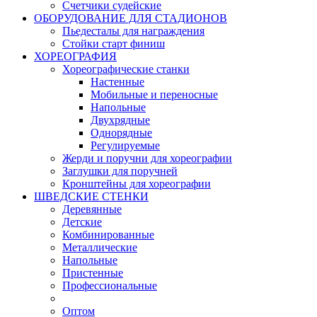
Счетчики судейские
ОБОРУДОВАНИЕ ДЛЯ СТАДИОНОВ
Пьедесталы для награждения
Стойки старт финиш
ХОРЕОГРАФИЯ
Хореографические станки
Настенные
Мобильные и переносные
Напольные
Двухрядные
Однорядные
Регулируемые
Жерди и поручни для хореографии
Заглушки для поручней
Кронштейны для хореографии
ШВЕДСКИЕ СТЕНКИ
Деревянные
Детские
Комбинированные
Металлические
Напольные
Пристенные
Профессиональные
Оптом