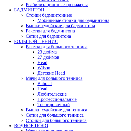
Реабилитационные тренажеры
БАДМИНТОН
Стойки бадминтонные
Мобильные стойки для бадминтона
Вышки судейские для бадминтона
Ракетки для бадминтона
Сетки для бадминтона
БОЛЬШОЙ ТЕННИС
Ракетки для большого тенниса
23 дюйма
27 дюймов
Head
Wilson
Детские Head
Мячи для большого тенниса
Babolat
Head
Любительские
Профессиональные
Тренировочный
Вышки судейские для тенниса
Сетки для большого тенниса
Стойки для большого тенниса
ВОДНОЕ ПОЛО
Мячи для водного поло