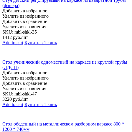
Стул детский регулируемый на каркасе из квадратной трубы
(фанера)
Добавить в избранное
Удалить из избранного
Добавить в сравнение
Удалить из сравнения
SKU:
mbl-shkl-35
1412
руб./шт
Add to cart
Купить в 1 клик
Стол ученический одноместный на каркасе из круглой трубы
(ЛДСП)
Добавить в избранное
Удалить из избранного
Добавить в сравнение
Удалить из сравнения
SKU:
mbl-shkl-47
3220
руб./шт
Add to cart
Купить в 1 клик
Стол обеденный на металлическом разборном каркасе 800 *
1200 * 740мм