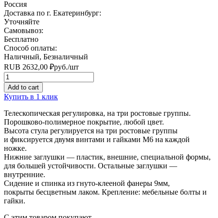
Россия
Доставка по г. Екатеринбург:
Уточняйте
Самовывоз:
Бесплатно
Способ оплаты:
Наличный, Безналичный
RUB
2632,00
₽
руб.
/шт
Quantity
Add to cart
Купить в 1 клик
Телескопическая регулировка, на три ростовые группы.
Порошково-полимерное покрытие, любой цвет.
Высота стула регулируется на три ростовые группы
и фиксируется двумя винтами и гайками М6 на каждой
ножке.
Нижние заглушки — пластик, внешние, специальной формы,
для большей устойчивости. Остальные заглушки —
внутренние.
Сидение и спинка из гнуто-клееной фанеры 9мм,
покрыты бесцветным лаком. Крепление: мебельные болты и
гайки.
С этим товаром покупают