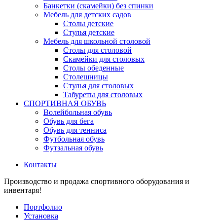
Банкетки (скамейки) без спинки
Мебель для детских садов
Столы детские
Стулья детские
Мебель для школьной столовой
Столы для столовой
Скамейки для столовых
Столы обеденные
Столешницы
Стулья для столовых
Табуреты для столовых
СПОРТИВНАЯ ОБУВЬ
Волейбольная обувь
Обувь для бега
Обувь для тенниса
Футбольная обувь
Футзальная обувь
Контакты
Производство и продажа спортивного оборудования и
инвентаря!
Портфолио
Установка