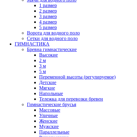
1 размер
2 размер
3 размер
4 размер
5 размер
Ворота для водного поло
Сетки для водного поло
ГИМНАСТИКА
Бревна гимнастические
Высокие
2 м
3 м
5 м
Переменной высоты (регулируемое)
Детские
Мягкие
Напольные
Тележка для перевозки бревен
Гимнастические брусья
Массовые
Уличные
Женские
Мужские
Параллельные