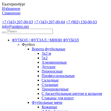
Екатеринбург
Избранное
Сравнение
+7 (343) 207-00-03
+7 (343) 207-00-04
+7 (902) 150-00-03
info@uralpro.net
ФУТБОЛ / ФУТЗАЛ / МИНИ ФУТБОЛ
Футбол
Ворота футбольные
3х2 м
5х2
Алюминиевые
Детские
Переносные
Профессиональные
Складные
Стальные
Тренировочные
С баскетбольным щитом и кольцом
Стаканы для ворот
Футбольные мячи
Кожаные