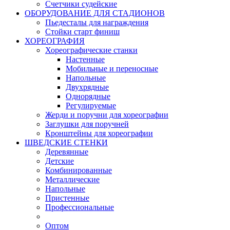
Счетчики судейские
ОБОРУДОВАНИЕ ДЛЯ СТАДИОНОВ
Пьедесталы для награждения
Стойки старт финиш
ХОРЕОГРАФИЯ
Хореографические станки
Настенные
Мобильные и переносные
Напольные
Двухрядные
Однорядные
Регулируемые
Жерди и поручни для хореографии
Заглушки для поручней
Кронштейны для хореографии
ШВЕДСКИЕ СТЕНКИ
Деревянные
Детские
Комбинированные
Металлические
Напольные
Пристенные
Профессиональные
Оптом