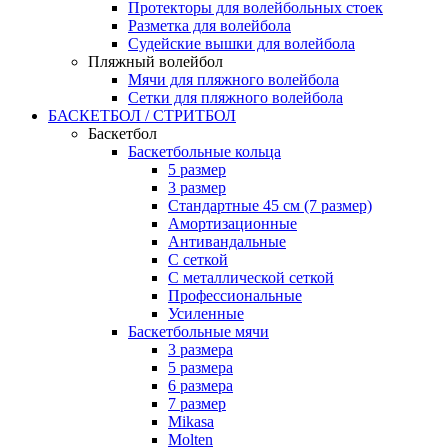
Протекторы для волейбольных стоек
Разметка для волейбола
Судейские вышки для волейбола
Пляжный волейбол
Мячи для пляжного волейбола
Сетки для пляжного волейбола
БАСКЕТБОЛ / СТРИТБОЛ
Баскетбол
Баскетбольные кольца
5 размер
3 размер
Стандартные 45 см (7 размер)
Амортизационные
Антивандальные
С сеткой
С металлической сеткой
Профессиональные
Усиленные
Баскетбольные мячи
3 размера
5 размера
6 размера
7 размер
Mikasa
Molten