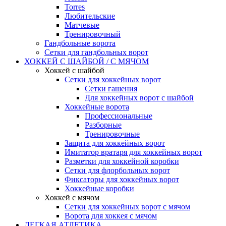
Torres
Любительские
Матчевые
Тренировочный
Гандбольные ворота
Сетки для гандбольных ворот
ХОККЕЙ С ШАЙБОЙ / С МЯЧОМ
Хоккей с шайбой
Сетки для хоккейных ворот
Сетки гашения
Для хоккейных ворот с шайбой
Хоккейные ворота
Профессиональные
Разборные
Тренировочные
Защита для хоккейных ворот
Имитатор вратаря для хоккейных ворот
Разметки для хоккейной коробки
Сетки для флорбольных ворот
Фиксаторы для хоккейных ворот
Хоккейные коробки
Хоккей с мячом
Сетки для хоккейных ворот с мячом
Ворота для хоккея с мячом
ЛЕГКАЯ АТЛЕТИКА