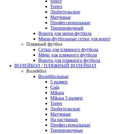
Select
Torres
Любительские
Матчевые
Профессиональные
Тренировочный
Ворота для мини-футбола
Мини-футбольные сетки для ворот
Пляжный футбол
Сетки для пляжного футбола
Мячи для пляжного футбола
Ворота для пляжного футбола
ВОЛЕЙБОЛ / ПЛЯЖНЫЙ ВОЛЕЙБОЛ
Волейбол
Волейбольные
5 размер
Gala
Mikasa
Mikasa 5 размер
Torres
Любительские
Матчевые
На растяжках
Профессиональные
Тренировочные