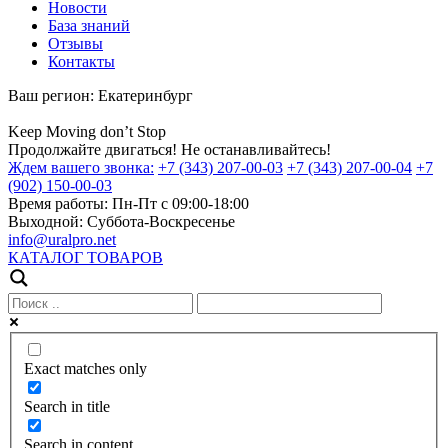
Новости
База знаний
Отзывы
Контакты
Ваш регион:
Екатеринбург
Keep
Moving
don’t
Stop
Продолжайте двигаться! Не останавливайтесь!
Ждем вашего звонка:
+7 (343) 207-00-03
+7 (343) 207-00-04
+7
(902) 150-00-03
Время работы:
Пн-Пт с 09:00-18:00
Выходной:
Суббота-Воскресенье
info@uralpro.net
КАТАЛОГ ТОВАРОВ
Exact matches only
Search in title
Search in content