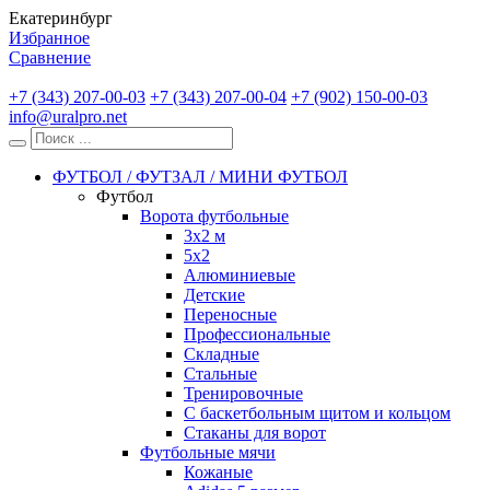
Екатеринбург
Избранное
Сравнение
+7 (343) 207-00-03
+7 (343) 207-00-04
+7 (902) 150-00-03
info@uralpro.net
ФУТБОЛ / ФУТЗАЛ / МИНИ ФУТБОЛ
Футбол
Ворота футбольные
3х2 м
5х2
Алюминиевые
Детские
Переносные
Профессиональные
Складные
Стальные
Тренировочные
С баскетбольным щитом и кольцом
Стаканы для ворот
Футбольные мячи
Кожаные