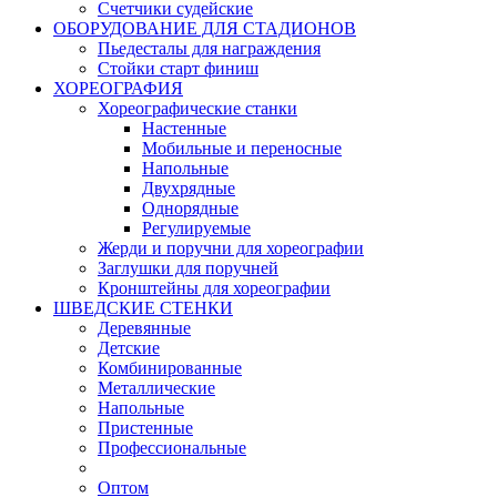
Счетчики судейские
ОБОРУДОВАНИЕ ДЛЯ СТАДИОНОВ
Пьедесталы для награждения
Стойки старт финиш
ХОРЕОГРАФИЯ
Хореографические станки
Настенные
Мобильные и переносные
Напольные
Двухрядные
Однорядные
Регулируемые
Жерди и поручни для хореографии
Заглушки для поручней
Кронштейны для хореографии
ШВЕДСКИЕ СТЕНКИ
Деревянные
Детские
Комбинированные
Металлические
Напольные
Пристенные
Профессиональные
Оптом