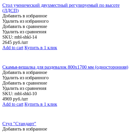
Стол ученический двухместный регулируемый по высоте
(ЛДСП)
Добавить в избранное
Удалить из избранного
Добавить в сравнение
Удалить из сравнения
SKU:
mbl-shkl-14
2645
руб./шт
Add to cart
Купить в 1 клик
Скамья-вешалка для раздевалок 800х1700 мм (односторонняя)
Добавить в избранное
Удалить из избранного
Добавить в сравнение
Удалить из сравнения
SKU:
mbl-shkl-10
4969
руб./шт
Add to cart
Купить в 1 клик
Стул "Стандарт"
Добавить в избранное