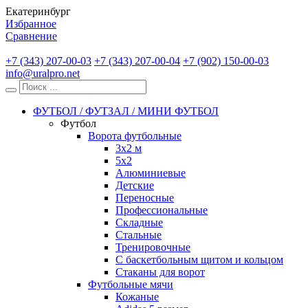
Екатеринбург
Избранное
Сравнение
+7 (343) 207-00-03
+7 (343) 207-00-04
+7 (902) 150-00-03
info@uralpro.net
ФУТБОЛ / ФУТЗАЛ / МИНИ ФУТБОЛ
Футбол
Ворота футбольные
3х2 м
5х2
Алюминиевые
Детские
Переносные
Профессиональные
Складные
Стальные
Тренировочные
С баскетбольным щитом и кольцом
Стаканы для ворот
Футбольные мячи
Кожаные