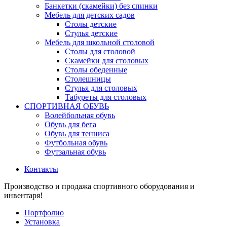
Банкетки (скамейки) без спинки
Мебель для детских садов
Столы детские
Стулья детские
Мебель для школьной столовой
Столы для столовой
Скамейки для столовых
Столы обеденные
Столешницы
Стулья для столовых
Табуреты для столовых
СПОРТИВНАЯ ОБУВЬ
Волейбольная обувь
Обувь для бега
Обувь для тенниса
Футбольная обувь
Футзальная обувь
Контакты
Производство и продажа спортивного оборудования и
инвентаря!
Портфолио
Установка