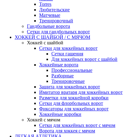
Torres
Любительские
Матчевые
Тренировочный
Гандбольные ворота
Сетки для гандбольных ворот
ХОККЕЙ С ШАЙБОЙ / С МЯЧОМ
Хоккей с шайбой
Сетки для хоккейных ворот
Сетки гашения
Для хоккейных ворот с шайбой
Хоккейные ворота
Профессиональные
Разборные
Тренировочные
Защита для хоккейных ворот
Имитатор вратаря для хоккейных ворот
Разметки для хоккейной коробки
Сетки для флорбольных ворот
Фиксаторы для хоккейных ворот
Хоккейные коробки
Хоккей с мячом
Сетки для хоккейных ворот с мячом
Ворота для хоккея с мячом
ЛЕГКАЯ АТЛЕТИКА