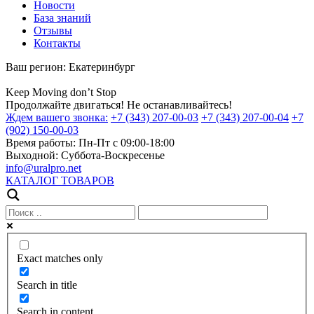
Новости
База знаний
Отзывы
Контакты
Ваш регион:
Екатеринбург
Keep
Moving
don’t
Stop
Продолжайте двигаться! Не останавливайтесь!
Ждем вашего звонка:
+7 (343) 207-00-03
+7 (343) 207-00-04
+7
(902) 150-00-03
Время работы:
Пн-Пт с 09:00-18:00
Выходной:
Суббота-Воскресенье
info@uralpro.net
КАТАЛОГ ТОВАРОВ
Exact matches only
Search in title
Search in content