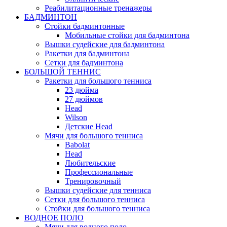
Реабилитационные тренажеры
БАДМИНТОН
Стойки бадминтонные
Мобильные стойки для бадминтона
Вышки судейские для бадминтона
Ракетки для бадминтона
Сетки для бадминтона
БОЛЬШОЙ ТЕННИС
Ракетки для большого тенниса
23 дюйма
27 дюймов
Head
Wilson
Детские Head
Мячи для большого тенниса
Babolat
Head
Любительские
Профессиональные
Тренировочный
Вышки судейские для тенниса
Сетки для большого тенниса
Стойки для большого тенниса
ВОДНОЕ ПОЛО
Мячи для водного поло