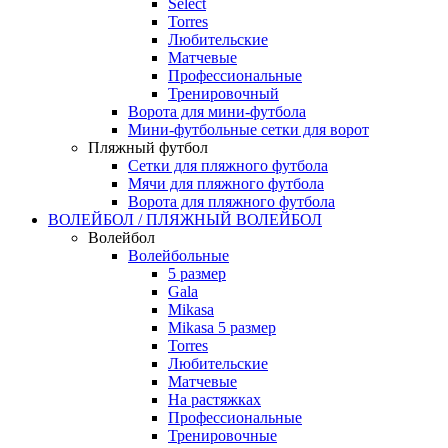
Select
Torres
Любительские
Матчевые
Профессиональные
Тренировочный
Ворота для мини-футбола
Мини-футбольные сетки для ворот
Пляжный футбол
Сетки для пляжного футбола
Мячи для пляжного футбола
Ворота для пляжного футбола
ВОЛЕЙБОЛ / ПЛЯЖНЫЙ ВОЛЕЙБОЛ
Волейбол
Волейбольные
5 размер
Gala
Mikasa
Mikasa 5 размер
Torres
Любительские
Матчевые
На растяжках
Профессиональные
Тренировочные