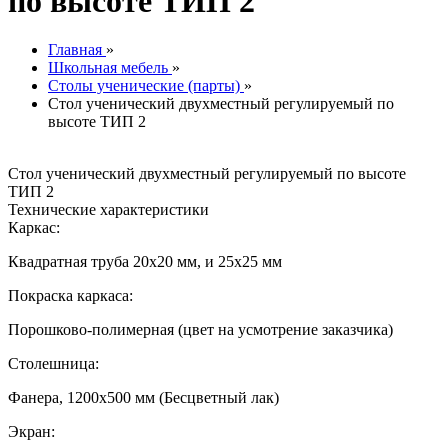
по высоте ТИП 2
Главная
»
Школьная мебель
»
Столы ученические (парты)
»
Стол ученический двухместный регулируемый по
высоте ТИП 2
Стол ученический двухместный регулируемый по высоте
ТИП 2
Технические характеристики
Каркас:
Квадратная труба 20х20 мм, и 25х25 мм
Покраска каркаса:
Порошково-полимерная (цвет на усмотрение заказчика)
Столешница:
Фанера, 1200х500 мм (Бесцветный лак)
Экран: