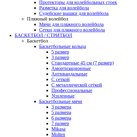
Протекторы для волейбольных стоек
Разметка для волейбола
Судейские вышки для волейбола
Пляжный волейбол
Мячи для пляжного волейбола
Сетки для пляжного волейбола
БАСКЕТБОЛ / СТРИТБОЛ
Баскетбол
Баскетбольные кольца
5 размер
3 размер
Стандартные 45 см (7 размер)
Амортизационные
Антивандальные
С сеткой
С металлической сеткой
Профессиональные
Усиленные
Баскетбольные мячи
3 размера
5 размера
6 размера
7 размер
Mikasa
Molten