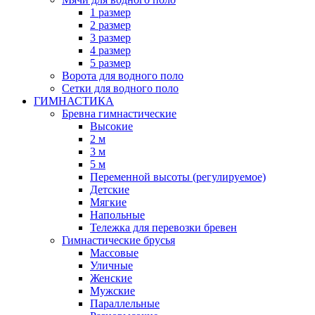
1 размер
2 размер
3 размер
4 размер
5 размер
Ворота для водного поло
Сетки для водного поло
ГИМНАСТИКА
Бревна гимнастические
Высокие
2 м
3 м
5 м
Переменной высоты (регулируемое)
Детские
Мягкие
Напольные
Тележка для перевозки бревен
Гимнастические брусья
Массовые
Уличные
Женские
Мужские
Параллельные