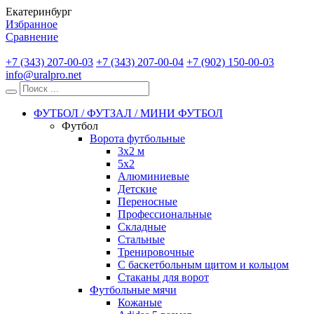
Екатеринбург
Избранное
Сравнение
+7 (343) 207-00-03
+7 (343) 207-00-04
+7 (902) 150-00-03
info@uralpro.net
ФУТБОЛ / ФУТЗАЛ / МИНИ ФУТБОЛ
Футбол
Ворота футбольные
3х2 м
5х2
Алюминиевые
Детские
Переносные
Профессиональные
Складные
Стальные
Тренировочные
С баскетбольным щитом и кольцом
Стаканы для ворот
Футбольные мячи
Кожаные