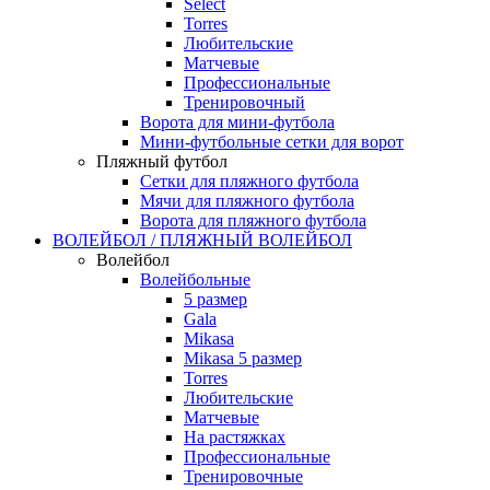
Select
Torres
Любительские
Матчевые
Профессиональные
Тренировочный
Ворота для мини-футбола
Мини-футбольные сетки для ворот
Пляжный футбол
Сетки для пляжного футбола
Мячи для пляжного футбола
Ворота для пляжного футбола
ВОЛЕЙБОЛ / ПЛЯЖНЫЙ ВОЛЕЙБОЛ
Волейбол
Волейбольные
5 размер
Gala
Mikasa
Mikasa 5 размер
Torres
Любительские
Матчевые
На растяжках
Профессиональные
Тренировочные