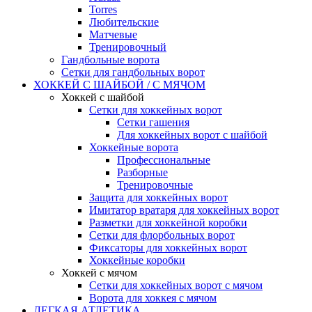
Torres
Любительские
Матчевые
Тренировочный
Гандбольные ворота
Сетки для гандбольных ворот
ХОККЕЙ С ШАЙБОЙ / С МЯЧОМ
Хоккей с шайбой
Сетки для хоккейных ворот
Сетки гашения
Для хоккейных ворот с шайбой
Хоккейные ворота
Профессиональные
Разборные
Тренировочные
Защита для хоккейных ворот
Имитатор вратаря для хоккейных ворот
Разметки для хоккейной коробки
Сетки для флорбольных ворот
Фиксаторы для хоккейных ворот
Хоккейные коробки
Хоккей с мячом
Сетки для хоккейных ворот с мячом
Ворота для хоккея с мячом
ЛЕГКАЯ АТЛЕТИКА