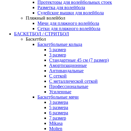
Протекторы для волейбольных стоек
Разметка для волейбола
Судейские вышки для волейбола
Пляжный волейбол
Мячи для пляжного волейбола
Сетки для пляжного волейбола
БАСКЕТБОЛ / СТРИТБОЛ
Баскетбол
Баскетбольные кольца
5 размер
3 размер
Стандартные 45 см (7 размер)
Амортизационные
Антивандальные
С сеткой
С металлической сеткой
Профессиональные
Усиленные
Баскетбольные мячи
3 размера
5 размера
6 размера
7 размер
Mikasa
Molten