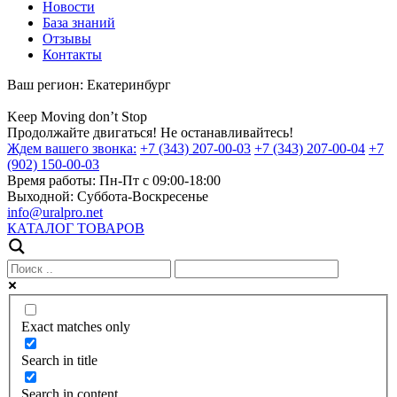
Новости
База знаний
Отзывы
Контакты
Ваш регион:
Екатеринбург
Keep
Moving
don’t
Stop
Продолжайте двигаться! Не останавливайтесь!
Ждем вашего звонка:
+7 (343) 207-00-03
+7 (343) 207-00-04
+7
(902) 150-00-03
Время работы:
Пн-Пт с 09:00-18:00
Выходной:
Суббота-Воскресенье
info@uralpro.net
КАТАЛОГ ТОВАРОВ
Exact matches only
Search in title
Search in content