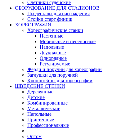
Счетчики судейские
ОБОРУДОВАНИЕ ДЛЯ СТАДИОНОВ
Пьедесталы для награждения
Стойки старт финиш
ХОРЕОГРАФИЯ
Хореографические станки
Настенные
Мобильные и переносные
Напольные
Двухрядные
Однорядные
Регулируемые
Жерди и поручни для хореографии
Заглушки для поручней
Кронштейны для хореографии
ШВЕДСКИЕ СТЕНКИ
Деревянные
Детские
Комбинированные
Металлические
Напольные
Пристенные
Профессиональные
Оптом