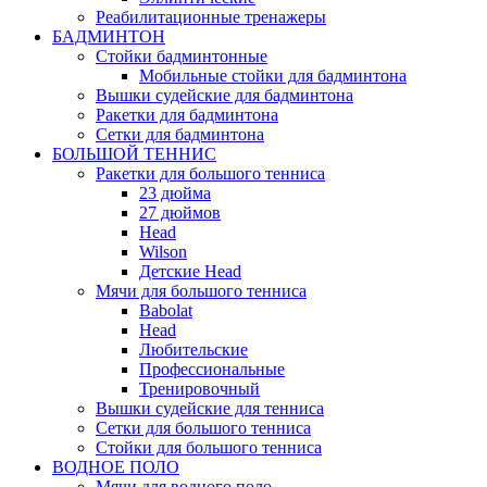
Реабилитационные тренажеры
БАДМИНТОН
Стойки бадминтонные
Мобильные стойки для бадминтона
Вышки судейские для бадминтона
Ракетки для бадминтона
Сетки для бадминтона
БОЛЬШОЙ ТЕННИС
Ракетки для большого тенниса
23 дюйма
27 дюймов
Head
Wilson
Детские Head
Мячи для большого тенниса
Babolat
Head
Любительские
Профессиональные
Тренировочный
Вышки судейские для тенниса
Сетки для большого тенниса
Стойки для большого тенниса
ВОДНОЕ ПОЛО
Мячи для водного поло