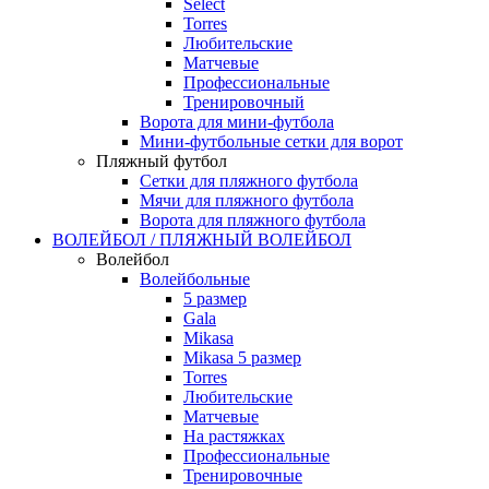
Select
Torres
Любительские
Матчевые
Профессиональные
Тренировочный
Ворота для мини-футбола
Мини-футбольные сетки для ворот
Пляжный футбол
Сетки для пляжного футбола
Мячи для пляжного футбола
Ворота для пляжного футбола
ВОЛЕЙБОЛ / ПЛЯЖНЫЙ ВОЛЕЙБОЛ
Волейбол
Волейбольные
5 размер
Gala
Mikasa
Mikasa 5 размер
Torres
Любительские
Матчевые
На растяжках
Профессиональные
Тренировочные