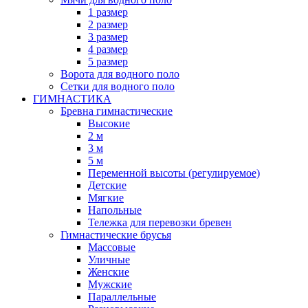
1 размер
2 размер
3 размер
4 размер
5 размер
Ворота для водного поло
Сетки для водного поло
ГИМНАСТИКА
Бревна гимнастические
Высокие
2 м
3 м
5 м
Переменной высоты (регулируемое)
Детские
Мягкие
Напольные
Тележка для перевозки бревен
Гимнастические брусья
Массовые
Уличные
Женские
Мужские
Параллельные