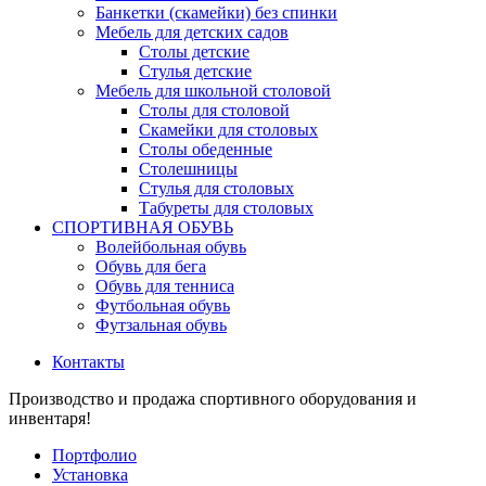
Банкетки (скамейки) без спинки
Мебель для детских садов
Столы детские
Стулья детские
Мебель для школьной столовой
Столы для столовой
Скамейки для столовых
Столы обеденные
Столешницы
Стулья для столовых
Табуреты для столовых
СПОРТИВНАЯ ОБУВЬ
Волейбольная обувь
Обувь для бега
Обувь для тенниса
Футбольная обувь
Футзальная обувь
Контакты
Производство и продажа спортивного оборудования и
инвентаря!
Портфолио
Установка