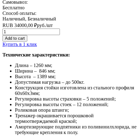
Самовывоз:
Бесплатно
Способ оплаты:
Наличный, Безналичный
RUB
34000,00
₽
руб.
/шт
Quantity
Add to cart
Купить в 1 клик
Технические характеристики:
Длина – 1260 мм;
Ширина – 846 мм;
Высота – 1389 мм;
Допустимая нагрузка – до 500кг.
Конструкция стойки изготовлена из стального профиля
60х60х3мм;
Регулировка высоты страховки – 5 положений;
Регулировка высоты стоек – 12 положений;
Роликовая опора штанги;
Тренажер окрашивается порошковой
термоотверждаемой краской;
Амортизирующие подпятники из поливинилхлорида, не
требующие крепления к полу.