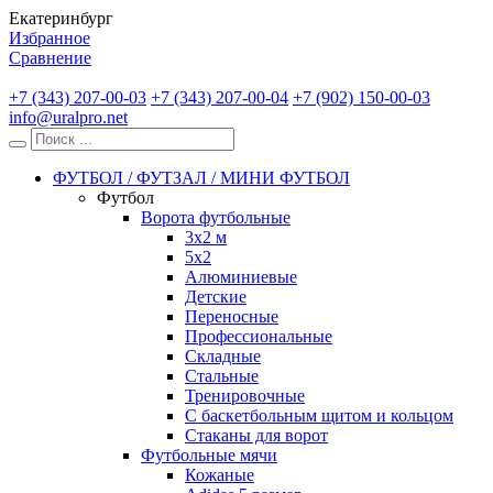
Екатеринбург
Избранное
Сравнение
+7 (343) 207-00-03
+7 (343) 207-00-04
+7 (902) 150-00-03
info@uralpro.net
ФУТБОЛ / ФУТЗАЛ / МИНИ ФУТБОЛ
Футбол
Ворота футбольные
3х2 м
5х2
Алюминиевые
Детские
Переносные
Профессиональные
Складные
Стальные
Тренировочные
С баскетбольным щитом и кольцом
Стаканы для ворот
Футбольные мячи
Кожаные