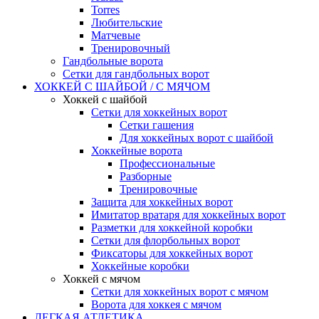
Torres
Любительские
Матчевые
Тренировочный
Гандбольные ворота
Сетки для гандбольных ворот
ХОККЕЙ С ШАЙБОЙ / С МЯЧОМ
Хоккей с шайбой
Сетки для хоккейных ворот
Сетки гашения
Для хоккейных ворот с шайбой
Хоккейные ворота
Профессиональные
Разборные
Тренировочные
Защита для хоккейных ворот
Имитатор вратаря для хоккейных ворот
Разметки для хоккейной коробки
Сетки для флорбольных ворот
Фиксаторы для хоккейных ворот
Хоккейные коробки
Хоккей с мячом
Сетки для хоккейных ворот с мячом
Ворота для хоккея с мячом
ЛЕГКАЯ АТЛЕТИКА