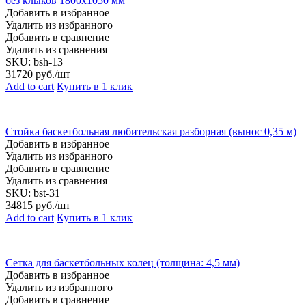
без клыков 1800х1050 мм
Добавить в избранное
Удалить из избранного
Добавить в сравнение
Удалить из сравнения
SKU:
bsh-13
31720
руб./шт
Add to cart
Купить в 1 клик
Стойка баскетбольная любительская разборная (вынос 0,35 м)
Добавить в избранное
Удалить из избранного
Добавить в сравнение
Удалить из сравнения
SKU:
bst-31
34815
руб./шт
Add to cart
Купить в 1 клик
Сетка для баскетбольных колец (толщина: 4,5 мм)
Добавить в избранное
Удалить из избранного
Добавить в сравнение