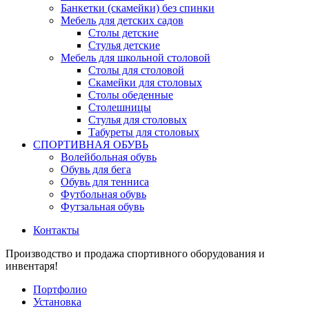
Банкетки (скамейки) без спинки
Мебель для детских садов
Столы детские
Стулья детские
Мебель для школьной столовой
Столы для столовой
Скамейки для столовых
Столы обеденные
Столешницы
Стулья для столовых
Табуреты для столовых
СПОРТИВНАЯ ОБУВЬ
Волейбольная обувь
Обувь для бега
Обувь для тенниса
Футбольная обувь
Футзальная обувь
Контакты
Производство и продажа спортивного оборудования и
инвентаря!
Портфолио
Установка