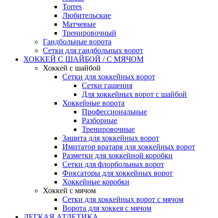
Torres
Любительские
Матчевые
Тренировочный
Гандбольные ворота
Сетки для гандбольных ворот
ХОККЕЙ С ШАЙБОЙ / С МЯЧОМ
Хоккей с шайбой
Сетки для хоккейных ворот
Сетки гашения
Для хоккейных ворот с шайбой
Хоккейные ворота
Профессиональные
Разборные
Тренировочные
Защита для хоккейных ворот
Имитатор вратаря для хоккейных ворот
Разметки для хоккейной коробки
Сетки для флорбольных ворот
Фиксаторы для хоккейных ворот
Хоккейные коробки
Хоккей с мячом
Сетки для хоккейных ворот с мячом
Ворота для хоккея с мячом
ЛЕГКАЯ АТЛЕТИКА