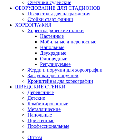
Счетчики судейские
ОБОРУДОВАНИЕ ДЛЯ СТАДИОНОВ
Пьедесталы для награждения
Стойки старт финиш
ХОРЕОГРАФИЯ
Хореографические станки
Настенные
Мобильные и переносные
Напольные
Двухрядные
Однорядные
Регулируемые
Жерди и поручни для хореографии
Заглушки для поручней
Кронштейны для хореографии
ШВЕДСКИЕ СТЕНКИ
Деревянные
Детские
Комбинированные
Металлические
Напольные
Пристенные
Профессиональные
Оптом