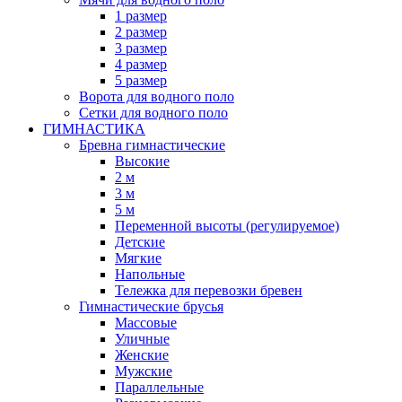
1 размер
2 размер
3 размер
4 размер
5 размер
Ворота для водного поло
Сетки для водного поло
ГИМНАСТИКА
Бревна гимнастические
Высокие
2 м
3 м
5 м
Переменной высоты (регулируемое)
Детские
Мягкие
Напольные
Тележка для перевозки бревен
Гимнастические брусья
Массовые
Уличные
Женские
Мужские
Параллельные