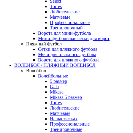
Select
Torres
Любительские
Матчевые
Профессиональные
Тренировочный
Ворота для мини-футбола
Мини-футбольные сетки для ворот
Пляжный футбол
Сетки для пляжного футбола
Мячи для пляжного футбола
Ворота для пляжного футбола
ВОЛЕЙБОЛ / ПЛЯЖНЫЙ ВОЛЕЙБОЛ
Волейбол
Волейбольные
5 размер
Gala
Mikasa
Mikasa 5 размер
Torres
Любительские
Матчевые
На растяжках
Профессиональные
Тренировочные