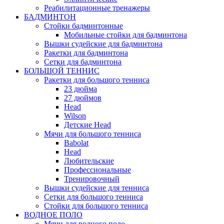
Реабилитационные тренажеры
БАДМИНТОН
Стойки бадминтонные
Мобильные стойки для бадминтона
Вышки судейские для бадминтона
Ракетки для бадминтона
Сетки для бадминтона
БОЛЬШОЙ ТЕННИС
Ракетки для большого тенниса
23 дюйма
27 дюймов
Head
Wilson
Детские Head
Мячи для большого тенниса
Babolat
Head
Любительские
Профессиональные
Тренировочный
Вышки судейские для тенниса
Сетки для большого тенниса
Стойки для большого тенниса
ВОДНОЕ ПОЛО
Мячи для водного поло