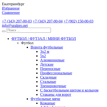
Екатеринбург
Избранное
Сравнение
+7 (343) 207-00-03
+7 (343) 207-00-04
+7 (902) 150-00-03
info@uralpro.net
ФУТБОЛ / ФУТЗАЛ / МИНИ ФУТБОЛ
Футбол
Ворота футбольные
3х2 м
5х2
Алюминиевые
Детские
Переносные
Профессиональные
Складные
Стальные
Тренировочные
С баскетбольным щитом и кольцом
Стаканы для ворот
Футбольные мячи
Кожаные