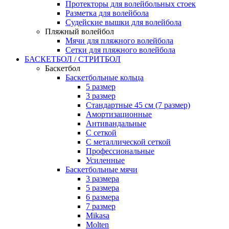
Протекторы для волейбольных стоек
Разметка для волейбола
Судейские вышки для волейбола
Пляжный волейбол
Мячи для пляжного волейбола
Сетки для пляжного волейбола
БАСКЕТБОЛ / СТРИТБОЛ
Баскетбол
Баскетбольные кольца
5 размер
3 размер
Стандартные 45 см (7 размер)
Амортизационные
Антивандальные
С сеткой
С металлической сеткой
Профессиональные
Усиленные
Баскетбольные мячи
3 размера
5 размера
6 размера
7 размер
Mikasa
Molten