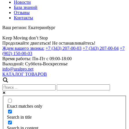
Новости
База знаний
Отзывы
Контакты
Ваш регион:
Екатеринбург
Keep
Moving
don’t
Stop
Продолжайте двигаться! Не останавливайтесь!
Ждем вашего звонка:
+7 (343) 207-00-03
+7 (343) 207-00-04
+7
(902) 150-00-03
Время работы:
Пн-Пт с 09:00-18:00
Выходной:
Суббота-Воскресенье
info@uralpro.net
КАТАЛОГ ТОВАРОВ
Exact matches only
Search in title
Search in content