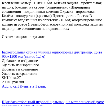
Крепление кольца 110х100 мм. Мягкая защита фронтальная,
на щит, боковая, на стрелу (опционально) Шарнирные
соединения подшипники качения Окраска порошковая
Колёса полиуретан (красные) Производство Россия В
комплект входят: щит из оргстекла (10 мм) амортизированное
кольцо игровое (травмобезопасное) полный комплект защиты
шарнирные соединения на подшипниках
С этим товаром покупают
Баскетбольная стойка уличная одноопорная для тренир. щита
900х1200 мм (вынос 1,2 м)
Добавить в избранное
Удалить из избранного
Добавить в сравнение
Удалить из сравнения
SKU:
bst-27
29940
руб./шт
Add to cart
Купить в 1 клик
Щит баскетбольный игровой цельный, на металлической раме