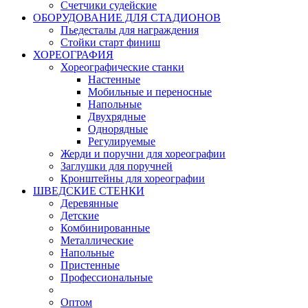
Счетчики судейские
ОБОРУДОВАНИЕ ДЛЯ СТАДИОНОВ
Пьедесталы для награждения
Стойки старт финиш
ХОРЕОГРАФИЯ
Хореографические станки
Настенные
Мобильные и переносные
Напольные
Двухрядные
Однорядные
Регулируемые
Жерди и поручни для хореографии
Заглушки для поручней
Кронштейны для хореографии
ШВЕДСКИЕ СТЕНКИ
Деревянные
Детские
Комбинированные
Металлические
Напольные
Пристенные
Профессиональные
Оптом