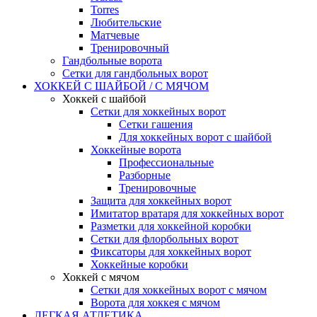
Torres
Любительские
Матчевые
Тренировочный
Гандбольные ворота
Сетки для гандбольных ворот
ХОККЕЙ С ШАЙБОЙ / С МЯЧОМ
Хоккей с шайбой
Сетки для хоккейных ворот
Сетки гашения
Для хоккейных ворот с шайбой
Хоккейные ворота
Профессиональные
Разборные
Тренировочные
Защита для хоккейных ворот
Имитатор вратаря для хоккейных ворот
Разметки для хоккейной коробки
Сетки для флорбольных ворот
Фиксаторы для хоккейных ворот
Хоккейные коробки
Хоккей с мячом
Сетки для хоккейных ворот с мячом
Ворота для хоккея с мячом
ЛЕГКАЯ АТЛЕТИКА