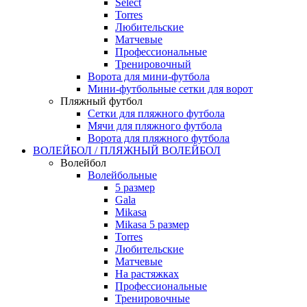
Select
Torres
Любительские
Матчевые
Профессиональные
Тренировочный
Ворота для мини-футбола
Мини-футбольные сетки для ворот
Пляжный футбол
Сетки для пляжного футбола
Мячи для пляжного футбола
Ворота для пляжного футбола
ВОЛЕЙБОЛ / ПЛЯЖНЫЙ ВОЛЕЙБОЛ
Волейбол
Волейбольные
5 размер
Gala
Mikasa
Mikasa 5 размер
Torres
Любительские
Матчевые
На растяжках
Профессиональные
Тренировочные