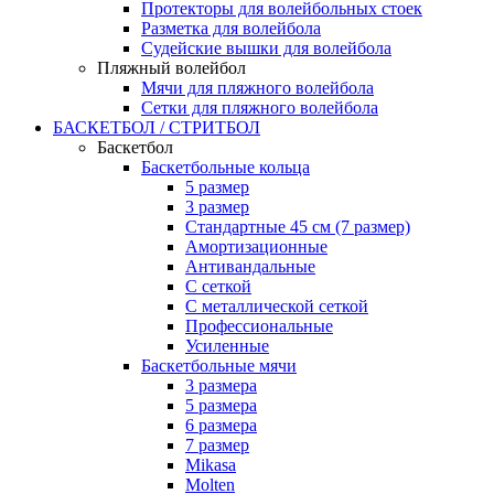
Протекторы для волейбольных стоек
Разметка для волейбола
Судейские вышки для волейбола
Пляжный волейбол
Мячи для пляжного волейбола
Сетки для пляжного волейбола
БАСКЕТБОЛ / СТРИТБОЛ
Баскетбол
Баскетбольные кольца
5 размер
3 размер
Стандартные 45 см (7 размер)
Амортизационные
Антивандальные
С сеткой
С металлической сеткой
Профессиональные
Усиленные
Баскетбольные мячи
3 размера
5 размера
6 размера
7 размер
Mikasa
Molten