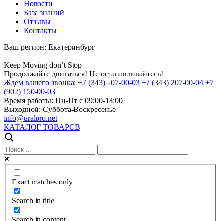
Новости
База знаний
Отзывы
Контакты
Ваш регион:
Екатеринбург
Keep
Moving
don’t
Stop
Продолжайте двигаться! Не останавливайтесь!
Ждем вашего звонка:
+7 (343) 207-00-03
+7 (343) 207-00-04
+7
(902) 150-00-03
Время работы:
Пн-Пт с 09:00-18:00
Выходной:
Суббота-Воскресенье
info@uralpro.net
КАТАЛОГ ТОВАРОВ
Exact matches only
Search in title
Search in content