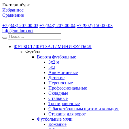
Екатеринбург
Избранное
Сравнение
+7 (343) 207-00-03
+7 (343) 207-00-04
+7 (902) 150-00-03
info@uralpro.net
ФУТБОЛ / ФУТЗАЛ / МИНИ ФУТБОЛ
Футбол
Ворота футбольные
3х2 м
5х2
Алюминиевые
Детские
Переносные
Профессиональные
Складные
Стальные
Тренировочные
С баскетбольным щитом и кольцом
Стаканы для ворот
Футбольные мячи
Кожаные