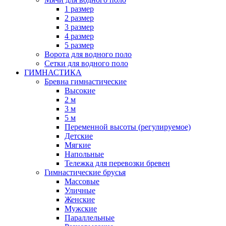
1 размер
2 размер
3 размер
4 размер
5 размер
Ворота для водного поло
Сетки для водного поло
ГИМНАСТИКА
Бревна гимнастические
Высокие
2 м
3 м
5 м
Переменной высоты (регулируемое)
Детские
Мягкие
Напольные
Тележка для перевозки бревен
Гимнастические брусья
Массовые
Уличные
Женские
Мужские
Параллельные