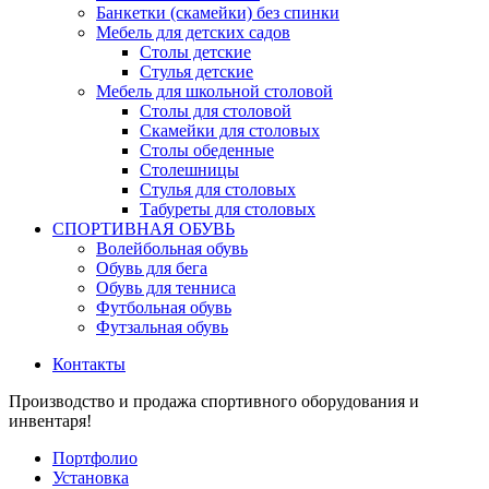
Банкетки (скамейки) без спинки
Мебель для детских садов
Столы детские
Стулья детские
Мебель для школьной столовой
Столы для столовой
Скамейки для столовых
Столы обеденные
Столешницы
Стулья для столовых
Табуреты для столовых
СПОРТИВНАЯ ОБУВЬ
Волейбольная обувь
Обувь для бега
Обувь для тенниса
Футбольная обувь
Футзальная обувь
Контакты
Производство и продажа спортивного оборудования и
инвентаря!
Портфолио
Установка