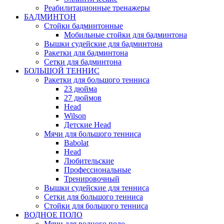
Реабилитационные тренажеры
БАДМИНТОН
Стойки бадминтонные
Мобильные стойки для бадминтона
Вышки судейские для бадминтона
Ракетки для бадминтона
Сетки для бадминтона
БОЛЬШОЙ ТЕННИС
Ракетки для большого тенниса
23 дюйма
27 дюймов
Head
Wilson
Детские Head
Мячи для большого тенниса
Babolat
Head
Любительские
Профессиональные
Тренировочный
Вышки судейские для тенниса
Сетки для большого тенниса
Стойки для большого тенниса
ВОДНОЕ ПОЛО
Мячи для водного поло