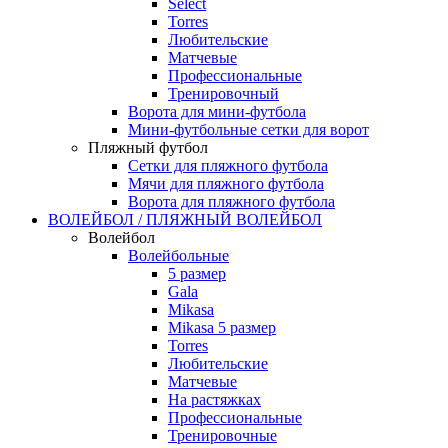
Select
Torres
Любительские
Матчевые
Профессиональные
Тренировочный
Ворота для мини-футбола
Мини-футбольные сетки для ворот
Пляжный футбол
Сетки для пляжного футбола
Мячи для пляжного футбола
Ворота для пляжного футбола
ВОЛЕЙБОЛ / ПЛЯЖНЫЙ ВОЛЕЙБОЛ
Волейбол
Волейбольные
5 размер
Gala
Mikasa
Mikasa 5 размер
Torres
Любительские
Матчевые
На растяжках
Профессиональные
Тренировочные