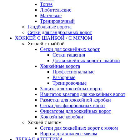
Torres
Любительские
Матчевые
Тренировочный
Гандбольные ворота
Сетки для гандбольных ворот
ХОККЕЙ С ШАЙБОЙ / С МЯЧОМ
Хоккей с шайбой
Сетки для хоккейных ворот
Сетки гашения
Для хоккейных ворот с шайбой
Хоккейные ворота
Профессиональные
Разборные
Тренировочные
Защита для хоккейных ворот
Имитатор вратаря для хоккейных ворот
Разметки для хоккейной коробки
Сетки для флорбольных ворот
Фиксаторы для хоккейных ворот
Хоккейные коробки
Хоккей с мячом
Сетки для хоккейных ворот с мячом
Ворота для хоккея с мячом
ЛЕГКАЯ АТЛЕТИКА