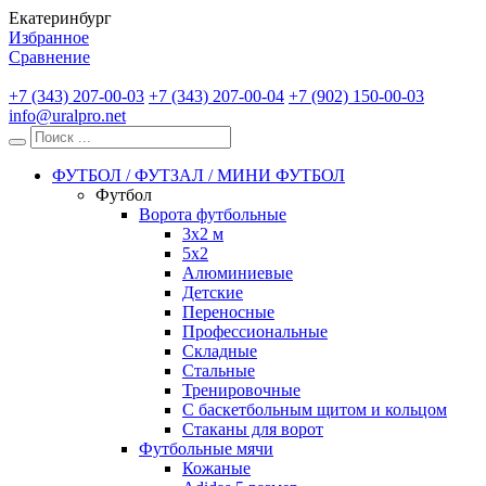
Екатеринбург
Избранное
Сравнение
+7 (343) 207-00-03
+7 (343) 207-00-04
+7 (902) 150-00-03
info@uralpro.net
ФУТБОЛ / ФУТЗАЛ / МИНИ ФУТБОЛ
Футбол
Ворота футбольные
3х2 м
5х2
Алюминиевые
Детские
Переносные
Профессиональные
Складные
Стальные
Тренировочные
С баскетбольным щитом и кольцом
Стаканы для ворот
Футбольные мячи
Кожаные