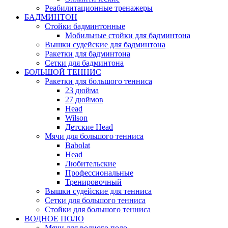
Реабилитационные тренажеры
БАДМИНТОН
Стойки бадминтонные
Мобильные стойки для бадминтона
Вышки судейские для бадминтона
Ракетки для бадминтона
Сетки для бадминтона
БОЛЬШОЙ ТЕННИС
Ракетки для большого тенниса
23 дюйма
27 дюймов
Head
Wilson
Детские Head
Мячи для большого тенниса
Babolat
Head
Любительские
Профессиональные
Тренировочный
Вышки судейские для тенниса
Сетки для большого тенниса
Стойки для большого тенниса
ВОДНОЕ ПОЛО
Мячи для водного поло