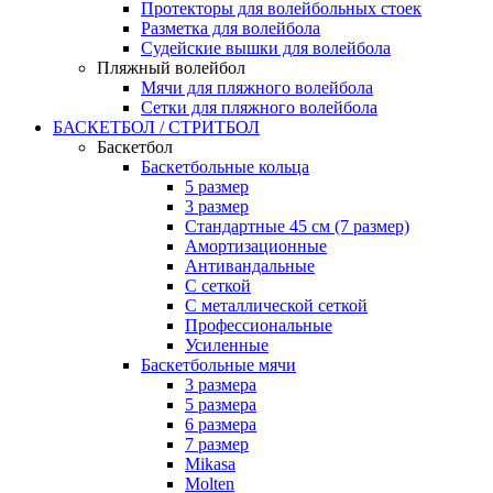
Протекторы для волейбольных стоек
Разметка для волейбола
Судейские вышки для волейбола
Пляжный волейбол
Мячи для пляжного волейбола
Сетки для пляжного волейбола
БАСКЕТБОЛ / СТРИТБОЛ
Баскетбол
Баскетбольные кольца
5 размер
3 размер
Стандартные 45 см (7 размер)
Амортизационные
Антивандальные
С сеткой
С металлической сеткой
Профессиональные
Усиленные
Баскетбольные мячи
3 размера
5 размера
6 размера
7 размер
Mikasa
Molten