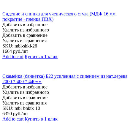
Сидение и спинка для ученического стула (МДФ 16 мм,
покрытие - плёнка ПВХ)
Добавить в избранное
Удалить из избранного
Добавить в сравнение
Удалить из сравнения
SKU:
mbl-shkl-26
1664
руб./шт
Add to cart
Купить в 1 клик
Скамейка (банкетка) Б22 усиленная с сидением из нат.дерева
2000 * 400 * 440мм
Добавить в избранное
Удалить из избранного
Добавить в сравнение
Удалить из сравнения
SKU:
mbl-bnktk-10
6350
руб./шт
Add to cart
Купить в 1 клик