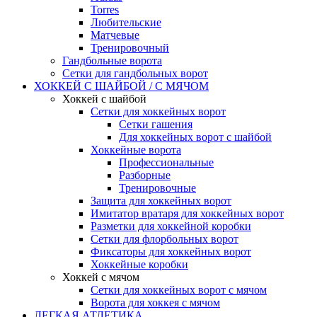
Torres
Любительские
Матчевые
Тренировочный
Гандбольные ворота
Сетки для гандбольных ворот
ХОККЕЙ С ШАЙБОЙ / С МЯЧОМ
Хоккей с шайбой
Сетки для хоккейных ворот
Сетки гашения
Для хоккейных ворот с шайбой
Хоккейные ворота
Профессиональные
Разборные
Тренировочные
Защита для хоккейных ворот
Имитатор вратаря для хоккейных ворот
Разметки для хоккейной коробки
Сетки для флорбольных ворот
Фиксаторы для хоккейных ворот
Хоккейные коробки
Хоккей с мячом
Сетки для хоккейных ворот с мячом
Ворота для хоккея с мячом
ЛЕГКАЯ АТЛЕТИКА