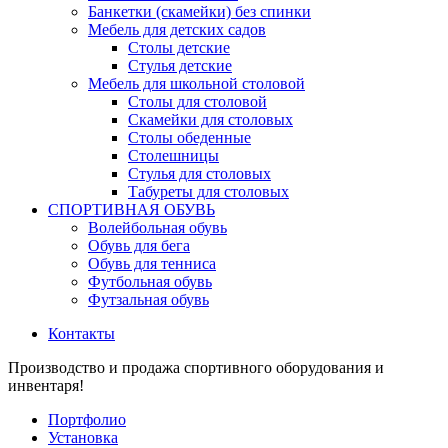
Банкетки (скамейки) без спинки
Мебель для детских садов
Столы детские
Стулья детские
Мебель для школьной столовой
Столы для столовой
Скамейки для столовых
Столы обеденные
Столешницы
Стулья для столовых
Табуреты для столовых
СПОРТИВНАЯ ОБУВЬ
Волейбольная обувь
Обувь для бега
Обувь для тенниса
Футбольная обувь
Футзальная обувь
Контакты
Производство и продажа спортивного оборудования и
инвентаря!
Портфолио
Установка