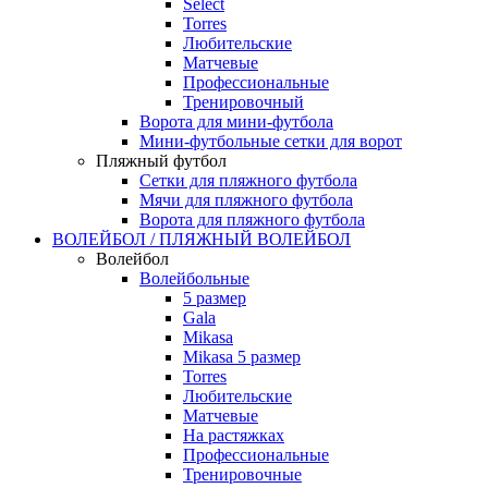
Select
Torres
Любительские
Матчевые
Профессиональные
Тренировочный
Ворота для мини-футбола
Мини-футбольные сетки для ворот
Пляжный футбол
Сетки для пляжного футбола
Мячи для пляжного футбола
Ворота для пляжного футбола
ВОЛЕЙБОЛ / ПЛЯЖНЫЙ ВОЛЕЙБОЛ
Волейбол
Волейбольные
5 размер
Gala
Mikasa
Mikasa 5 размер
Torres
Любительские
Матчевые
На растяжках
Профессиональные
Тренировочные