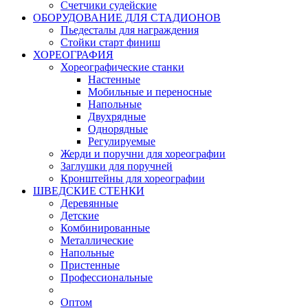
Счетчики судейские
ОБОРУДОВАНИЕ ДЛЯ СТАДИОНОВ
Пьедесталы для награждения
Стойки старт финиш
ХОРЕОГРАФИЯ
Хореографические станки
Настенные
Мобильные и переносные
Напольные
Двухрядные
Однорядные
Регулируемые
Жерди и поручни для хореографии
Заглушки для поручней
Кронштейны для хореографии
ШВЕДСКИЕ СТЕНКИ
Деревянные
Детские
Комбинированные
Металлические
Напольные
Пристенные
Профессиональные
Оптом