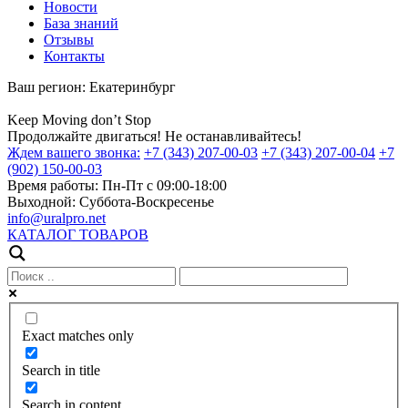
Новости
База знаний
Отзывы
Контакты
Ваш регион:
Екатеринбург
Keep
Moving
don’t
Stop
Продолжайте двигаться! Не останавливайтесь!
Ждем вашего звонка:
+7 (343) 207-00-03
+7 (343) 207-00-04
+7
(902) 150-00-03
Время работы:
Пн-Пт с 09:00-18:00
Выходной:
Суббота-Воскресенье
info@uralpro.net
КАТАЛОГ ТОВАРОВ
Exact matches only
Search in title
Search in content