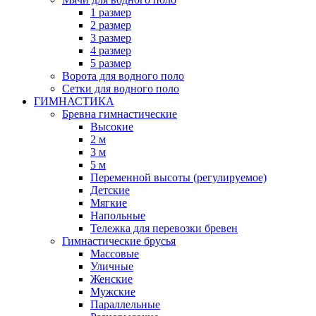
1 размер
2 размер
3 размер
4 размер
5 размер
Ворота для водного поло
Сетки для водного поло
ГИМНАСТИКА
Бревна гимнастические
Высокие
2 м
3 м
5 м
Переменной высоты (регулируемое)
Детские
Мягкие
Напольные
Тележка для перевозки бревен
Гимнастические брусья
Массовые
Уличные
Женские
Мужские
Параллельные