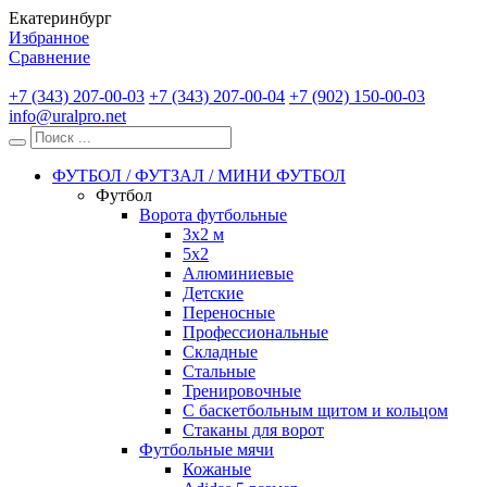
Екатеринбург
Избранное
Сравнение
+7 (343) 207-00-03
+7 (343) 207-00-04
+7 (902) 150-00-03
info@uralpro.net
ФУТБОЛ / ФУТЗАЛ / МИНИ ФУТБОЛ
Футбол
Ворота футбольные
3х2 м
5х2
Алюминиевые
Детские
Переносные
Профессиональные
Складные
Стальные
Тренировочные
С баскетбольным щитом и кольцом
Стаканы для ворот
Футбольные мячи
Кожаные