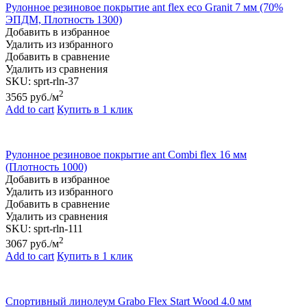
Рулонное резиновое покрытие ant flex eco Granit 7 мм (70%
ЭПДМ, Плотность 1300)
Добавить в избранное
Удалить из избранного
Добавить в сравнение
Удалить из сравнения
SKU:
sprt-rln-37
2
3565
руб./м
Add to cart
Купить в 1 клик
Рулонное резиновое покрытие ant Combi flex 16 мм
(Плотность 1000)
Добавить в избранное
Удалить из избранного
Добавить в сравнение
Удалить из сравнения
SKU:
sprt-rln-111
2
3067
руб./м
Add to cart
Купить в 1 клик
Спортивный линолеум Grabo Flex Start Wood 4.0 мм