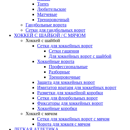
Torres
Любительские
Матчевые
Тренировочный
Гандбольные ворота
Сетки для гандбольных ворот
ХОККЕЙ С ШАЙБОЙ / С МЯЧОМ
Хоккей с шайбой
Сетки для хоккейных ворот
Сетки гашения
Для хоккейных ворот с шайбой
Хоккейные ворота
Профессиональные
Разборные
Тренировочные
Защита для хоккейных ворот
Имитатор вратаря для хоккейных ворот
Разметки для хоккейной коробки
Сетки для флорбольных ворот
Фиксаторы для хоккейных ворот
Хоккейные коробки
Хоккей с мячом
Сетки для хоккейных ворот с мячом
Ворота для хоккея с мячом
ЛЕГКАЯ АТЛЕТИКА