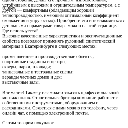
устойчивым к высоким и отрицательным температурам, а с
Любая
другой — комфортным (обладающим хорошей
теплопроводностью, имеющим оптимальный коэффициент
скольжения и упругостью). Приобрести его и познакомиться с
детальными параметрами товара можно на этой странице.
Где используется?
Высокие качественные характеристики и эксплуатационные
свойства позволяют применять рулонный синтетический
материал в Екатеринбурге в следующих местах:
промышленные и производственные объекты;
спортивные стадионы и центры;
скверы, парки, площади;
танцевальные и театральные сцены;
веранды частных домов и дач;
выставочные залы.
Внимание! Также у нас можно заказать профессиональный
монтаж полов. Строительная бригада компании работает с
собственными инструментами, оборудованием и
расходниками. Связаться с нами можно по телефону, через
онлайн чат, с помощью электронной почты.
С этим товаром покупают