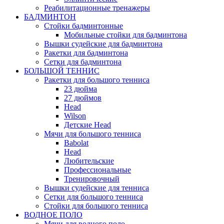
Реабилитационные тренажеры
БАДМИНТОН
Стойки бадминтонные
Мобильные стойки для бадминтона
Вышки судейские для бадминтона
Ракетки для бадминтона
Сетки для бадминтона
БОЛЬШОЙ ТЕННИС
Ракетки для большого тенниса
23 дюйма
27 дюймов
Head
Wilson
Детские Head
Мячи для большого тенниса
Babolat
Head
Любительские
Профессиональные
Тренировочный
Вышки судейские для тенниса
Сетки для большого тенниса
Стойки для большого тенниса
ВОДНОЕ ПОЛО
Мячи для водного поло