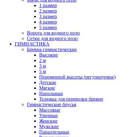
1 размер
2 размер
3 размер
4 размер
5 размер
Ворота для водного поло
Сетки для водного поло
ГИМНАСТИКА
Бревна гимнастические
Высокие
2 м
3 м
5 м
Переменной высоты (регулируемое)
Детские
Мягкие
Напольные
Тележка для перевозки бревен
Гимнастические брусья
Массовые
Уличные
Женские
Мужские
Параллельные