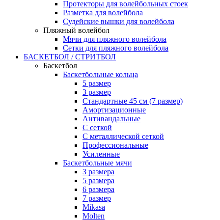
Протекторы для волейбольных стоек
Разметка для волейбола
Судейские вышки для волейбола
Пляжный волейбол
Мячи для пляжного волейбола
Сетки для пляжного волейбола
БАСКЕТБОЛ / СТРИТБОЛ
Баскетбол
Баскетбольные кольца
5 размер
3 размер
Стандартные 45 см (7 размер)
Амортизационные
Антивандальные
С сеткой
С металлической сеткой
Профессиональные
Усиленные
Баскетбольные мячи
3 размера
5 размера
6 размера
7 размер
Mikasa
Molten