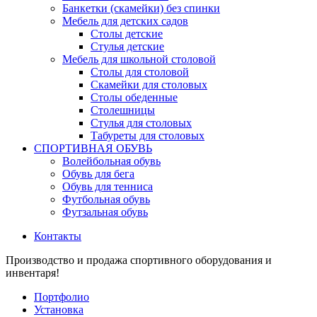
Банкетки (скамейки) без спинки
Мебель для детских садов
Столы детские
Стулья детские
Мебель для школьной столовой
Столы для столовой
Скамейки для столовых
Столы обеденные
Столешницы
Стулья для столовых
Табуреты для столовых
СПОРТИВНАЯ ОБУВЬ
Волейбольная обувь
Обувь для бега
Обувь для тенниса
Футбольная обувь
Футзальная обувь
Контакты
Производство и продажа спортивного оборудования и
инвентаря!
Портфолио
Установка