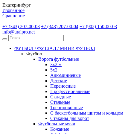
Екатеринбург
Избранное
Сравнение
+7 (343) 207-00-03
+7 (343) 207-00-04
+7 (902) 150-00-03
info@uralpro.net
ФУТБОЛ / ФУТЗАЛ / МИНИ ФУТБОЛ
Футбол
Ворота футбольные
3х2 м
5х2
Алюминиевые
Детские
Переносные
Профессиональные
Складные
Стальные
Тренировочные
С баскетбольным щитом и кольцом
Стаканы для ворот
Футбольные мячи
Кожаные