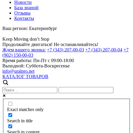
Новости
База знаний
Отзывы
Контакты
Ваш регион:
Екатеринбург
Keep
Moving
don’t
Stop
Продолжайте двигаться! Не останавливайтесь!
Ждем вашего звонка:
+7 (343) 207-00-03
+7 (343) 207-00-04
+7
(902) 150-00-03
Время работы:
Пн-Пт с 09:00-18:00
Выходной:
Суббота-Воскресенье
info@uralpro.net
КАТАЛОГ ТОВАРОВ
Exact matches only
Search in title
Search in content