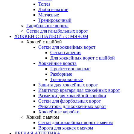
Torres
Любительские
Матчевые
Тренировочный
Гандбольные ворота
Сетки для гандбольных ворот
ХОККЕЙ С ШАЙБОЙ / С МЯЧОМ
Хоккей с шайбой
Сетки для хоккейных ворот
Сетки гашения
Для хоккейных ворот с шайбой
Хоккейные ворота
Профессиональные
Разборные
Тренировочные
Защита для хоккейных ворот
Имитатор вратаря для хоккейных ворот
Разметки для хоккейной коробки
Сетки для флорбольных ворот
Фиксаторы для хоккейных ворот
Хоккейные коробки
Хоккей с мячом
Сетки для хоккейных ворот с мячом
Ворота для хоккея с мячом
ЛЕГКАЯ АТЛЕТИКА