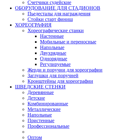
Счетчики судейские
ОБОРУДОВАНИЕ ДЛЯ СТАДИОНОВ
Пьедесталы для награждения
Стойки старт финиш
ХОРЕОГРАФИЯ
Хореографические станки
Настенные
Мобильные и переносные
Напольные
Двухрядные
Однорядные
Регулируемые
Жерди и поручни для хореографии
Заглушки для поручней
Кронштейны для хореографии
ШВЕДСКИЕ СТЕНКИ
Деревянные
Детские
Комбинированные
Металлические
Напольные
Пристенные
Профессиональные
Оптом