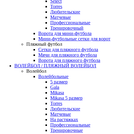
Select
Torres
Любительские
Матчевые
Профессиональные
Тренировочный
Ворота для мини-футбола
Мини-футбольные сетки для ворот
Пляжный футбол
Сетки для пляжного футбола
Мячи для пляжного футбола
Ворота для пляжного футбола
ВОЛЕЙБОЛ / ПЛЯЖНЫЙ ВОЛЕЙБОЛ
Волейбол
Волейбольные
5 размер
Gala
Mikasa
Mikasa 5 размер
Torres
Любительские
Матчевые
На растяжках
Профессиональные
Тренировочные